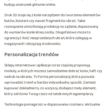
budują wizerunek głównie online.
Druk 3D staje się z kolei narzędziem do tworzenia elementów
butów, biżuterii czy nawet fragmentów ubrań. Takie
rozwiązania umożliwiają produkcję na żądanie, dopasowaną
do wymiarów konkretnej osoby. Długofalowo może to
ograniczyć ilość niesprzedanych ubrań, które zalegają w
magazynach i obciążają środowisko.
Personalizacja trendów
Sklepy internetowe i aplikacje coraz częściej proponują
moduły, w których możesz samodzielnie dobrać kolor, haft czy
nadruk na ubraniu. To forma personalizacji, która pozwala
wprowadzić trend w bardzo indywidualny sposób. Zamiast
kupować dokładnie to, co wszyscy, dodajesz mały element,
który odróżnia Twoją rzecz od setek innych egzemplarzy.
Technologia pomaga też w dopasowaniu rozmiaru. Wirtualne