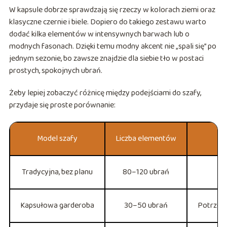
W kapsule dobrze sprawdzają się rzeczy w kolorach ziemi oraz
klasyczne czernie i biele. Dopiero do takiego zestawu warto
dodać kilka elementów w intensywnych barwach lub o
modnych fasonach. Dzięki temu modny akcent nie „spali się” po
jednym sezonie, bo zawsze znajdzie dla siebie tło w postaci
prostych, spokojnych ubrań.
Żeby lepiej zobaczyć różnicę między podejściami do szafy,
przydaje się proste porównanie:
Model szafy
Liczba elementów
Tradycyjna, bez planu
80–120 ubrań
Kapsułowa garderoba
30–50 ubrań
Potrzeba