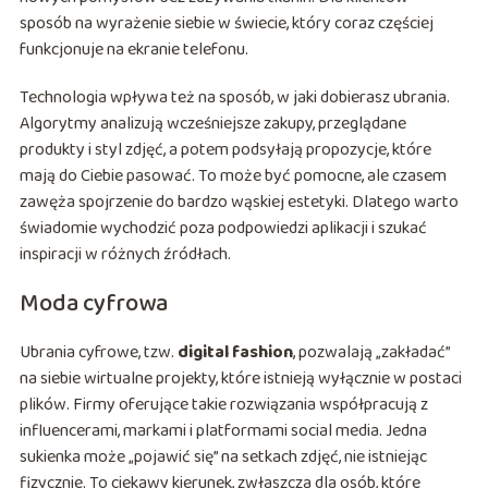
sposób na wyrażenie siebie w świecie, który coraz częściej
funkcjonuje na ekranie telefonu.
Technologia wpływa też na sposób, w jaki dobierasz ubrania.
Algorytmy analizują wcześniejsze zakupy, przeglądane
produkty i styl zdjęć, a potem podsyłają propozycje, które
mają do Ciebie pasować. To może być pomocne, ale czasem
zawęża spojrzenie do bardzo wąskiej estetyki. Dlatego warto
świadomie wychodzić poza podpowiedzi aplikacji i szukać
inspiracji w różnych źródłach.
Moda cyfrowa
Ubrania cyfrowe, tzw.
digital fashion
, pozwalają „zakładać”
na siebie wirtualne projekty, które istnieją wyłącznie w postaci
plików. Firmy oferujące takie rozwiązania współpracują z
influencerami, markami i platformami social media. Jedna
sukienka może „pojawić się” na setkach zdjęć, nie istniejąc
fizycznie. To ciekawy kierunek, zwłaszcza dla osób, które