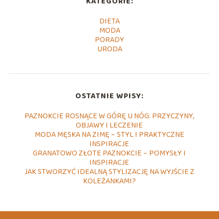
KATEGORIE:
DIETA
MODA
PORADY
URODA
OSTATNIE WPISY:
PAZNOKCIE ROSNĄCE W GÓRĘ U NÓG: PRZYCZYNY,
OBJAWY I LECZENIE
MODA MĘSKA NA ZIMĘ – STYL I PRAKTYCZNE
INSPIRACJE
GRANATOWO ZŁOTE PAZNOKCIE – POMYSŁY I
INSPIRACJE
JAK STWORZYĆ IDEALNĄ STYLIZACJĘ NA WYJŚCIE Z
KOLEŻANKAMI?