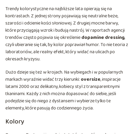
Trendy kolorystyczne na najbliższe lata opierają się na
kontrastach. Z jednej strony pojawiają się neutralne beże,
szarości i odcienie kości słoniowej. Z drugiej mocne barwy,
które przyciągają wzrok i budują nastrój. W raportach agencji
trendów często pojawia się określenie
dopamine dressing
,
czyli ubieranie się tak, by kolor poprawiał humor. To nie teoria z
laboratoriów, ale realny efekt, który widać na ulicach po
okresach kryzysu.
Dużo dzieje się też w krojach. Na wybiegach i w popularnych
markach wyraźnie widać trzy kierunki:
oversize
, inspiracje
latami 2000 oraz delikatny, kobiecy styl z transparentnymi
tkaninami. Każdy z nich można dopasować do siebie, jeśli
podejdzie się do niego z dystansem i wybierze tylko te
elementy, które pasują do codziennego życia.
Kolory