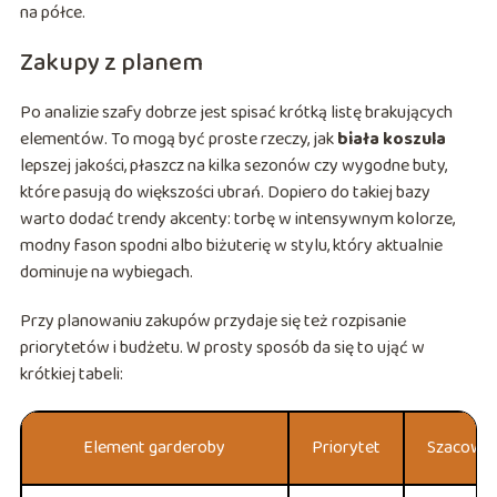
na półce.
Zakupy z planem
Po analizie szafy dobrze jest spisać krótką listę brakujących
elementów. To mogą być proste rzeczy, jak
biała koszula
lepszej jakości, płaszcz na kilka sezonów czy wygodne buty,
które pasują do większości ubrań. Dopiero do takiej bazy
warto dodać trendy akcenty: torbę w intensywnym kolorze,
modny fason spodni albo biżuterię w stylu, który aktualnie
dominuje na wybiegach.
Przy planowaniu zakupów przydaje się też rozpisanie
priorytetów i budżetu. W prosty sposób da się to ująć w
krótkiej tabeli:
Element garderoby
Priorytet
Szacowan