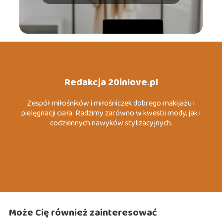
Redakcja 20inlove.pl
Zespół miłośników i miłośniczek dobrego makijażu i
pielęgnacji ciała. Radzimy zarówno w kwestii mody, jak i
codziennych nawyków stylizacyjnych.
Może Cię również zainteresować