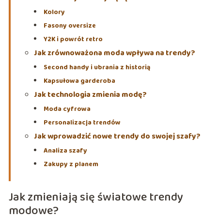
Kolory
Fasony oversize
Y2K i powrót retro
Jak zrównoważona moda wpływa na trendy?
Second handy i ubrania z historią
Kapsułowa garderoba
Jak technologia zmienia modę?
Moda cyfrowa
Personalizacja trendów
Jak wprowadzić nowe trendy do swojej szafy?
Analiza szafy
Zakupy z planem
Jak zmieniają się światowe trendy
modowe?