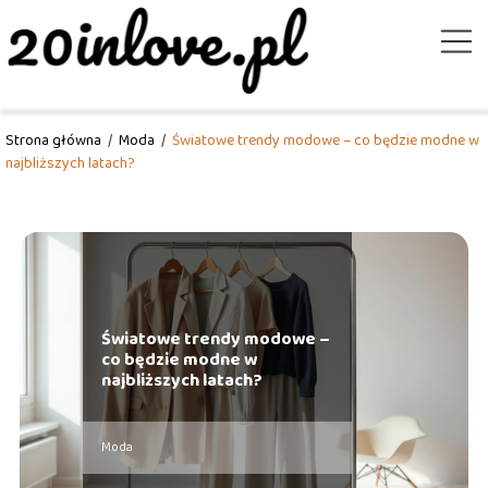
Strona główna
/
Moda
/
Światowe trendy modowe – co będzie modne w
najbliższych latach?
Światowe trendy modowe –
co będzie modne w
najbliższych latach?
Moda