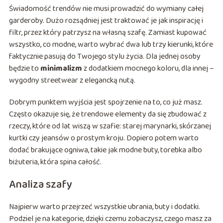
Świadomość trendów nie musi prowadzić do wymiany całej
garderoby. Dużo rozsądniej jest traktować je jak inspirację i
filtr, przez który patrzysz na własną szafę. Zamiast kupować
wszystko, co modne, warto wybrać dwa lub trzy kierunki, które
faktycznie pasują do Twojego stylu życia. Dla jednej osoby
będzie to
minimalizm
z dodatkiem mocnego koloru, dla innej –
wygodny streetwear z elegancką nutą.
Dobrym punktem wyjścia jest spojrzenie na to, co już masz.
Często okazuje się, że trendowe elementy da się zbudować z
rzeczy, które od lat wiszą w szafie: starej marynarki, skórzanej
kurtki czy jeansów o prostym kroju. Dopiero potem warto
dodać brakujące ogniwa, takie jak modne buty, torebka albo
biżuteria, która spina całość.
Analiza szafy
Najpierw warto przejrzeć wszystkie ubrania, buty i dodatki.
Podziel je na kategorie, dzięki czemu zobaczysz, czego masz za