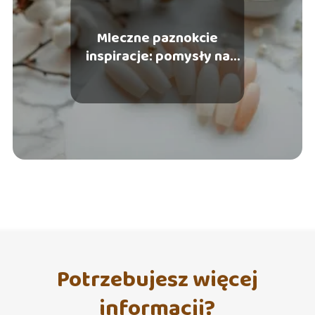
Mleczne paznokcie
inspiracje: pomysły na
subtelny manicure
Potrzebujesz więcej
informacji?