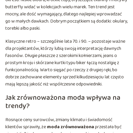
butterfly widać w kolekcjach wielu marek. Ten trend jest
mocny, ale dość wymagający, dlatego najlepiej wprowadzać
go w małych dawkach. Dobrym początkiem są dodatki: okulary,
torebki albo paski.
Klasyczne retro – szczególnie lata 70. i 90. – pozostaje ważne
dla projektantów, którzy lubią swoją interpretację dawnych
fasonów. Długie płaszcze z szerokimi kołnierzami, jeans o
prostym kroju i skórzane kurtki typu biker łączą nostalgię z
funkcjonalnością. Warto sięgać po rzeczy z drugiej ręki, bo
dobrze zachowane elementy sprzed kilkudziesięciu lat często
mają lepszą jakość niż współczesne odpowiedniki.
Jak zrównoważona moda wpływa na
trendy?
Rosnące ceny surowców, zmiany klimatu i świadomość
klientów sprawiły, że
moda zrównoważona
przestała być