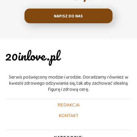
NAPISZ DO NAS
Serwis poświęcony modzie i urodzie. Doradzamy również w
kwestii zdrowego odżywiania się, tak aby zachować idealną
figurę i zdrową cerę.
REDAKCJA
KONTAKT