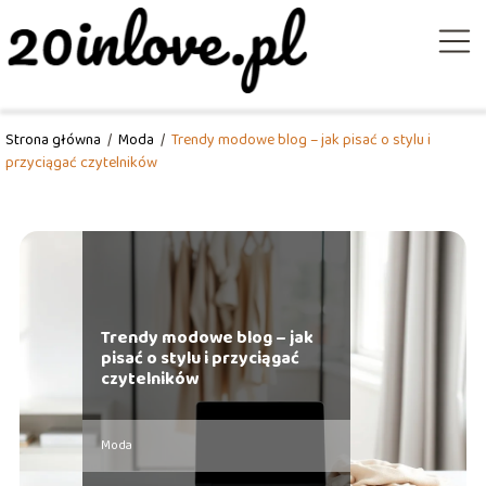
Strona główna
/
Moda
/
Trendy modowe blog – jak pisać o stylu i
przyciągać czytelników
Trendy modowe blog – jak
pisać o stylu i przyciągać
czytelników
Moda