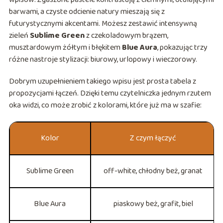
barwami, a czyste odcienie natury mieszają się z
futurystycznymi akcentami. Możesz zestawić intensywną
zieleń
Sublime Green
z czekoladowym brązem,
musztardowym żółtym i błękitem
Blue Aura
, pokazując trzy
różne nastroje stylizacji: biurowy, urlopowy i wieczorowy.
Dobrym uzupełnieniem takiego wpisu jest prosta tabela z
propozycjami łączeń. Dzięki temu czytelniczka jednym rzutem
oka widzi, co może zrobić z kolorami, które już ma w szafie:
Kolor
Z czym łączyć
Sublime Green
off-white, chłodny beż, granat
Blue Aura
piaskowy beż, grafit, biel