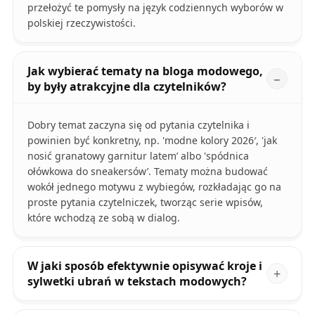
przełożyć te pomysły na język codziennych wyborów w
polskiej rzeczywistości.
Jak wybierać tematy na bloga modowego,
by były atrakcyjne dla czytelników?
Dobry temat zaczyna się od pytania czytelnika i
powinien być konkretny, np. 'modne kolory 2026′, 'jak
nosić granatowy garnitur latem’ albo 'spódnica
ołówkowa do sneakersów’. Tematy można budować
wokół jednego motywu z wybiegów, rozkładając go na
proste pytania czytelniczek, tworząc serie wpisów,
które wchodzą ze sobą w dialog.
W jaki sposób efektywnie opisywać kroje i
sylwetki ubrań w tekstach modowych?