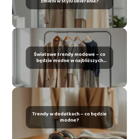
zmieni w stylu ubierania?
Światowe trendy modowe – co
będzie modne w najbliższych
latach?
Trendy w dodatkach – co będzie
modne?