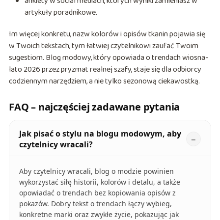
ankiety w social mediach, których wyniki zamieniasz w
artykuły poradnikowe.
Im więcej konkretu, nazw kolorów i opisów tkanin pojawia się
w Twoich tekstach, tym łatwiej czytelnikowi zaufać Twoim
sugestiom. Blog modowy, który opowiada o trendach wiosna-
lato 2026 przez pryzmat realnej szafy, staje się dla odbiorcy
codziennym narzędziem, a nie tylko sezonową ciekawostką.
FAQ – najczęściej zadawane pytania
Jak pisać o stylu na blogu modowym, aby
czytelnicy wracali?
Aby czytelnicy wracali, blog o modzie powinien
wykorzystać siłę historii, kolorów i detalu, a także
opowiadać o trendach bez kopiowania opisów z
pokazów. Dobry tekst o trendach łączy wybieg,
konkretne marki oraz zwykłe życie, pokazując jak