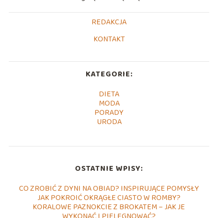
REDAKCJA
KONTAKT
KATEGORIE:
DIETA
MODA
PORADY
URODA
OSTATNIE WPISY:
CO ZROBIĆ Z DYNI NA OBIAD? INSPIRUJĄCE POMYSŁY
JAK POKROIĆ OKRĄGŁE CIASTO W ROMBY?
KORALOWE PAZNOKCIE Z BROKATEM – JAK JE
WYKONAĆ I PIELĘGNOWAĆ?