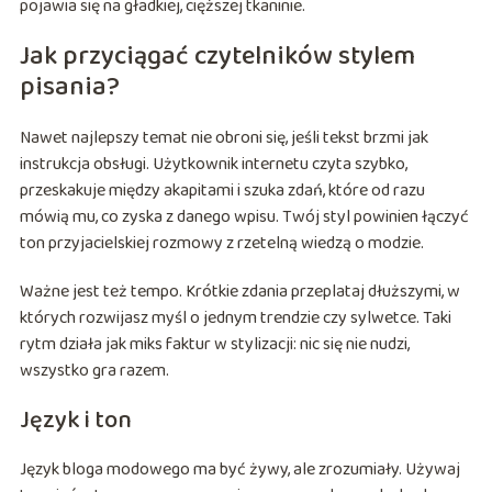
pojawia się na gładkiej, cięższej tkaninie.
Jak przyciągać czytelników stylem
pisania?
Nawet najlepszy temat nie obroni się, jeśli tekst brzmi jak
instrukcja obsługi. Użytkownik internetu czyta szybko,
przeskakuje między akapitami i szuka zdań, które od razu
mówią mu, co zyska z danego wpisu. Twój styl powinien łączyć
ton przyjacielskiej rozmowy z rzetelną wiedzą o modzie.
Ważne jest też tempo. Krótkie zdania przeplataj dłuższymi, w
których rozwijasz myśl o jednym trendzie czy sylwetce. Taki
rytm działa jak miks faktur w stylizacji: nic się nie nudzi,
wszystko gra razem.
Język i ton
Język bloga modowego ma być żywy, ale zrozumiały. Używaj