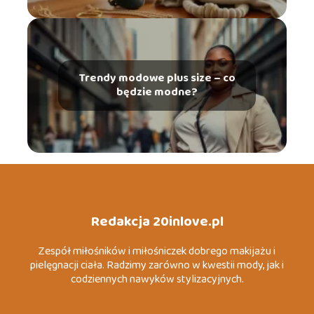
Trendy modowe plus size – co
będzie modne?
Redakcja 20inlove.pl
Zespół miłośników i miłośniczek dobrego makijażu i
pielęgnacji ciała. Radzimy zarówno w kwestii mody, jak i
codziennych nawyków stylizacyjnych.