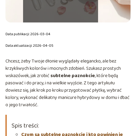
Data publikacji: 2026-03-04
Data aktualizacji: 2026-04-05
Chcesz, żeby Twoje dłonie wyglądały elegancko, ale bez
krzykliwych kolorów i mocnych zdobień. Szukasz prostych
wskazówek, jak zrobić
subtelne paznokcie
, które będą
pasować i do pracy, i na wielkie wyjście. Z tego artykułu
dowiesz się, jak krok po kroku przygotować płytkę, wybrać
kolory, wykonać delikatny manicure hybrydowy w domu i dbać
o jego trwałość.
Spis treści:
Czym są subtelne paznokcie i kto powinien je