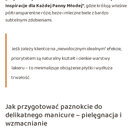
Inspiracje dla Każdej Panny Młodej”
, gdzie królują właśnie
półtransparentne róże, beże i mleczne biele z bardzo
subtelnymi zdobieniami.
Jeśli zależy klientce na „niewidocznym idealnym” efekcie,
priorytetem są naturalny kształt i cienkie warstwy
lakieru – to minimalizuje obciążenie płytki i wydłuża
trwałość.
Jak przygotować paznokcie do
delikatnego manicure – pielęgnacja i
wzmacnianie