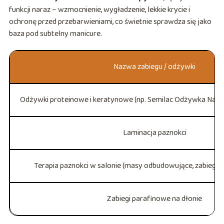
funkcji naraz – wzmocnienie, wygładzenie, lekkie krycie i
ochronę przed przebarwieniami, co świetnie sprawdza się jako
baza pod subtelny manicure.
Nazwa zabiegu / odżywki
Odżywki proteinowe i keratynowe (np. Semilac Odżywka Nail
Laminacja paznokci
Terapia paznokci w salonie (masy odbudowujące, zabiegi 
Zabiegi parafinowe na dłonie