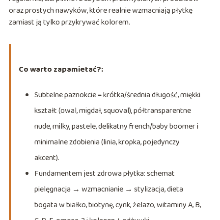
oraz prostych nawyków, które realnie wzmacniają płytkę
zamiast ją tylko przykrywać kolorem.
Co warto zapamietać?:
Subtelne paznokcie = krótka/średnia długość, miękki
kształt (owal, migdał, squoval), półtransparentne
nude, milky, pastele, delikatny french/baby boomer i
minimalne zdobienia (linia, kropka, pojedynczy
akcent).
Fundamentem jest zdrowa płytka: schemat
pielęgnacja → wzmacnianie → stylizacja, dieta
bogata w białko, biotynę, cynk, żelazo, witaminy A, B,