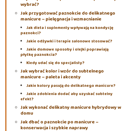
wybrać?
Jak przygotować paznokcie do delikatnego
manicure – pielęgnacja i wzmacnianie
Jak dieta i suplementy wpływają na kondycję
paznokci?
Jakie odżywki i terapie salonowe stosować?
Jakie domowe sposoby i olejki poprawiają
płytkę paznokcia?
Kiedy udać się do specjalisty?
Jak wybrać kolor i wzór do subtelnego
manicure – paleta i akcenty
Jakie kolory pasują do delikatnego manicure?
Jakie zdobienia dodać aby uzyskać subtelny
efekt?
Jak wykonać delikatny manicure hybrydowy w
domu
Jak dbać o paznokcie po manicure –
konserwacja i szybkie naprawy