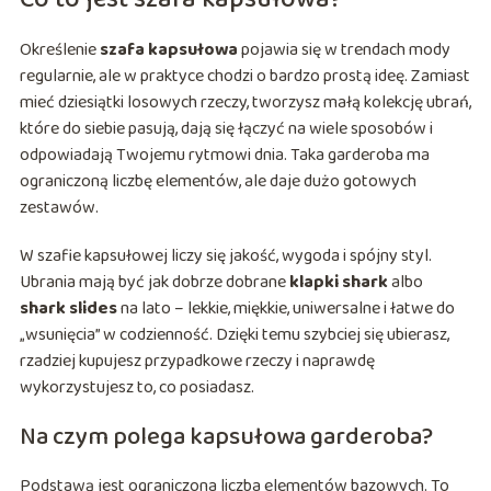
Określenie
szafa kapsułowa
pojawia się w trendach mody
regularnie, ale w praktyce chodzi o bardzo prostą ideę. Zamiast
mieć dziesiątki losowych rzeczy, tworzysz małą kolekcję ubrań,
które do siebie pasują, dają się łączyć na wiele sposobów i
odpowiadają Twojemu rytmowi dnia. Taka garderoba ma
ograniczoną liczbę elementów, ale daje dużo gotowych
zestawów.
W szafie kapsułowej liczy się jakość, wygoda i spójny styl.
Ubrania mają być jak dobrze dobrane
klapki shark
albo
shark slides
na lato – lekkie, miękkie, uniwersalne i łatwe do
„wsunięcia” w codzienność. Dzięki temu szybciej się ubierasz,
rzadziej kupujesz przypadkowe rzeczy i naprawdę
wykorzystujesz to, co posiadasz.
Na czym polega kapsułowa garderoba?
Podstawą jest ograniczona liczba elementów bazowych. To