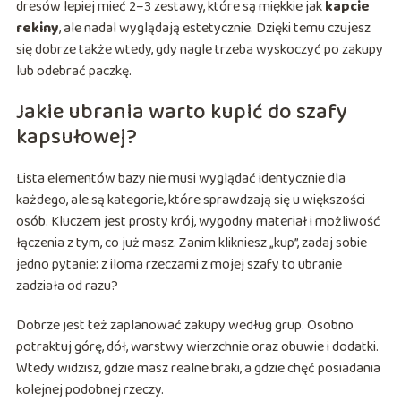
dresów lepiej mieć 2–3 zestawy, które są miękkie jak
kapcie
rekiny
, ale nadal wyglądają estetycznie. Dzięki temu czujesz
się dobrze także wtedy, gdy nagle trzeba wyskoczyć po zakupy
lub odebrać paczkę.
Jakie ubrania warto kupić do szafy
kapsułowej?
Lista elementów bazy nie musi wyglądać identycznie dla
każdego, ale są kategorie, które sprawdzają się u większości
osób. Kluczem jest prosty krój, wygodny materiał i możliwość
łączenia z tym, co już masz. Zanim klikniesz „kup”, zadaj sobie
jedno pytanie: z iloma rzeczami z mojej szafy to ubranie
zadziała od razu?
Dobrze jest też zaplanować zakupy według grup. Osobno
potraktuj górę, dół, warstwy wierzchnie oraz obuwie i dodatki.
Wtedy widzisz, gdzie masz realne braki, a gdzie chęć posiadania
kolejnej podobnej rzeczy.