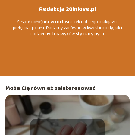
Redakcja 20inlove.pl
Zespół miłośników i miłośniczek dobrego makijażu i
pielęgnacji ciała. Radzimy zarówno w kwestii mody, jak i
codziennych nawyków stylizacyjnych.
Może Cię również zainteresować