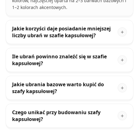
kolorów, najczęściej oparta na 2–3 barwach bazowych i
1–2 kolorach akcentowych.
Jakie korzyści daje posiadanie mniejszej
liczby ubrań w szafie kapsułowej?
Ile ubrań powinno znaleźć się w szafie
kapsułowej?
Jakie ubrania bazowe warto kupić do
szafy kapsułowej?
Czego unikać przy budowaniu szafy
kapsułowej?