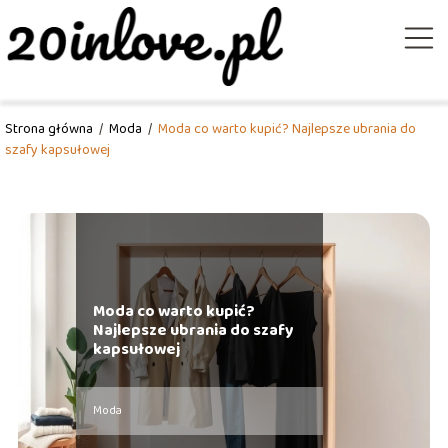
Strona główna
/
Moda
/
Moda co warto kupić? Najlepsze ubrania do
szafy kapsułowej
Moda co warto kupić?
Najlepsze ubrania do szafy
kapsułowej
Moda