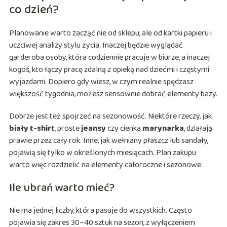
co dzień?
Planowanie warto zacząć nie od sklepu, ale od kartki papieru i
uczciwej analizy stylu życia. Inaczej będzie wyglądać
garderoba osoby, która codziennie pracuje w biurze, a inaczej
kogoś, kto łączy pracę zdalną z opieką nad dziećmi i częstymi
wyjazdami. Dopiero gdy wiesz, w czym realnie spędzasz
większość tygodnia, możesz sensownie dobrać elementy bazy.
Dobrze jest też spojrzeć na sezonowość. Niektóre rzeczy, jak
biały t-shirt
, proste
jeansy
czy cienka
marynarka
, działają
prawie przez cały rok. Inne, jak wełniany płaszcz lub sandały,
pojawią się tylko w określonych miesiącach. Plan zakupu
warto więc rozdzielić na elementy całoroczne i sezonowe.
Ile ubrań warto mieć?
Nie ma jednej liczby, która pasuje do wszystkich. Często
pojawia się zakres 30–40 sztuk na sezon, z wyłączeniem