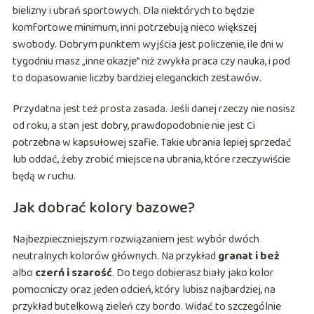
bielizny i ubrań sportowych. Dla niektórych to będzie
komfortowe minimum, inni potrzebują nieco większej
swobody. Dobrym punktem wyjścia jest policzenie, ile dni w
tygodniu masz „inne okazje” niż zwykła praca czy nauka, i pod
to dopasowanie liczby bardziej eleganckich zestawów.
Przydatna jest też prosta zasada. Jeśli danej rzeczy nie nosisz
od roku, a stan jest dobry, prawdopodobnie nie jest Ci
potrzebna w kapsułowej szafie. Takie ubrania lepiej sprzedać
lub oddać, żeby zrobić miejsce na ubrania, które rzeczywiście
będą w ruchu.
Jak dobrać kolory bazowe?
Najbezpieczniejszym rozwiązaniem jest wybór dwóch
neutralnych kolorów głównych. Na przykład
granat i beż
albo
czerń i szarość
. Do tego dobierasz biały jako kolor
pomocniczy oraz jeden odcień, który lubisz najbardziej, na
przykład butelkową zieleń czy bordo. Widać to szczególnie