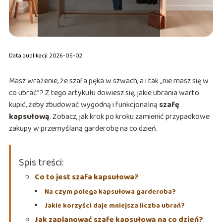
Data publikacji: 2026-05-02
Masz wrażenie, że szafa pęka w szwach, a i tak „nie masz się w
co ubrać”? Z tego artykułu dowiesz się, jakie ubrania warto
kupić, żeby zbudować wygodną i funkcjonalną
szafę
kapsułową
. Zobacz, jak krok po kroku zamienić przypadkowe
zakupy w przemyślaną garderobę na co dzień.
Spis treści:
Co to jest szafa kapsułowa?
Na czym polega kapsułowa garderoba?
Jakie korzyści daje mniejsza liczba ubrań?
Jak zaplanować szafę kapsułową na co dzień?