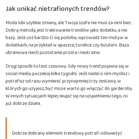
Jak unikać nietrafionych trendów?
Moda lubi szybkie zmiany, ale Twoja szafa nie musi za nimi biec.
Dobrą metodą jest traktowanie trendów jako dodatku, a nie
bazy. Jeśli coś bardzo Ci się podoba, wprowadź ten motyw w
dodatkach, na przykład w apaszce, torebce czy biżuterii. Baza
ubraniowa niech pozostanie prosta i neutralna.
Drugi sposób to test czasowy. Gdy nowy trend pojawia się w
social media, poczekaj kilka tygodni. Jeśli nadal o nim myślisz i
potrafisz od razu wymienić przynajmniej trzy zestawy, w
których go użyjesz, być może warto go włączyć do garderoby.
W innych sytuacjach lepiej skupić się na uzupełnieniu tego, co
już dobrze działa.
Dobrze dobrany element trendowy potrafi odświeżyć