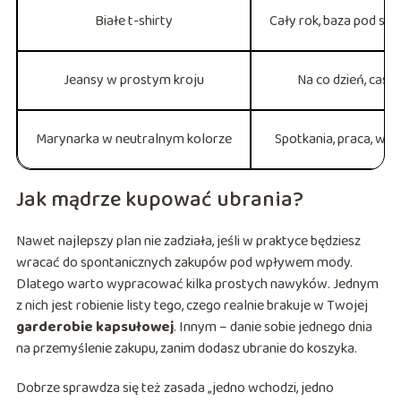
Białe t-shirty
Cały rok, baza pod swe
Jeansy w prostym kroju
Na co dzień, casu
Marynarka w neutralnym kolorze
Spotkania, praca, wyj
Jak mądrze kupować ubrania?
Nawet najlepszy plan nie zadziała, jeśli w praktyce będziesz
wracać do spontanicznych zakupów pod wpływem mody.
Dlatego warto wypracować kilka prostych nawyków. Jednym
z nich jest robienie listy tego, czego realnie brakuje w Twojej
garderobie kapsułowej
. Innym – danie sobie jednego dnia
na przemyślenie zakupu, zanim dodasz ubranie do koszyka.
Dobrze sprawdza się też zasada „jedno wchodzi, jedno