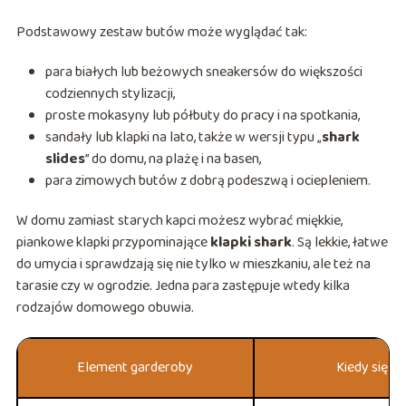
Podstawowy zestaw butów może wyglądać tak:
para białych lub beżowych sneakersów do większości
codziennych stylizacji,
proste mokasyny lub półbuty do pracy i na spotkania,
sandały lub klapki na lato, także w wersji typu „
shark
slides
” do domu, na plażę i na basen,
para zimowych butów z dobrą podeszwą i ociepleniem.
W domu zamiast starych kapci możesz wybrać miękkie,
piankowe klapki przypominające
klapki shark
. Są lekkie, łatwe
do umycia i sprawdzają się nie tylko w mieszkaniu, ale też na
tarasie czy w ogrodzie. Jedna para zastępuje wtedy kilka
rodzajów domowego obuwia.
Element garderoby
Kiedy się p