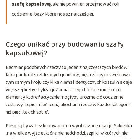
szafę kapsułową
, ale nie powinien przejmować roli
codziennej bazy, którą nosisz najczęściej.
Czego unikać przy budowaniu szafy
kapsułowej?
Nadmiar podobnych rzeczy to jeden z najczęstszych błędów.
Kilka par bardzo zbliżonych jeansów, pięć czarnych swetrów o
tym samym kroju czy kilka niemal identycznych koszul nie daje
większej liczby stylizacji. Zamiast tego blokuje miejsce na
elementy, które faktycznie mogłyby urozmaicić codzienne
zestawy. Lepiej mieć jedną ukochaną rzecz w każdej kategorii
niż pięć „takich sobie”.
Pułapką bywa też kupowanie na wyobrażone okazje. Sukienka
„na wielkie wyjście”, które nie nadchodzi, szpilki, w których nie