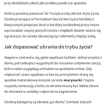
przy dodatkach, takich jak torebka, pasek czy apaszka.
Kolory powinny pasować do Twojej urody, ale też stylu życia.
Osoba pracująca w formalnym biurze skorzysta bardziej z
klasycznych połączeń, ktoś o bardziej swobodnej pracy może
wprowadzić więcej jasnych tonów i miękkich dzianin. Warto się
ograniczyć, bo wtedy łatwiej łączyć elementy między sobą.
Jak dopasować ubrania do trybu życia?
Najpierw zastanów się, gdzie spędzasz tydzień. Jeśli pracujesz z
domu, potrzebujesz wygodnych do noszenia codziennie rzeczy,
które nadal wyglądają schludnie na spotkanie online. Gdy
większość czasu spędzasz w biurze, priorytetem staną się
spodnie materiałowe, koszule i proste
marynarki
. Częste
wyjazdy oznaczają z kolei, że ubrania muszą być lekkie, łatwe
do złożenia w walizkę i odporne na zagniecenia.
Osobną kategorią są ubrania „po domu”. Zamiast starych