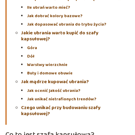
Ile ubrań warto mieć?
Jak dobrać kolory bazowe?
Jak dopasować ubrania do trybu życia?
Jakie ubrania warto kupić do szafy
kapsułowej?
Góra
Dół
Warstwy wierzchnie
Buty i domowe obuwie
Jak mądrze kupować ubrania?
Jak ocenić jakość ubrania?
Jak unikać nietrafionych trendów?
Czego unikać przy budowaniu szafy
kapsułowej?
Co to jest szafa kapsułowa?