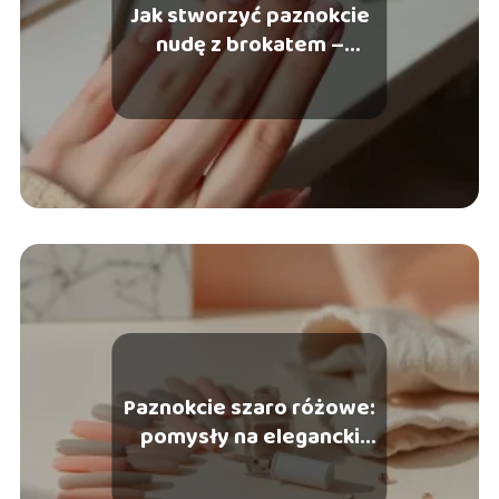
Jak stworzyć paznokcie
nudę z brokatem –
poradnik
Paznokcie szaro różowe:
pomysły na elegancki
manicure