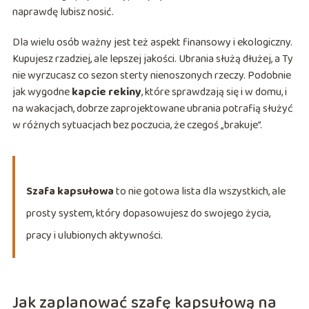
naprawdę lubisz nosić.
Dla wielu osób ważny jest też aspekt finansowy i ekologiczny.
Kupujesz rzadziej, ale lepszej jakości. Ubrania służą dłużej, a Ty
nie wyrzucasz co sezon sterty nienoszonych rzeczy. Podobnie
jak wygodne
kapcie rekiny
, które sprawdzają się i w domu, i
na wakacjach, dobrze zaprojektowane ubrania potrafią służyć
w różnych sytuacjach bez poczucia, że czegoś „brakuje”.
Szafa kapsułowa
to nie gotowa lista dla wszystkich, ale
prosty system, który dopasowujesz do swojego życia,
pracy i ulubionych aktywności.
Jak zaplanować szafę kapsułową na