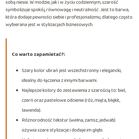
sobą niesie. W modzie, jak i w życiu codziennym, szarość
symbolizuje spokój, równowagę i neutralność. Jest to barwa,
która dodaje pewności siebie i profesjonalizmu, dlatego często
wybierana jest w stylizacjach biznesowych.
Co warto zapamietać?:
Szary kolor ubrań jest wszechstronny i elegancki,
idealny do łączenia z innymi barwami.
Najlepsze kolory do zestawienia z szarością to: biel,
czerń oraz pastelowe odcienie (róż, mięta, błękit,
lawenda).
Różnorodność tekstur (wełna, zamsz, jedwab)
ożywia szare stylizacje i dodaje im głębi.