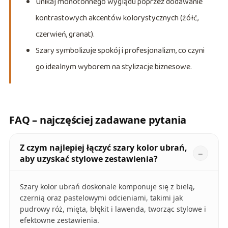
Unikaj monotonnego wyglądu poprzez dodawanie
kontrastowych akcentów kolorystycznych (żółć,
czerwień, granat).
Szary symbolizuje spokój i profesjonalizm, co czyni
go idealnym wyborem na stylizacje biznesowe.
FAQ – najczęściej zadawane pytania
Z czym najlepiej łączyć szary kolor ubrań,
aby uzyskać stylowe zestawienia?
Szary kolor ubrań doskonale komponuje się z bielą,
czernią oraz pastelowymi odcieniami, takimi jak
pudrowy róż, mięta, błękit i lawenda, tworząc stylowe i
efektowne zestawienia.