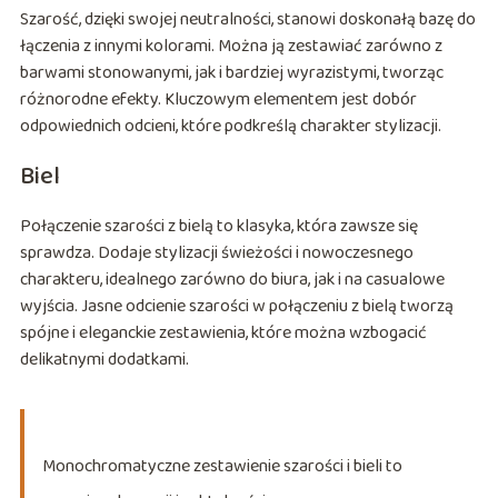
Szarość, dzięki swojej neutralności, stanowi doskonałą bazę do
łączenia z innymi kolorami. Można ją zestawiać zarówno z
barwami stonowanymi, jak i bardziej wyrazistymi, tworząc
różnorodne efekty. Kluczowym elementem jest dobór
odpowiednich odcieni, które podkreślą charakter stylizacji.
Biel
Połączenie szarości z bielą to klasyka, która zawsze się
sprawdza. Dodaje stylizacji świeżości i nowoczesnego
charakteru, idealnego zarówno do biura, jak i na casualowe
wyjścia. Jasne odcienie szarości w połączeniu z bielą tworzą
spójne i eleganckie zestawienia, które można wzbogacić
delikatnymi dodatkami.
Monochromatyczne zestawienie szarości i bieli to