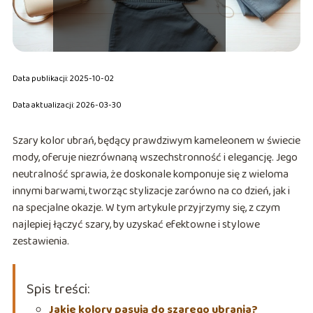
Data publikacji: 2025-10-02
Data aktualizacji: 2026-03-30
Szary kolor ubrań, będący prawdziwym kameleonem w świecie
mody, oferuje niezrównaną wszechstronność i elegancję. Jego
neutralność sprawia, że doskonale komponuje się z wieloma
innymi barwami, tworząc stylizacje zarówno na co dzień, jak i
na specjalne okazje. W tym artykule przyjrzymy się, z czym
najlepiej łączyć szary, by uzyskać efektowne i stylowe
zestawienia.
Spis treści:
Jakie kolory pasują do szarego ubrania?