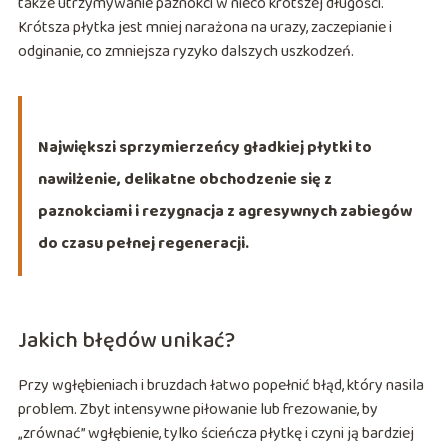
także utrzymywanie paznokci w nieco krótszej długości.
Krótsza płytka jest mniej narażona na urazy, zaczepianie i
odginanie, co zmniejsza ryzyko dalszych uszkodzeń.
Największi sprzymierzeńcy gładkiej płytki to
nawilżenie, delikatne obchodzenie się z
paznokciami i rezygnacja z agresywnych zabiegów
do czasu pełnej regeneracji.
Jakich błędów unikać?
Przy wgłębieniach i bruzdach łatwo popełnić błąd, który nasila
problem. Zbyt intensywne piłowanie lub frezowanie, by
„zrównać” wgłębienie, tylko ścieńcza płytkę i czyni ją bardziej