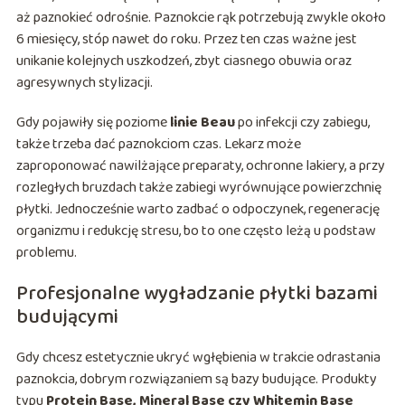
aż paznokieć odrośnie. Paznokcie rąk potrzebują zwykle około
6 miesięcy, stóp nawet do roku. Przez ten czas ważne jest
unikanie kolejnych uszkodzeń, zbyt ciasnego obuwia oraz
agresywnych stylizacji.
Gdy pojawiły się poziome
linie Beau
po infekcji czy zabiegu,
także trzeba dać paznokciom czas. Lekarz może
zaproponować nawilżające preparaty, ochronne lakiery, a przy
rozległych bruzdach także zabiegi wyrównujące powierzchnię
płytki. Jednocześnie warto zadbać o odpoczynek, regenerację
organizmu i redukcję stresu, bo to one często leżą u podstaw
problemu.
Profesjonalne wygładzanie płytki bazami
budującymi
Gdy chcesz estetycznie ukryć wgłębienia w trakcie odrastania
paznokcia, dobrym rozwiązaniem są bazy budujące. Produkty
typu
Protein Base, Mineral Base czy Whitemin Base