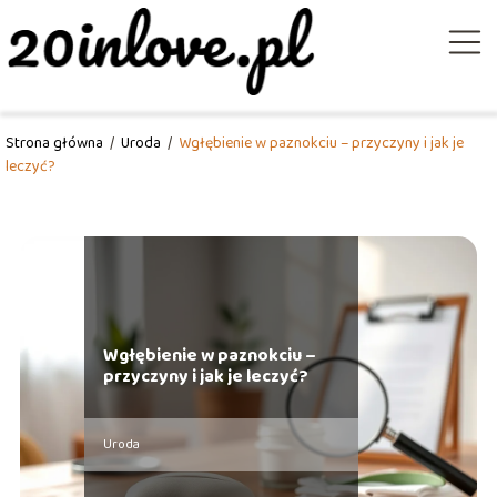
Strona główna
/
Uroda
/
Wgłębienie w paznokciu – przyczyny i jak je
leczyć?
Wgłębienie w paznokciu –
przyczyny i jak je leczyć?
Uroda