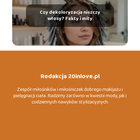
Czy dekoloryzacja niszczy
włosy? Fakty i mity
Redakcja 20inlove.pl
Zespół miłośników i miłośniczek dobrego makijażu i
pielęgnacji ciała. Radzimy zarówno w kwestii mody, jak i
codziennych nawyków stylizacyjnych.