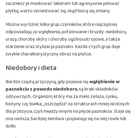
zaczniesz je maskować lakierem lub agresywnie piłować
płytkę, warto zorientować się, skąd biorą się zmiany.
Można wyróżnić kilka grup czynników, które najczęściej
odpowiadają za wgłębienia, pofalowanie i bruzdy: niedobory,
urazy, choroby skóry i choroby ogólnoustrojowe, a także
starzenie oraz stylizacja paznokci. Każda z tych grup daje
zwykle charakterystyczny obraz na płytce.
Niedobory i dieta
Bardzo częstą przyczyną, gdy pojawia się
wgłębienie w
paznokciu z powodu niedoboru
, są braki składników
odżywczych. Organizm, który ma za mało żelaza, cynku,
biotyny czy białka, „oszczędza” na strukturach mniej istotnych
dla przeżycia, czyli między innymi na płycie paznokcia. Staje się
ona cieńsza, bardziej łamliwa i pojawiają się na niej rowki lub
dołki.