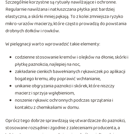
Szczególnie korzystne są rytuały nawilżające i ochronne.
Regularnie nawilżana i natłuszczana płytka jest bardziej
elastyczna, a skórki mniej pękają. To z kolei zmniejsza ryzyko
mikro-urazów macierzy, które często prowadzą do powstania
drobnych dołków i rowków.
W pielęgnacji warto wprowadzić takie elementy:
codzienne stosowanie kremów i olejków na dłonie, skórki i
płytkę paznokcia, najlepiej na noc,
zakładanie cienkich bawełnianych rękawiczek po aplikacji
bogatego kremu, aby poprawić wchłanianie,
unikanie obgryzania paznokci i skórek, które niszczy
macierz i sprzyja wgłębieniom,
noszenie rękawic ochronnych podczas sprzątania i
kontaktu z chemikaliami w domu.
Oprócz tego dobrze sprawdzają się utwardzacze do paznokci,
stosowane rozsądnie i zgodnie z zaleceniami producenta, a