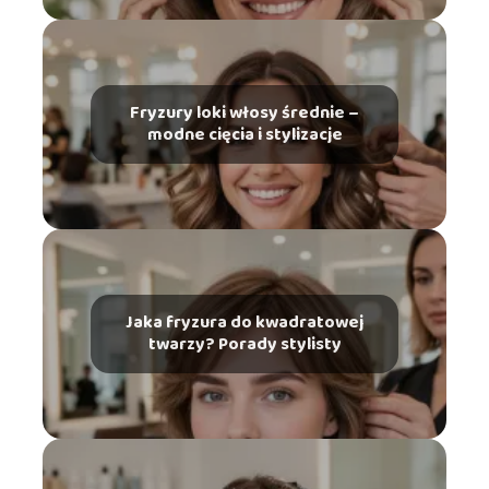
Fryzury loki włosy średnie –
modne cięcia i stylizacje
Jaka fryzura do kwadratowej
twarzy? Porady stylisty