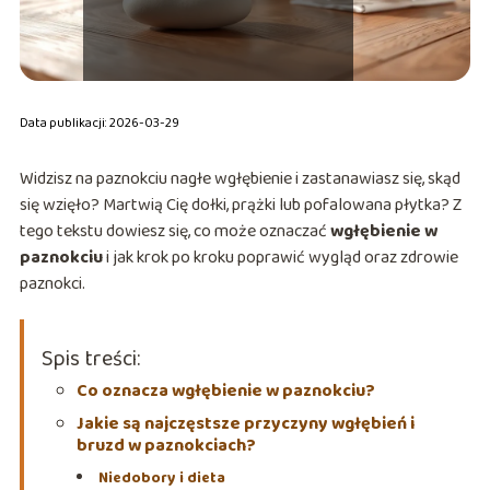
Data publikacji: 2026-03-29
Widzisz na paznokciu nagłe wgłębienie i zastanawiasz się, skąd
się wzięło? Martwią Cię dołki, prążki lub pofalowana płytka? Z
tego tekstu dowiesz się, co może oznaczać
wgłębienie w
paznokciu
i jak krok po kroku poprawić wygląd oraz zdrowie
paznokci.
Spis treści:
Co oznacza wgłębienie w paznokciu?
Jakie są najczęstsze przyczyny wgłębień i
bruzd w paznokciach?
Niedobory i dieta