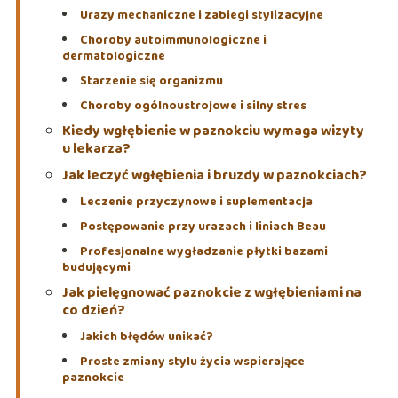
Urazy mechaniczne i zabiegi stylizacyjne
Choroby autoimmunologiczne i
dermatologiczne
Starzenie się organizmu
Choroby ogólnoustrojowe i silny stres
Kiedy wgłębienie w paznokciu wymaga wizyty
u lekarza?
Jak leczyć wgłębienia i bruzdy w paznokciach?
Leczenie przyczynowe i suplementacja
Postępowanie przy urazach i liniach Beau
Profesjonalne wygładzanie płytki bazami
budującymi
Jak pielęgnować paznokcie z wgłębieniami na
co dzień?
Jakich błędów unikać?
Proste zmiany stylu życia wspierające
paznokcie