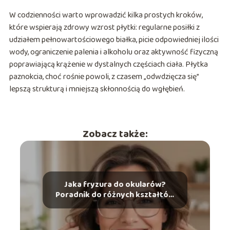
W codzienności warto wprowadzić kilka prostych kroków,
które wspierają zdrowy wzrost płytki: regularne posiłki z
udziałem pełnowartościowego białka, picie odpowiedniej ilości
wody, ograniczenie palenia i alkoholu oraz aktywność fizyczną
poprawiającą krążenie w dystalnych częściach ciała. Płytka
paznokcia, choć rośnie powoli, z czasem „odwdzięcza się”
lepszą strukturą i mniejszą skłonnością do wgłębień.
Zobacz także:
Jaka fryzura do okularów?
Poradnik do różnych kształtów
twarzy