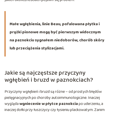
Małe wgłębienia, linie Beau, pofalowana płytka i
prążki pionowe mogą być pierwszym widocznym
na paznokciu sygnałem niedoborów, chorób skóry
lub przeciążenia stylizacjami.
Jakie są najczęstsze przyczyny
wgłębień i bruzd w paznokciach?
Przyczyny wgłębień i bruzd są różne – od prostych błędów
pielęgnacyjnych po choroby autoimmunologiczne. Inaczej
wygląda
wgniecenie w płytce paznokcia
po uderzeniu, a
inaczej dołki przy łuszczycy czy łysieniu plackowatym. Zanim