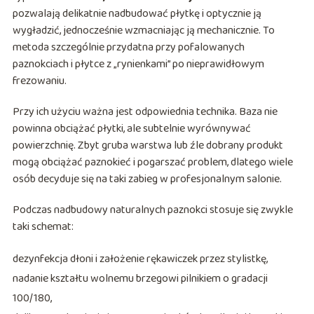
pozwalają delikatnie nadbudować płytkę i optycznie ją
wygładzić, jednocześnie wzmacniając ją mechanicznie. To
metoda szczególnie przydatna przy pofalowanych
paznokciach i płytce z „rynienkami” po nieprawidłowym
frezowaniu.
Przy ich użyciu ważna jest odpowiednia technika. Baza nie
powinna obciążać płytki, ale subtelnie wyrównywać
powierzchnię. Zbyt gruba warstwa lub źle dobrany produkt
mogą obciążać paznokieć i pogarszać problem, dlatego wiele
osób decyduje się na taki zabieg w profesjonalnym salonie.
Podczas nadbudowy naturalnych paznokci stosuje się zwykle
taki schemat:
dezynfekcja dłoni i założenie rękawiczek przez stylistkę,
nadanie kształtu wolnemu brzegowi pilnikiem o gradacji
100/180,