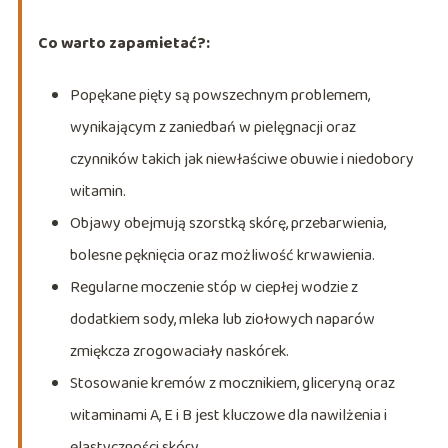
Co warto zapamietać?:
Popękane pięty są powszechnym problemem,
wynikającym z zaniedbań w pielęgnacji oraz
czynników takich jak niewłaściwe obuwie i niedobory
witamin.
Objawy obejmują szorstką skórę, przebarwienia,
bolesne pęknięcia oraz możliwość krwawienia.
Regularne moczenie stóp w ciepłej wodzie z
dodatkiem sody, mleka lub ziołowych naparów
zmiękcza zrogowaciały naskórek.
Stosowanie kremów z mocznikiem, gliceryną oraz
witaminami A, E i B jest kluczowe dla nawilżenia i
elastyczności skóry.