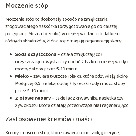
Moczenie stóp
Moczenie stóp to doskonały sposób na zmiękczenie
zrogowaciałego naskórka i przygotowanie go do dalszej
pielęgnacji. Można to zrobić w ciepłej wodzie z dodatkiem
różnych składników, które wspomagają regenerację skóry:
Soda oczyszczona
– działa zmiękczająco i
oczyszczająco. Wystarczy dodać 2 łyżki do ciepłej wody i
moczyć stopy przez 5-10 minut.
Mleko
– zawiera tłuszcze i białka, które odżywiają skórę.
Podgrzej 0,5 l mleka, dodaj 2 łyżeczki sody i mocz stopy
przez 5-10 minut.
Ziołowe napary
– takie jak z krwawnika, nagietka czy
żywokostu, które działają przeciwzapalnie i regenerująco.
Zastosowanie kremów i maści
Kremy i maści do stóp, które zawierają mocznik, glicerynę,