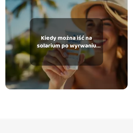
Kiedy można iść na
solarium po wyrwaniu
zęba?