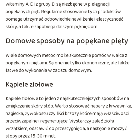
witaminy A, E i z grupy B, są niezbędne w pielęgnacji
popękanych pięt. Regularne stosowanie tych produktów
pomaga utrzymać odpowiednie nawilżenie i elastyczność
skóry, a także zapobiega dalszym pęknięciom.
Domowe sposoby na popękane pięty
Wiele domowych metod może skutecznie pomóc w walce z
popękanymi piętami. Są one nie tylko ekonomiczne, ale także
łatwe do wykonania w zaciszu domowym.
Kąpiele ziołowe
Kąpiele ziołowe to jeden z najskuteczniejszych sposobów na
zmiękczenie skóry stóp. Warto stosować napary z krwawnika,
nagietka, żywokostu czy liści brzozy, które mają właściwości
przeciwzapalne i regenerujące. Wystarczy zalać zioła
wrzątkiem, odstawić do przestygnięcia, a następnie moczyć
stopy przez 15-30 minut.