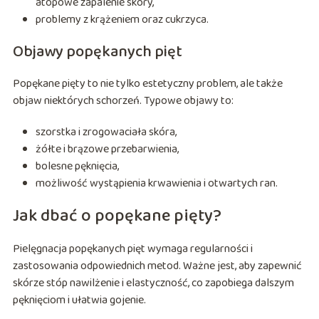
atopowe zapalenie skóry,
problemy z krążeniem oraz cukrzyca.
Objawy popękanych pięt
Popękane pięty to nie tylko estetyczny problem, ale także
objaw niektórych schorzeń. Typowe objawy to:
szorstka i zrogowaciała skóra,
żółte i brązowe przebarwienia,
bolesne pęknięcia,
możliwość wystąpienia krwawienia i otwartych ran.
Jak dbać o popękane pięty?
Pielęgnacja popękanych pięt wymaga regularności i
zastosowania odpowiednich metod. Ważne jest, aby zapewnić
skórze stóp nawilżenie i elastyczność, co zapobiega dalszym
pęknięciom i ułatwia gojenie.