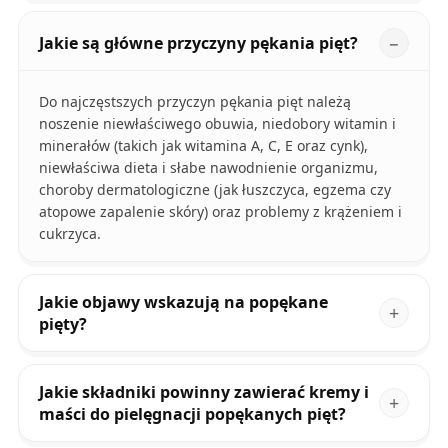
Jakie są główne przyczyny pękania pięt?
Do najczęstszych przyczyn pękania pięt należą
noszenie niewłaściwego obuwia, niedobory witamin i
minerałów (takich jak witamina A, C, E oraz cynk),
niewłaściwa dieta i słabe nawodnienie organizmu,
choroby dermatologiczne (jak łuszczyca, egzema czy
atopowe zapalenie skóry) oraz problemy z krążeniem i
cukrzyca.
Jakie objawy wskazują na popękane
pięty?
Jakie składniki powinny zawierać kremy i
maści do pielęgnacji popękanych pięt?