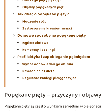
Dlaczego pięty pękają?
Objawy popękanych pięt
Jak dbać o popękane pięty?
Moczenie stóp
Zastosowanie kremów i maści
Domowe sposoby na popękane pięty
Kąpiele ziołowe
Kompresy i peelingi
Profilaktyka i zapobieganie pęknięciom
Wybór odpowiedniego obuwia
Nawadnianie i dieta
Regularne zabiegi pielęgnacyjne
Popękane pięty – przyczyny i objawy
Popękane pięty są często wynikiem zaniedbań w pielęgnacji