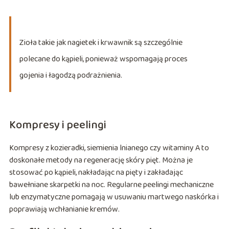
Zioła takie jak nagietek i krwawnik są szczególnie
polecane do kąpieli, ponieważ wspomagają proces
gojenia i łagodzą podrażnienia.
Kompresy i peelingi
Kompresy z kozieradki, siemienia lnianego czy witaminy A to
doskonałe metody na regenerację skóry pięt. Można je
stosować po kąpieli, nakładając na pięty i zakładając
bawełniane skarpetki na noc. Regularne peelingi mechaniczne
lub enzymatyczne pomagają w usuwaniu martwego naskórka i
poprawiają wchłanianie kremów.