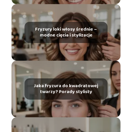
Fryzury loki włosy średnie –
modne cięcia i stylizacje
Jaka fryzura do kwadratowej
twarzy? Porady stylisty