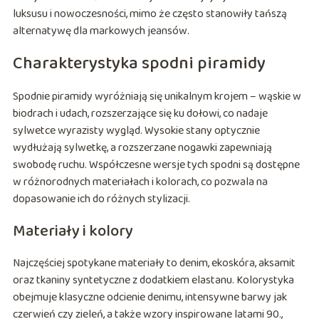
luksusu i nowoczesności, mimo że często stanowiły tańszą
alternatywę dla markowych jeansów.
Charakterystyka spodni piramidy
Spodnie piramidy wyróżniają się unikalnym krojem – wąskie w
biodrach i udach, rozszerzające się ku dołowi, co nadaje
sylwetce wyrazisty wygląd. Wysokie stany optycznie
wydłużają sylwetkę, a rozszerzane nogawki zapewniają
swobodę ruchu. Współczesne wersje tych spodni są dostępne
w różnorodnych materiałach i kolorach, co pozwala na
dopasowanie ich do różnych stylizacji.
Materiały i kolory
Najczęściej spotykane materiały to denim, ekoskóra, aksamit
oraz tkaniny syntetyczne z dodatkiem elastanu. Kolorystyka
obejmuje klasyczne odcienie denimu, intensywne barwy jak
czerwień czy zieleń, a także wzory inspirowane latami 90.,