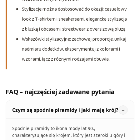
Stylizacje można dostosować do okazji: casualowy
look z T-shirtem i sneakersami, elegancka stylizacja
z bluzką i obcasami, streetwear z oversizową bluzą.
Wskazówki stylizacyjne: zachowaj proporcje, unikaj
nadmiaru dodatków, eksperymentuj z kolorami i
wzorami, łącz z różnymi rodzajami obuwia.
FAQ – najczęściej zadawane pytania
Czym są spodnie piramidy i jaki mają krój?
Spodnie piramidy to ikona mody lat 90.,
charakteryzujące się krojem, który jest szeroki u góry i