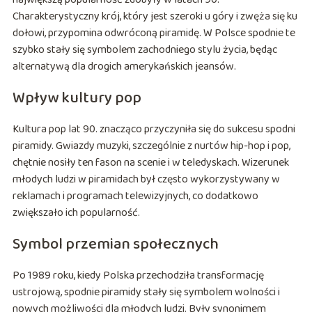
Charakterystyczny krój, który jest szeroki u góry i zwęża się ku
dołowi, przypomina odwróconą piramidę. W Polsce spodnie te
szybko stały się symbolem zachodniego stylu życia, będąc
alternatywą dla drogich amerykańskich jeansów.
Wpływ kultury pop
Kultura pop lat 90. znacząco przyczyniła się do sukcesu spodni
piramidy. Gwiazdy muzyki, szczególnie z nurtów hip-hop i pop,
chętnie nosiły ten fason na scenie i w teledyskach. Wizerunek
młodych ludzi w piramidach był często wykorzystywany w
reklamach i programach telewizyjnych, co dodatkowo
zwiększało ich popularność.
Symbol przemian społecznych
Po 1989 roku, kiedy Polska przechodziła transformację
ustrojową, spodnie piramidy stały się symbolem wolności i
nowych możliwości dla młodych ludzi. Były synonimem