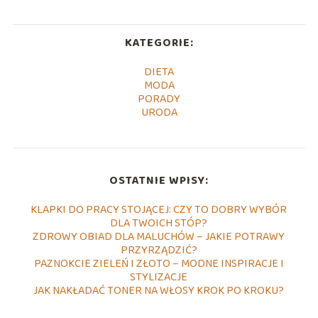
KATEGORIE:
DIETA
MODA
PORADY
URODA
OSTATNIE WPISY:
KLAPKI DO PRACY STOJĄCEJ: CZY TO DOBRY WYBÓR
DLA TWOICH STÓP?
ZDROWY OBIAD DLA MALUCHÓW – JAKIE POTRAWY
PRZYRZĄDZIĆ?
PAZNOKCIE ZIELEŃ I ZŁOTO – MODNE INSPIRACJE I
STYLIZACJE
JAK NAKŁADAĆ TONER NA WŁOSY KROK PO KROKU?