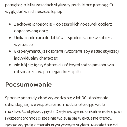
pamiętać o kilku zasadach stylizacyjnych, które pomogą Ci
wyglądać w nich jeszcze lepiej:
Zachowaj proporcje – do szerokich nogawek dobierz
dopasowaną górę.
Unikaj nadmiaru dodatków – spodnie same w sobie są
wyraziste.
Eksperymentuj z kolorami i wzorami, aby nadać stylizacji
indywidualny charakter.
Nie bój się łączyć piramid z różnymi rodzajami obuwia –
od sneakersów po eleganckie szpilki.
Podsumowanie
Spodnie piramidy, choć wywodzą się z lat 90., doskonale
odnajdują się we współczesnej modzie, oferując wiele
możliwości stylizacyjnych. Dzięki swojemu unikalnemu krojowi
i wszechstronności, idealnie wpisują się w aktualne trendy,
łącząc wygodę z charakterystycznym stylem. Niezależnie od