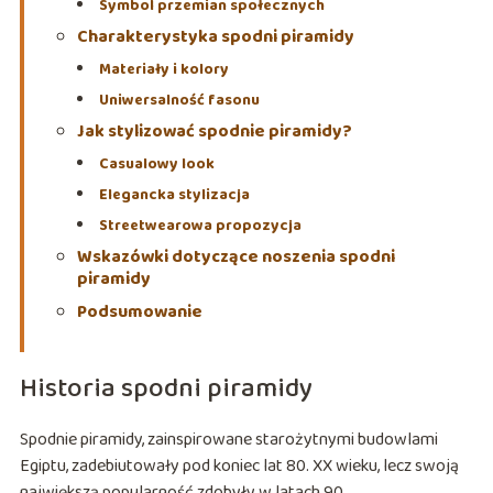
Symbol przemian społecznych
Charakterystyka spodni piramidy
Materiały i kolory
Uniwersalność fasonu
Jak stylizować spodnie piramidy?
Casualowy look
Elegancka stylizacja
Streetwearowa propozycja
Wskazówki dotyczące noszenia spodni
piramidy
Podsumowanie
Historia spodni piramidy
Spodnie piramidy, zainspirowane starożytnymi budowlami
Egiptu, zadebiutowały pod koniec lat 80. XX wieku, lecz swoją
największą popularność zdobyły w latach 90.