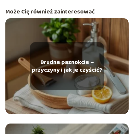
celem jest dostarczanie konkretnych, merytorycznych
Może Cię również zainteresować
wskazówek, które pomagają czytelnikom budować
pewność siebie poprzez autentyczny i przemyślany styl.
Brudne paznokcie –
przyczyny i jak je czyścić?