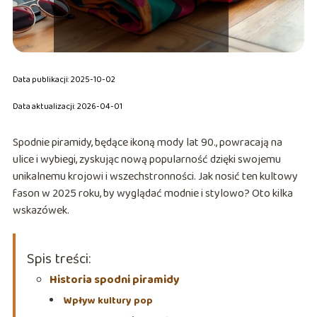
Data publikacji: 2025-10-02
Data aktualizacji: 2026-04-01
Spodnie piramidy, będące ikoną mody lat 90., powracają na
ulice i wybiegi, zyskując nową popularność dzięki swojemu
unikalnemu krojowi i wszechstronności. Jak nosić ten kultowy
fason w 2025 roku, by wyglądać modnie i stylowo? Oto kilka
wskazówek.
Spis treści:
Historia spodni piramidy
Wpływ kultury pop