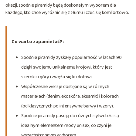
okazji, spodnie piramidy będą doskonałym wyborem dla
każdego, kto chce wyróżnić się z tłumu i czuć się komfortowo.
Co warto zapamietać?:
Spodnie piramidy zyskały popularność w latach 90.
dzięki swojemu unikalnemu krojowi, który jest
szeroki u góry i zwęża się ku dołowi.
Współczesne wersje dostępne są w różnych
materiałach (denim, ekoskóra, aksamit) i kolorach
(od klasycznych po intensywne barwy i wzory).
Spodnie piramidy pasują do różnych sylwetek i są
idealnym elementem mody unisex, co czyni je
wszechstronnym wyborem.