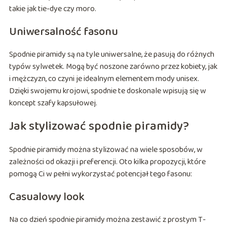
takie jak tie-dye czy moro.
Uniwersalność fasonu
Spodnie piramidy są na tyle uniwersalne, że pasują do różnych
typów sylwetek. Mogą być noszone zarówno przez kobiety, jak
i mężczyzn, co czyni je idealnym elementem mody unisex.
Dzięki swojemu krojowi, spodnie te doskonale wpisują się w
koncept szafy kapsułowej.
Jak stylizować spodnie piramidy?
Spodnie piramidy można stylizować na wiele sposobów, w
zależności od okazji i preferencji. Oto kilka propozycji, które
pomogą Ci w pełni wykorzystać potencjał tego fasonu:
Casualowy look
Na co dzień spodnie piramidy można zestawić z prostym T-