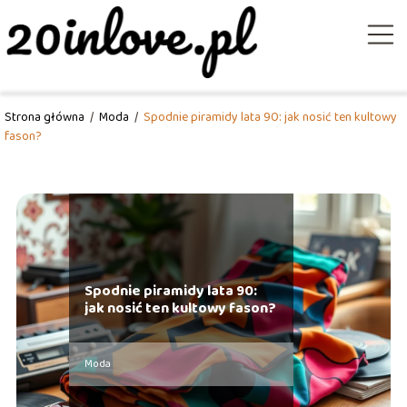
Strona główna
/
Moda
/
Spodnie piramidy lata 90: jak nosić ten kultowy
fason?
Spodnie piramidy lata 90:
jak nosić ten kultowy fason?
Moda