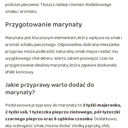
podczas pieczenia. Tłuszcz nadaje również dodatkowego
smaku i aromatu.
Przygotowanie marynaty
Marynata jest kluczowym elementem, który wpływa na smak i
aromat schabu pieczonego. Odpowiednio dobrana mieszanka
przypraw może podkreślić naturalny smak mięsa i nadać mu
wyjątkowego charakteru. Warto zatem poświęcić czas na
przygotowanie idealnej marynaty, która zapewni doskonały
efekt końcowy.
Jakie przyprawy warto dodać do
marynaty?
Podstawowe przyprawy do marynaty to
3 łyżki majeranku,
2 łyżki soli, 1 łyżeczka pieprzu ziołowego, pół łyżeczki
czarnego pieprzu oraz 6 ząbków czosnku
. Dodatkowo,
aby wzbogacić smak, można dodać słodką paprykę, chili,