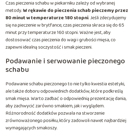
Czas pieczenia schabu w piekarniku zależy od wybranej
metody.
W rękawie do pieczenia schab pieczemy przez
80 minut w temperaturze 180 stopni
. Jeśli zdecydujemy
się na pieczenie w brytfance, czas pieczenia skraca się do 65
minut przy temperaturze 160 stopni. Ważne jest, aby
dostosować czas pieczenia do wagi i grubości mięsa, co
zapewni idealną soczystość i smak pieczeni.
Podawanie i serwowanie pieczonego
schabu
Podawanie schabu pieczonego to nie tylko kwestia estetyki,
ale także doboru odpowiednich dodatków, które podkreślą
smak mięsa. Warto zadbać o odpowiednią prezentację dania,
aby zachwycić zarówno smakiem, jak i wyglądem.
Różnorodność dodatków pozwala na stworzenie
zrównoważonego posiłku, który zadowoli nawet najbardziej
wymagających smakoszy.