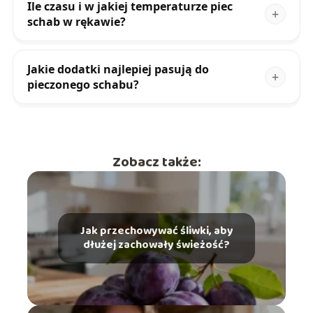
Ile czasu i w jakiej temperaturze piec
schab w rękawie?
Jakie dodatki najlepiej pasują do
pieczonego schabu?
Zobacz także:
Jak przechowywać śliwki, aby
dłużej zachowały świeżość?