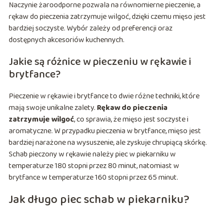
Naczynie żaroodporne pozwala na równomierne pieczenie, a
rękaw do pieczenia zatrzymuje wilgoć, dzięki czemu mięso jest
bardziej soczyste. Wybór zależy od preferencji oraz
dostępnych akcesoriów kuchennych.
Jakie są różnice w pieczeniu w rękawie i
brytfance?
Pieczenie w rękawie i brytfance to dwie różne techniki, które
mają swoje unikalne zalety.
Rękaw do pieczenia
zatrzymuje wilgoć
, co sprawia, że mięso jest soczyste i
aromatyczne. W przypadku pieczenia w brytfance, mięso jest
bardziej narażone na wysuszenie, ale zyskuje chrupiącą skórkę.
Schab pieczony w rękawie należy piec w piekarniku w
temperaturze 180 stopni przez 80 minut, natomiast w
brytfance w temperaturze 160 stopni przez 65 minut.
Jak długo piec schab w piekarniku?