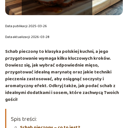
Data publikacji: 2025-03-26
Data aktualizacji: 2026-03-28
Schab pieczony to klasyka polskiej kuchni, a jego
przygotowanie wymaga kilku kluczowych kroków.
Dowiesz się, jak wybrać odpowiednie mięso,
przygotować idealną marynatę oraz jakie techniki
pieczenia zastosować, aby osiągnąć soczysty i
aromatyczny efekt. Odkryj także, jak podać schab z
idealnymi dodatkami i sosem, które zachwycą Twoich
gości!
Spis treści:
Schab pieczony – co to jest?