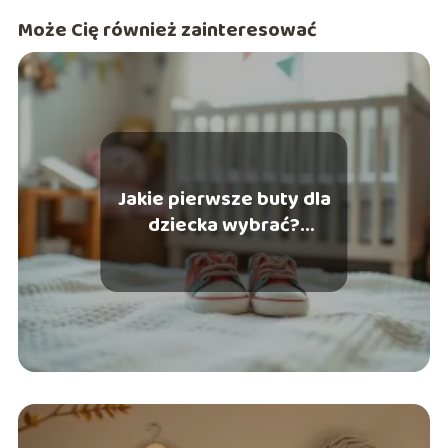
celem jest dostarczanie konkretnych, merytorycznych
Może Cię również zainteresować
wskazówek, które pomagają czytelnikom budować
pewność siebie poprzez autentyczny i przemyślany styl.
Jakie pierwsze buty dla
dziecka wybrać?
Praktyczny przewodnik