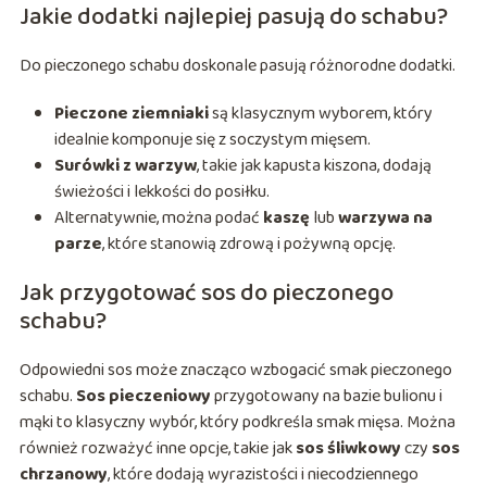
Jakie dodatki najlepiej pasują do schabu?
Do pieczonego schabu doskonale pasują różnorodne dodatki.
Pieczone ziemniaki
są klasycznym wyborem, który
idealnie komponuje się z soczystym mięsem.
Surówki z warzyw
, takie jak kapusta kiszona, dodają
świeżości i lekkości do posiłku.
Alternatywnie, można podać
kaszę
lub
warzywa na
parze
, które stanowią zdrową i pożywną opcję.
Jak przygotować sos do pieczonego
schabu?
Odpowiedni sos może znacząco wzbogacić smak pieczonego
schabu.
Sos pieczeniowy
przygotowany na bazie bulionu i
mąki to klasyczny wybór, który podkreśla smak mięsa. Można
również rozważyć inne opcje, takie jak
sos śliwkowy
czy
sos
chrzanowy
, które dodają wyrazistości i niecodziennego