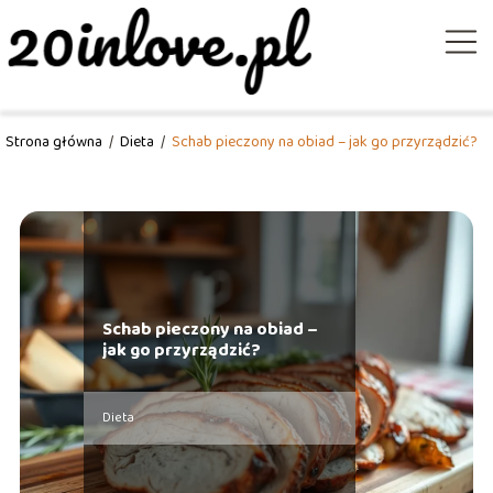
Strona główna
/
Dieta
/
Schab pieczony na obiad – jak go przyrządzić?
Schab pieczony na obiad –
jak go przyrządzić?
Dieta