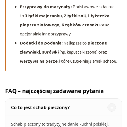
Przyprawy do marynaty:
Podstawowe składniki
to
3 łyżki majeranku, 2 łyżki soli, 1 łyżeczka
pieprzu ziołowego, 6 ząbków czosnku
oraz
opcjonalnie inne przyprawy.
Dodatki do podania:
Najlepsze to
pieczone
ziemniaki, surówki
(np. kapusta kiszona) oraz
warzywa na parze
, które uzupełniają smak schabu.
FAQ – najczęściej zadawane pytania
Co to jest schab pieczony?
Schab pieczony to tradycyjne danie kuchni polskiej,