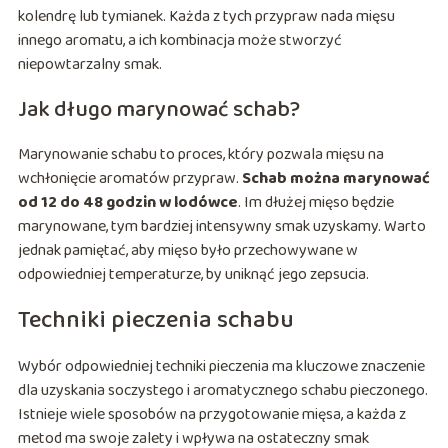
kolendrę lub tymianek. Każda z tych przypraw nada mięsu
innego aromatu, a ich kombinacja może stworzyć
niepowtarzalny smak.
Jak długo marynować schab?
Marynowanie schabu to proces, który pozwala mięsu na
wchłonięcie aromatów przypraw.
Schab można marynować
od 12 do 48 godzin w lodówce
. Im dłużej mięso będzie
marynowane, tym bardziej intensywny smak uzyskamy. Warto
jednak pamiętać, aby mięso było przechowywane w
odpowiedniej temperaturze, by uniknąć jego zepsucia.
Techniki pieczenia schabu
Wybór odpowiedniej techniki pieczenia ma kluczowe znaczenie
dla uzyskania soczystego i aromatycznego schabu pieczonego.
Istnieje wiele sposobów na przygotowanie mięsa, a każda z
metod ma swoje zalety i wpływa na ostateczny smak