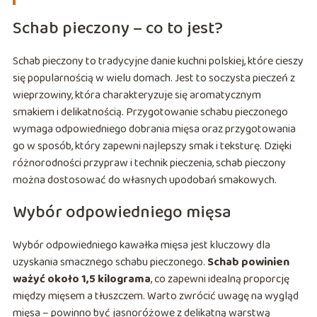
Schab pieczony – co to jest?
Schab pieczony to tradycyjne danie kuchni polskiej, które cieszy
się popularnością w wielu domach. Jest to soczysta pieczeń z
wieprzowiny, która charakteryzuje się aromatycznym
smakiem i delikatnością. Przygotowanie schabu pieczonego
wymaga odpowiedniego dobrania mięsa oraz przygotowania
go w sposób, który zapewni najlepszy smak i teksturę. Dzięki
różnorodności przypraw i technik pieczenia, schab pieczony
można dostosować do własnych upodobań smakowych.
Wybór odpowiedniego mięsa
Wybór odpowiedniego kawałka mięsa jest kluczowy dla
uzyskania smacznego schabu pieczonego.
Schab powinien
ważyć około 1,5 kilograma
, co zapewni idealną proporcję
między mięsem a tłuszczem. Warto zwrócić uwagę na wygląd
mięsa – powinno być jasnoróżowe z delikatną warstwą