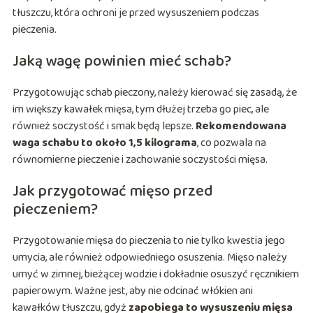
tłuszczu, która ochroni je przed wysuszeniem podczas
pieczenia.
Jaką wagę powinien mieć schab?
Przygotowując schab pieczony, należy kierować się zasadą, że
im większy kawałek mięsa, tym dłużej trzeba go piec, ale
również soczystość i smak będą lepsze.
Rekomendowana
waga schabu to około 1,5 kilograma
, co pozwala na
równomierne pieczenie i zachowanie soczystości mięsa.
Jak przygotować mięso przed
pieczeniem?
Przygotowanie mięsa do pieczenia to nie tylko kwestia jego
umycia, ale również odpowiedniego osuszenia. Mięso należy
umyć w zimnej, bieżącej wodzie i dokładnie osuszyć ręcznikiem
papierowym. Ważne jest, aby nie odcinać włókien ani
kawałków tłuszczu, gdyż
zapobiega to wysuszeniu mięsa