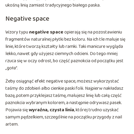
ukośną linią zamiast tradycyjnego białego paska.
Negative space
Wzory typu
negative space
opierają się na pozostawieniu
fragmentów naturalnej płytki bez koloru. Na ich tle maluje się
linie, które tworzą kształty lub ramki. Taki manicure wygląda
lekko, nawet gdy użyjesz ciemnych odcieni. Do tego mniej
rzuca się w oczy odrost, bo część paznokcia od początku jest
„goła”.
Żeby osiągnąć efekt negative space, możesz wykorzystać
taśmy do zdobień albo cienkie paski folii. Najpierw nakładasz
bazę, potem przyklejasz taśmę, malujesz linię lub całą część
paznokcia wybranym kolorem, a następnie odrywasz pasek.
Pojawia się
wyraźna, czysta linia
, której trudno uzyskać
samym pędzelkiem, szczególnie na początku przygody z nail
artem.