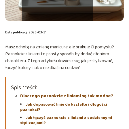
Data publikacji: 2026-03-31
Masz ochotę na zmianę manicure, ale brakuje Ci pomysłu?
Paznokcie z liniami to prosty sposób, by dodać dłoniom
charakteru. Z tego artykułu dowiesz się, jak je stylizować,
łączyć kolory i jak o nie dbać na co dzień.
Spis treści:
Dlaczego paznokcie z liniami są tak modne?
Jak dopasować linie do kształtu i długości
paznokci?
Jak łączyć paznokcie z liniami z codziennymi
stylizacjami?