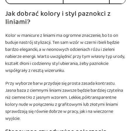
Jak dobrać kolory i styl paznokci z
liniami?
Kolor w manicure z liniami ma ogromne znaczenie, bo to on
buduje nastrój stylizacji. Ten sam wzór w czerni i bieli będzie
bardzo elegancki, a w neonowych odcieniach różu i zieleni
nabierze energii. Warto uwzględnić przy tym własny typ urody,
kształt dłoni i codzienny styl ubierania, żeby paznokcie
współgrały z resztą wizerunku.
Przy wyborze barw przydaje się prosta zasada kontrastu.
Jasna baza z ciemnymi liniami zawsze będzie bardziej czytelna
niż ciemne tło z jasnym wzorem. Lekkie, półtransparentne
kolory nude w połączeniu z grafitowymi lub złotymi liniami
sprawdzają się równie dobrze w pracy, jak i na wieczorne
wyjście.