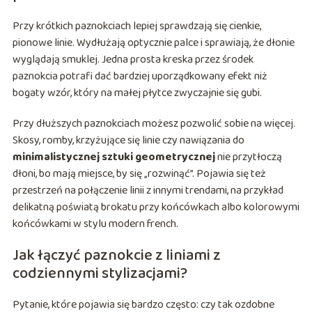
Przy krótkich paznokciach lepiej sprawdzają się cienkie,
pionowe linie. Wydłużają optycznie palce i sprawiają, że dłonie
wyglądają smuklej. Jedna prosta kreska przez środek
paznokcia potrafi dać bardziej uporządkowany efekt niż
bogaty wzór, który na małej płytce zwyczajnie się gubi.
Przy dłuższych paznokciach możesz pozwolić sobie na więcej.
Skosy, romby, krzyżujące się linie czy nawiązania do
minimalistycznej sztuki geometrycznej
nie przytłoczą
dłoni, bo mają miejsce, by się „rozwinąć”. Pojawia się też
przestrzeń na połączenie linii z innymi trendami, na przykład
delikatną poświatą brokatu przy końcówkach albo kolorowymi
końcówkami w stylu modern french.
Jak łączyć paznokcie z liniami z
codziennymi stylizacjami?
Pytanie, które pojawia się bardzo często: czy tak ozdobne