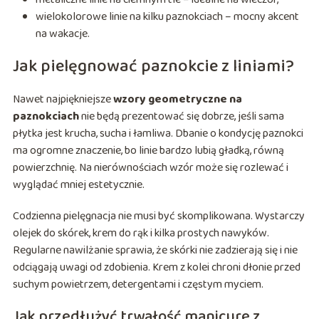
wielokolorowe linie na kilku paznokciach – mocny akcent
na wakacje.
Jak pielęgnować paznokcie z liniami?
Nawet najpiękniejsze
wzory geometryczne na
paznokciach
nie będą prezentować się dobrze, jeśli sama
płytka jest krucha, sucha i łamliwa. Dbanie o kondycję paznokci
ma ogromne znaczenie, bo linie bardzo lubią gładką, równą
powierzchnię. Na nierównościach wzór może się rozlewać i
wyglądać mniej estetycznie.
Codzienna pielęgnacja nie musi być skomplikowana. Wystarczy
olejek do skórek, krem do rąk i kilka prostych nawyków.
Regularne nawilżanie sprawia, że skórki nie zadzierają się i nie
odciągają uwagi od zdobienia. Krem z kolei chroni dłonie przed
suchym powietrzem, detergentami i częstym myciem.
Jak przedłużyć trwałość manicure z