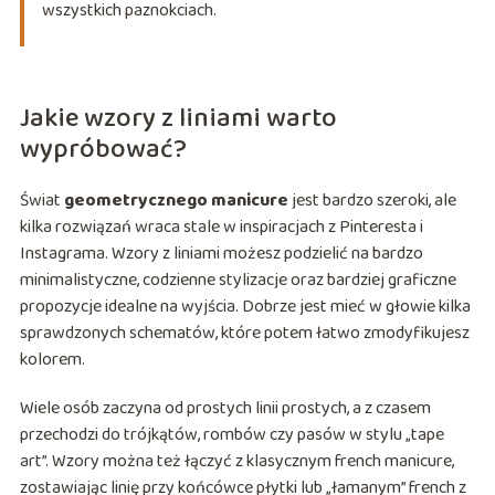
wszystkich paznokciach.
Jakie wzory z liniami warto
wypróbować?
Świat
geometrycznego manicure
jest bardzo szeroki, ale
kilka rozwiązań wraca stale w inspiracjach z Pinteresta i
Instagrama. Wzory z liniami możesz podzielić na bardzo
minimalistyczne, codzienne stylizacje oraz bardziej graficzne
propozycje idealne na wyjścia. Dobrze jest mieć w głowie kilka
sprawdzonych schematów, które potem łatwo zmodyfikujesz
kolorem.
Wiele osób zaczyna od prostych linii prostych, a z czasem
przechodzi do trójkątów, rombów czy pasów w stylu „tape
art”. Wzory można też łączyć z klasycznym french manicure,
zostawiając linię przy końcówce płytki lub „łamanym” french z