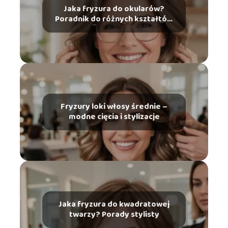
Jaka fryzura do okularów?
Poradnik do różnych kształtów
twarzy
Fryzury loki włosy średnie –
modne cięcia i stylizacje
Jaka fryzura do kwadratowej
twarzy? Porady stylisty