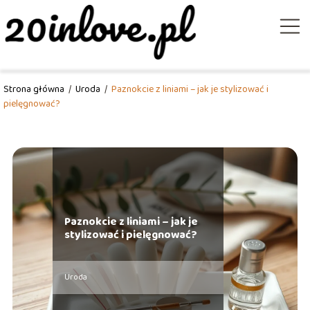
Strona główna
/
Uroda
/
Paznokcie z liniami – jak je stylizować i
pielęgnować?
Paznokcie z liniami – jak je
stylizować i pielęgnować?
Uroda