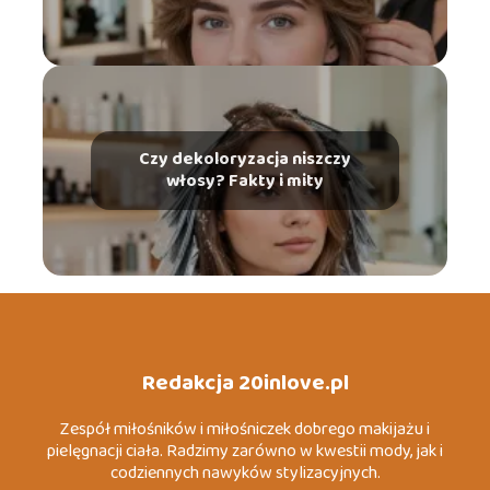
Czy dekoloryzacja niszczy
włosy? Fakty i mity
Redakcja 20inlove.pl
Zespół miłośników i miłośniczek dobrego makijażu i
pielęgnacji ciała. Radzimy zarówno w kwestii mody, jak i
codziennych nawyków stylizacyjnych.