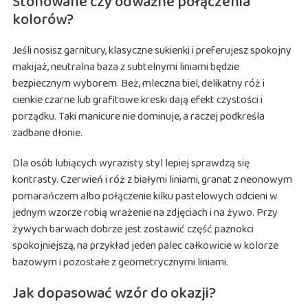
Stonowane czy odważne połączenia
kolorów?
Jeśli nosisz garnitury, klasyczne sukienki i preferujesz spokojny
makijaż, neutralna baza z subtelnymi liniami będzie
bezpiecznym wyborem. Beż, mleczna biel, delikatny róż i
cienkie czarne lub grafitowe kreski dają efekt czystości i
porządku. Taki manicure nie dominuje, a raczej podkreśla
zadbane dłonie.
Dla osób lubiących wyrazisty styl lepiej sprawdzą się
kontrasty. Czerwień i róż z białymi liniami, granat z neonowym
pomarańczem albo połączenie kilku pastelowych odcieni w
jednym wzorze robią wrażenie na zdjęciach i na żywo. Przy
żywych barwach dobrze jest zostawić część paznokci
spokojniejszą, na przykład jeden palec całkowicie w kolorze
bazowym i pozostałe z geometrycznymi liniami.
Jak dopasować wzór do okazji?