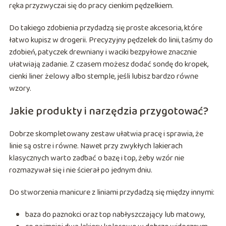
ręka przyzwyczai się do pracy cienkim pędzelkiem.
Do takiego zdobienia przydadzą się proste akcesoria, które
łatwo kupisz w drogerii. Precyzyjny pędzelek do linii, taśmy do
zdobień, patyczek drewniany i waciki bezpyłowe znacznie
ułatwiają zadanie. Z czasem możesz dodać sondę do kropek,
cienki liner żelowy albo stemple, jeśli lubisz bardzo równe
wzory.
Jakie produkty i narzędzia przygotować?
Dobrze skompletowany zestaw ułatwia pracę i sprawia, że
linie są ostre i równe. Nawet przy zwykłych lakierach
klasycznych warto zadbać o bazę i top, żeby wzór nie
rozmazywał się i nie ścierał po jednym dniu.
Do stworzenia manicure z liniami przydadzą się między innymi:
baza do paznokci oraz top nabłyszczający lub matowy,