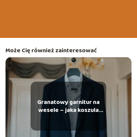
Może Cię również zainteresować
Granatowy garnitur na
wesele – jaka koszula
będzie pasować?