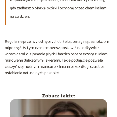
gdy zadbasz o płytkę, skórki i ochronę przed chemikaliami
na co dzień.
Regularne przerwy od hybryd lub żelu pomagają paznokciom
odpocząć. W tym czasie możesz postawić na odżywki z
witaminami, olejowanie płytki i bardzo proste wzory z liniami
malowane delikatnymi lakierami. Takie podejście pozwala
cieszyć się modnym manicure z liniami przez długi czas bez
osłabiania naturalnych paznokci.
Zobacz także: