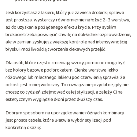
Jeśli korzystasz z lakieru, który już zawiera drobinki, sprawa
jest prostsza. Wystarczy równomiernie nałożyć 2–3 warstwy,
aż do uzyskania pożądanego efektu krycia. Przy sypkim
brokacie trzeba poświęcić chwilę na dokładne rozprowadzenie,
ale w zamian zyskujesz większą kontrolę nad intensywnością
błysku i możliwością tworzenia ciekawych przejść.
Dla osób, które często zmieniają wzory, pomocne mogą być
też kolory bazowe pod brokatem. Cienka warstwa lekko
różowego lub mlecznego lakieru pod czerwienią sprawia, że
odrost jest mniej widoczny. To rozwiązanie przydatne, gdy nie
chcesz co tydzień zdejmować całej stylizacji, a zależy Ci na
estetycznym wyglądzie dłoni przez dłuższy czas.
Dobrym sposobem na uporządkowanie różnych kombinacji
jest prosta tabela, która ułatwia wybór stylizacji pod
konkretną okazję: