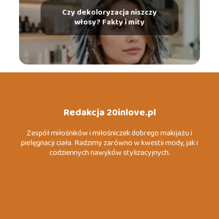
Czy dekoloryzacja niszczy
włosy? Fakty i mity
Redakcja 20inlove.pl
Zespół miłośników i miłośniczek dobrego makijażu i
pielęgnacji ciała. Radzimy zarówno w kwestii mody, jak i
codziennych nawyków stylizacyjnych.