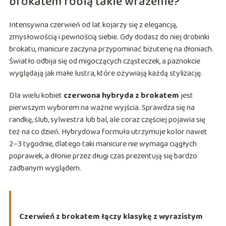
brokatem robią takie wrażenie?
Intensywna czerwień od lat kojarzy się z elegancją,
zmysłowością i pewnością siebie. Gdy dodasz do niej drobinki
brokatu, manicure zaczyna przypominać biżuterię na dłoniach.
Światło odbija się od migoczących cząsteczek, a paznokcie
wyglądają jak małe lustra, które ożywiają każdą stylizację.
Dla wielu kobiet
czerwona hybryda z brokatem
jest
pierwszym wyborem na ważne wyjścia. Sprawdza się na
randkę, ślub, sylwestra lub bal, ale coraz częściej pojawia się
też na co dzień. Hybrydowa formuła utrzymuje kolor nawet
2–3 tygodnie, dlatego taki manicure nie wymaga ciągłych
poprawek, a dłonie przez długi czas prezentują się bardzo
zadbanym wyglądem.
Czerwień z brokatem łączy klasykę z wyrazistym