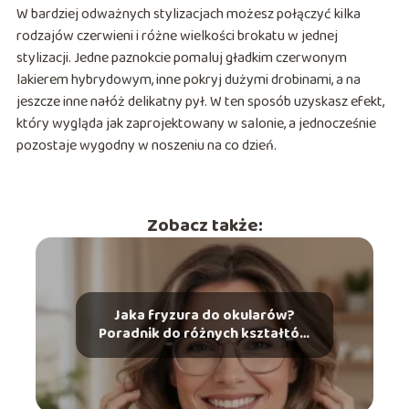
W bardziej odważnych stylizacjach możesz połączyć kilka
rodzajów czerwieni i różne wielkości brokatu w jednej
stylizacji. Jedne paznokcie pomaluj gładkim czerwonym
lakierem hybrydowym, inne pokryj dużymi drobinami, a na
jeszcze inne nałóż delikatny pył. W ten sposób uzyskasz efekt,
który wygląda jak zaprojektowany w salonie, a jednocześnie
pozostaje wygodny w noszeniu na co dzień.
Zobacz także:
Jaka fryzura do okularów?
Poradnik do różnych kształtów
twarzy