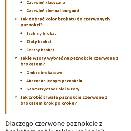
Czerwień klasyczna
Czerwień ciemna i burgund
Jak dobrać kolor brokatu do czerwonych
paznokci?
Srebrny brokat
Złoty brokat
Czarny brokat
Jakie wzory wybrać na paznokcie czerwone z
brokatem?
Ombre brokatowe
Akcent na jednym paznokciu
Geometryczne linie i wzory
Jak zrobić trwałe paznokcie czerwone z
brokatem krok po kroku?
Dlaczego czerwone paznokcie z