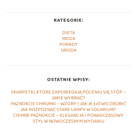
KATEGORIE:
DIETA
MODA
PORADY
URODA
OSTATNIE WPISY:
SKARPETKI, KTÓRE ZAPOBIEGAJĄ POCENIU SIĘ STÓP –
JAKIE WYBRAĆ?
PAZNOKCIE CHMURKI – WZORY I JAK JE ŁATWO ZROBIĆ
JAK ROZPOZNAĆ STARE LAMPY W SOLARIUM?
CIEMNE PAZNOKCIE – ELEGANCJA I PONADCZASOWY
STYL W NOWOCZESNYM WYDANIU