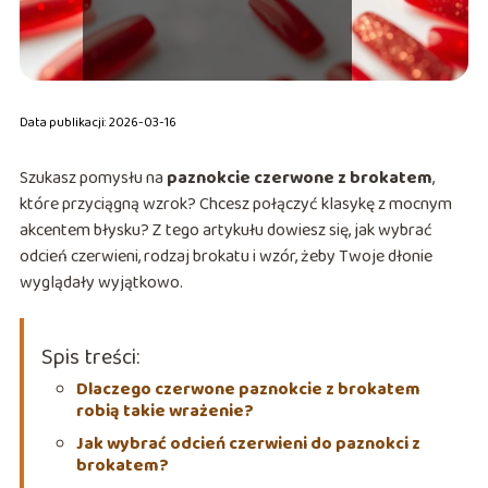
Data publikacji: 2026-03-16
Szukasz pomysłu na
paznokcie czerwone z brokatem
,
które przyciągną wzrok? Chcesz połączyć klasykę z mocnym
akcentem błysku? Z tego artykułu dowiesz się, jak wybrać
odcień czerwieni, rodzaj brokatu i wzór, żeby Twoje dłonie
wyglądały wyjątkowo.
Spis treści:
Dlaczego czerwone paznokcie z brokatem
robią takie wrażenie?
Jak wybrać odcień czerwieni do paznokci z
brokatem?