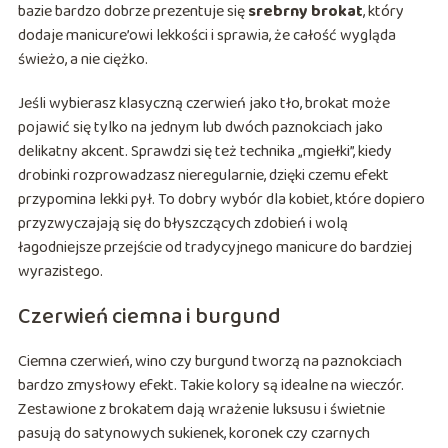
bazie bardzo dobrze prezentuje się
srebrny brokat
, który
dodaje manicure’owi lekkości i sprawia, że całość wygląda
świeżo, a nie ciężko.
Jeśli wybierasz klasyczną czerwień jako tło, brokat może
pojawić się tylko na jednym lub dwóch paznokciach jako
delikatny akcent. Sprawdzi się też technika „mgiełki”, kiedy
drobinki rozprowadzasz nieregularnie, dzięki czemu efekt
przypomina lekki pył. To dobry wybór dla kobiet, które dopiero
przyzwyczajają się do błyszczących zdobień i wolą
łagodniejsze przejście od tradycyjnego manicure do bardziej
wyrazistego.
Czerwień ciemna i burgund
Ciemna czerwień, wino czy burgund tworzą na paznokciach
bardzo zmysłowy efekt. Takie kolory są idealne na wieczór.
Zestawione z brokatem dają wrażenie luksusu i świetnie
pasują do satynowych sukienek, koronek czy czarnych