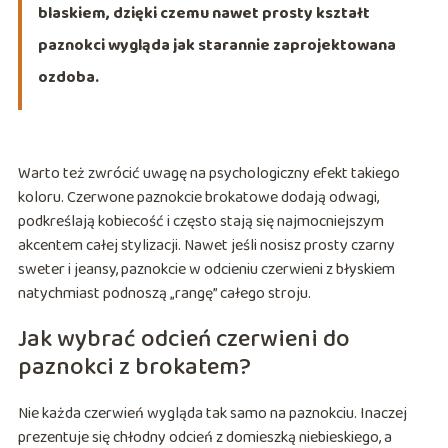
blaskiem, dzięki czemu nawet prosty kształt
paznokci wygląda jak starannie zaprojektowana
ozdoba.
Warto też zwrócić uwagę na psychologiczny efekt takiego
koloru. Czerwone paznokcie brokatowe dodają odwagi,
podkreślają kobiecość i często stają się najmocniejszym
akcentem całej stylizacji. Nawet jeśli nosisz prosty czarny
sweter i jeansy, paznokcie w odcieniu czerwieni z błyskiem
natychmiast podnoszą „rangę” całego stroju.
Jak wybrać odcień czerwieni do
paznokci z brokatem?
Nie każda czerwień wygląda tak samo na paznokciu. Inaczej
prezentuje się chłodny odcień z domieszką niebieskiego, a