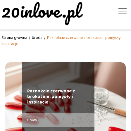
Strona główna
/
Uroda
/
Paznokcie czerwone z brokatem: pomysły i
inspiracje
Paznokcie czerwone z
brokatem: pomysły i
inspiracje
Uroda