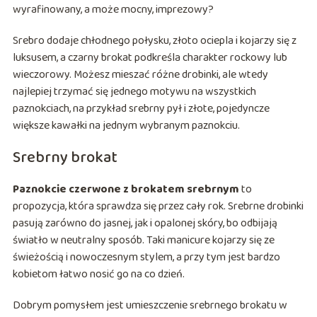
wyrafinowany, a może mocny, imprezowy?
Srebro dodaje chłodnego połysku, złoto ociepla i kojarzy się z
luksusem, a czarny brokat podkreśla charakter rockowy lub
wieczorowy. Możesz mieszać różne drobinki, ale wtedy
najlepiej trzymać się jednego motywu na wszystkich
paznokciach, na przykład srebrny pył i złote, pojedyncze
większe kawałki na jednym wybranym paznokciu.
Srebrny brokat
Paznokcie czerwone z brokatem srebrnym
to
propozycja, która sprawdza się przez cały rok. Srebrne drobinki
pasują zarówno do jasnej, jak i opalonej skóry, bo odbijają
światło w neutralny sposób. Taki manicure kojarzy się ze
świeżością i nowoczesnym stylem, a przy tym jest bardzo
kobietom łatwo nosić go na co dzień.
Dobrym pomysłem jest umieszczenie srebrnego brokatu w