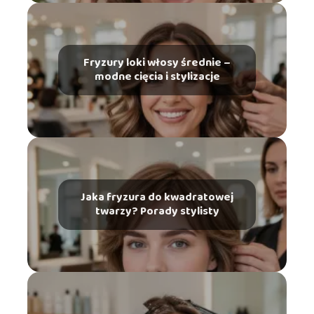
Fryzury loki włosy średnie –
modne cięcia i stylizacje
Jaka fryzura do kwadratowej
twarzy? Porady stylisty