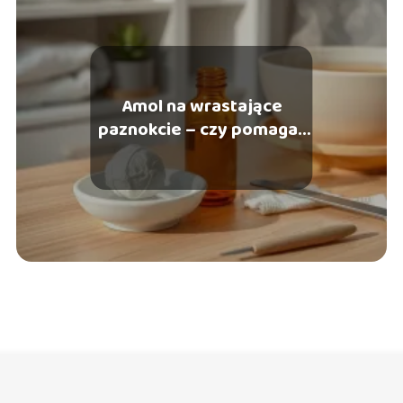
Amol na wrastające
paznokcie – czy pomaga i
jak stosować?