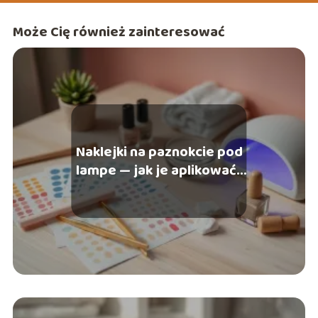
Może Cię również zainteresować
Naklejki na paznokcie pod
lampe — jak je aplikować i
usunąć?