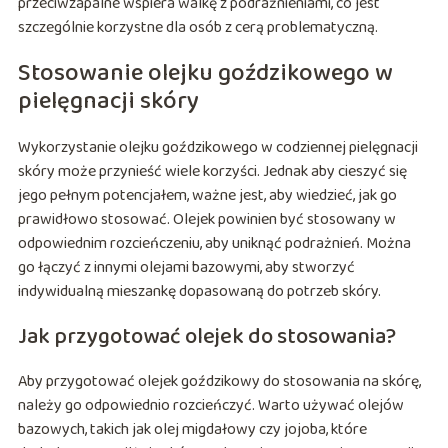
przeciwzapalne wspiera walkę z podrażnieniami, co jest
szczególnie korzystne dla osób z cerą problematyczną.
Stosowanie olejku goździkowego w
pielęgnacji skóry
Wykorzystanie olejku goździkowego w codziennej pielęgnacji
skóry może przynieść wiele korzyści. Jednak aby cieszyć się
jego pełnym potencjałem, ważne jest, aby wiedzieć, jak go
prawidłowo stosować. Olejek powinien być stosowany w
odpowiednim rozcieńczeniu, aby uniknąć podrażnień. Można
go łączyć z innymi olejami bazowymi, aby stworzyć
indywidualną mieszankę dopasowaną do potrzeb skóry.
Jak przygotować olejek do stosowania?
Aby przygotować olejek goździkowy do stosowania na skórę,
należy go odpowiednio rozcieńczyć. Warto używać olejów
bazowych, takich jak olej migdałowy czy jojoba, które