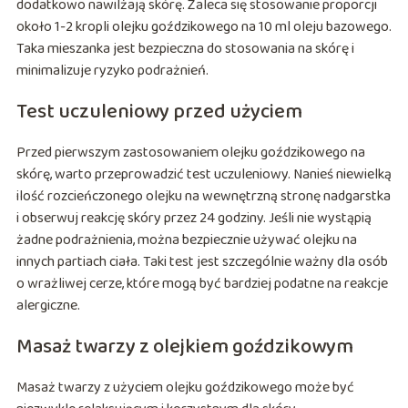
dodatkowo nawilżają skórę. Zaleca się stosowanie proporcji
około 1-2 kropli olejku goździkowego na 10 ml oleju bazowego.
Taka mieszanka jest bezpieczna do stosowania na skórę i
minimalizuje ryzyko podrażnień.
Test uczuleniowy przed użyciem
Przed pierwszym zastosowaniem olejku goździkowego na
skórę, warto przeprowadzić test uczuleniowy. Nanieś niewielką
ilość rozcieńczonego olejku na wewnętrzną stronę nadgarstka
i obserwuj reakcję skóry przez 24 godziny. Jeśli nie wystąpią
żadne podrażnienia, można bezpiecznie używać olejku na
innych partiach ciała. Taki test jest szczególnie ważny dla osób
o wrażliwej cerze, które mogą być bardziej podatne na reakcje
alergiczne.
Masaż twarzy z olejkiem goździkowym
Masaż twarzy z użyciem olejku goździkowego może być