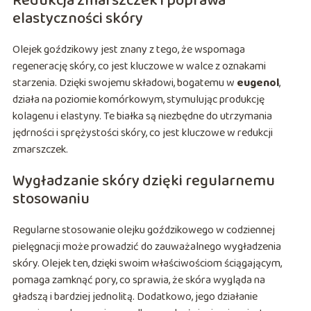
Redukcja zmarszczek i poprawa
elastyczności skóry
Olejek goździkowy jest znany z tego, że wspomaga
regenerację skóry, co jest kluczowe w walce z oznakami
starzenia. Dzięki swojemu składowi, bogatemu w
eugenol
,
działa na poziomie komórkowym, stymulując produkcję
kolagenu i elastyny. Te białka są niezbędne do utrzymania
jędrności i sprężystości skóry, co jest kluczowe w redukcji
zmarszczek.
Wygładzanie skóry dzięki regularnemu
stosowaniu
Regularne stosowanie olejku goździkowego w codziennej
pielęgnacji może prowadzić do zauważalnego wygładzenia
skóry. Olejek ten, dzięki swoim właściwościom ściągającym,
pomaga zamknąć pory, co sprawia, że skóra wygląda na
gładszą i bardziej jednolitą. Dodatkowo, jego działanie