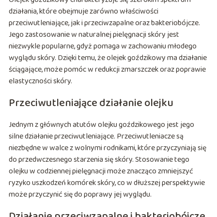
działania, które obejmuje zarówno właściwości
przeciwutleniające, jak i przeciwzapalne oraz bakteriobójcze.
Jego zastosowanie w naturalnej pielęgnacji skóry jest
niezwykle popularne, gdyż pomaga w zachowaniu młodego
wyglądu skóry. Dzięki temu, że olejek goździkowy ma działanie
ściągające, może pomóc w redukcji zmarszczek oraz poprawie
elastyczności skóry.
Przeciwutleniające działanie olejku
Jednym z głównych atutów olejku goździkowego jest jego
silne działanie przeciwutleniające. Przeciwutleniacze są
niezbędne w walce z wolnymi rodnikami, które przyczyniają się
do przedwczesnego starzenia się skóry. Stosowanie tego
olejku w codziennej pielęgnacji może znacząco zmniejszyć
ryzyko uszkodzeń komórek skóry, co w dłuższej perspektywie
może przyczynić się do poprawy jej wyglądu.
Działanie przeciwzapalne i bakteriobójcze