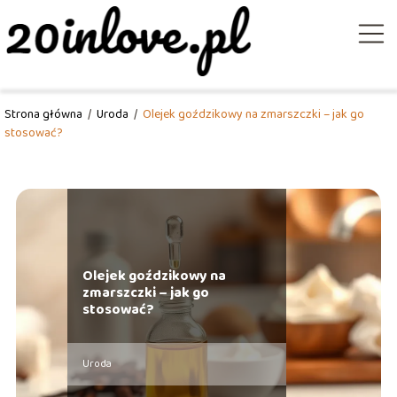
Strona główna
/
Uroda
/
Olejek goździkowy na zmarszczki – jak go
stosować?
Olejek goździkowy na
zmarszczki – jak go
stosować?
Uroda