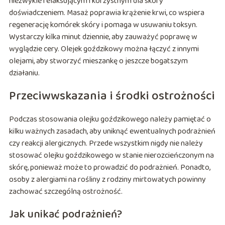
niezwykle relaksującym i korzystnym dla skóry
doświadczeniem. Masaż poprawia krążenie krwi, co wspiera
regenerację komórek skóry i pomaga w usuwaniu toksyn.
Wystarczy kilka minut dziennie, aby zauważyć poprawę w
wyglądzie cery. Olejek goździkowy można łączyć z innymi
olejami, aby stworzyć mieszankę o jeszcze bogatszym
działaniu.
Przeciwwskazania i środki ostrożności
Podczas stosowania olejku goździkowego należy pamiętać o
kilku ważnych zasadach, aby uniknąć ewentualnych podrażnień
czy reakcji alergicznych. Przede wszystkim nigdy nie należy
stosować olejku goździkowego w stanie nierozcieńczonym na
skórę, ponieważ może to prowadzić do podrażnień. Ponadto,
osoby z alergiami na rośliny z rodziny mirtowatych powinny
zachować szczególną ostrożność.
Jak unikać podrażnień?