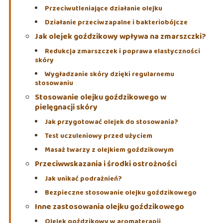
Przeciwutleniające działanie olejku
Działanie przeciwzapalne i bakteriobójcze
Jak olejek goździkowy wpływa na zmarszczki?
Redukcja zmarszczek i poprawa elastyczności
skóry
Wygładzanie skóry dzięki regularnemu
stosowaniu
Stosowanie olejku goździkowego w
pielęgnacji skóry
Jak przygotować olejek do stosowania?
Test uczuleniowy przed użyciem
Masaż twarzy z olejkiem goździkowym
Przeciwwskazania i środki ostrożności
Jak unikać podrażnień?
Bezpieczne stosowanie olejku goździkowego
Inne zastosowania olejku goździkowego
Olejek goździkowy w aromaterapii