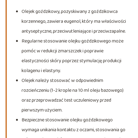
Olejek goździkowy, pozyskiwany z goździkowca
korzennego, zawiera eugenol, który ma właściwości
antyseptyczne, przeciwutleniające i przeciwzapalne.
Regularne stosowanie olejku goździkowego może
pomóc w redukcji zmarszczek i poprawie
elastyczności skóry poprzez stymulację produkcji
kolagenu i elastyny.
Olejek należy stosować w odpowiednim
rozcieńczeniu (1-2 krople na 10 ml oleju bazowego)
oraz przeprowadzać test uczuleniowy przed
pierwszym użyciem.
Bezpieczne stosowanie olejku goździkowego
wymaga unikania kontaktu z oczami, stosowania go