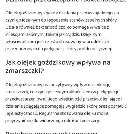
Olejek goździkowy słynie z działania przeciwzapalnego, co
czyni go idealnym do łagodzenia stanów zapalnych skóry.
Działa również bakteriobójczo, co pomaga w walce z
infekcjami skórnymi, takimi jak trądzik. Dzięki tym
właściwościom jest często stosowany w produktach
przeznaczonych do pielęgnacji skóry problematycznej.
Jak olejek goździkowy wpływa na
zmarszczki?
Olejek goździkowy ma pozytywny wpływ na redukcję
zmarszczek, co czyni go cennym składnikiem w pielęgnacji
przeciwstarzeniowej. Jego właściwości przeciwutleniające i
działanie ściągające pomagają wygładzić skórę oraz poprawić
jej elastyczność. Regularne stosowanie olejku może
przyczynić się do widocznego odmłodzenia cery.