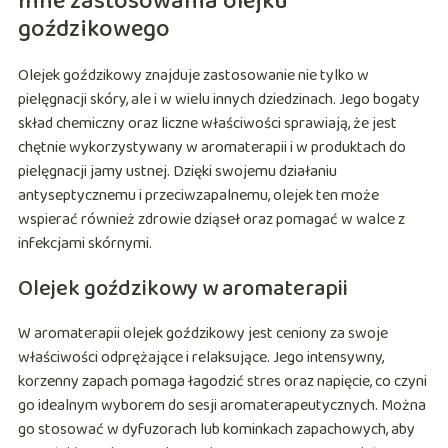
Inne zastosowania olejku
goździkowego
Olejek goździkowy znajduje zastosowanie nie tylko w
pielęgnacji skóry, ale i w wielu innych dziedzinach. Jego bogaty
skład chemiczny oraz liczne właściwości sprawiają, że jest
chętnie wykorzystywany w aromaterapii i w produktach do
pielęgnacji jamy ustnej. Dzięki swojemu działaniu
antyseptycznemu i przeciwzapalnemu, olejek ten może
wspierać również zdrowie dziąseł oraz pomagać w walce z
infekcjami skórnymi.
Olejek goździkowy w aromaterapii
W aromaterapii olejek goździkowy jest ceniony za swoje
właściwości odprężające i relaksujące. Jego intensywny,
korzenny zapach pomaga łagodzić stres oraz napięcie, co czyni
go idealnym wyborem do sesji aromaterapeutycznych. Można
go stosować w dyfuzorach lub kominkach zapachowych, aby