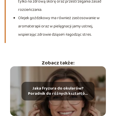
tylko na zdrową skórę oraz przestrzegania zasad
rozcieńczania.
Olejek goździkowy ma również zastosowanie w
aromaterapii oraz w pielęgnacji jamy ustnej,
wspierając zdrowie dziąseł i łagodząc stres.
Zobacz także:
Jaka fryzura do okularów?
Poradnik do różnych kształtów
twarzy