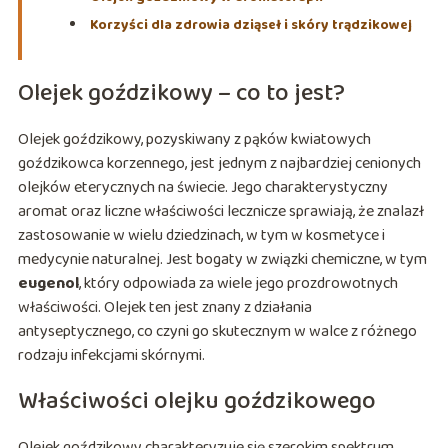
Korzyści dla zdrowia dziąseł i skóry trądzikowej
Olejek goździkowy – co to jest?
Olejek goździkowy, pozyskiwany z pąków kwiatowych
goździkowca korzennego, jest jednym z najbardziej cenionych
olejków eterycznych na świecie. Jego charakterystyczny
aromat oraz liczne właściwości lecznicze sprawiają, że znalazł
zastosowanie w wielu dziedzinach, w tym w kosmetyce i
medycynie naturalnej. Jest bogaty w związki chemiczne, w tym
eugenol
, który odpowiada za wiele jego prozdrowotnych
właściwości. Olejek ten jest znany z działania
antyseptycznego, co czyni go skutecznym w walce z różnego
rodzaju infekcjami skórnymi.
Właściwości olejku goździkowego
Olejek goździkowy charakteryzuje się szerokim spektrum