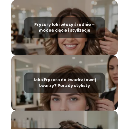
Fryzury loki włosy średnie –
modne cięcia i stylizacje
Jaka fryzura do kwadratowej
twarzy? Porady stylisty