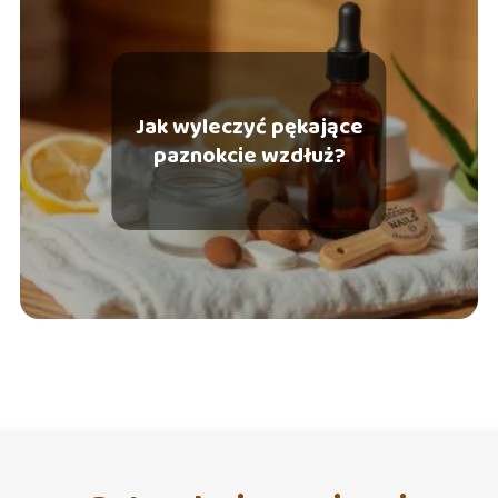
Jak wyleczyć pękające
paznokcie wzdłuż?