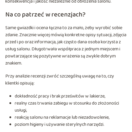
konsekwencja i jakość niezależnie od obłożenia salonu.
Na co patrzeć w recenzjach?
Same gwiazdki i ocena łączna to za mało, żeby wyrobić sobie
zdanie. Znacznie więcej mówią konkretne opisy sytuacji, zdjęcia
przed i po oraz informacja, jak często dana osoba korzysta z
usług salonu. Długotrwała współpraca z jednym miejscem i
powtarzające się pozytywne wrażenia są zwykle dobrym
znakiem.
Przy analizie recenzji zwróć szczególną uwagę na to, czy
klientki opisują:
dokładność pracy i brak prześwitów w lakierze,
realny czas trwania zabiegu w stosunku do złożoności
usługi,
reakcję salonu na reklamacje lub niezadowolenie,
poziom higieny i używanie sterylnych narzędzi.