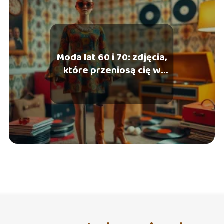
Moda lat 60 i 70: zdjęcia,
które przeniosą cię w
czasie