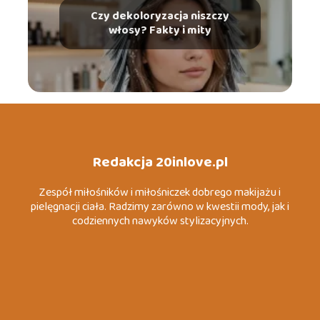
Czy dekoloryzacja niszczy
włosy? Fakty i mity
Redakcja 20inlove.pl
Zespół miłośników i miłośniczek dobrego makijażu i
pielęgnacji ciała. Radzimy zarówno w kwestii mody, jak i
codziennych nawyków stylizacyjnych.