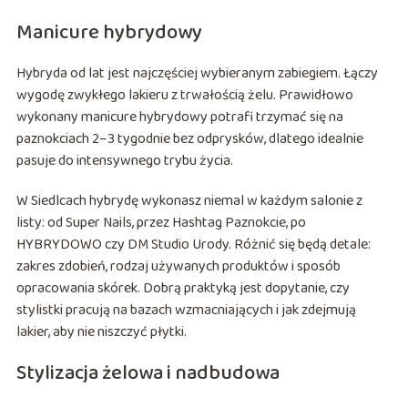
Manicure hybrydowy
Hybryda od lat jest najczęściej wybieranym zabiegiem. Łączy
wygodę zwykłego lakieru z trwałością żelu. Prawidłowo
wykonany manicure hybrydowy potrafi trzymać się na
paznokciach 2–3 tygodnie bez odprysków, dlatego idealnie
pasuje do intensywnego trybu życia.
W Siedlcach hybrydę wykonasz niemal w każdym salonie z
listy: od Super Nails, przez Hashtag Paznokcie, po
HYBRYDOWO czy DM Studio Urody. Różnić się będą detale:
zakres zdobień, rodzaj używanych produktów i sposób
opracowania skórek. Dobrą praktyką jest dopytanie, czy
stylistki pracują na bazach wzmacniających i jak zdejmują
lakier, aby nie niszczyć płytki.
Stylizacja żelowa i nadbudowa