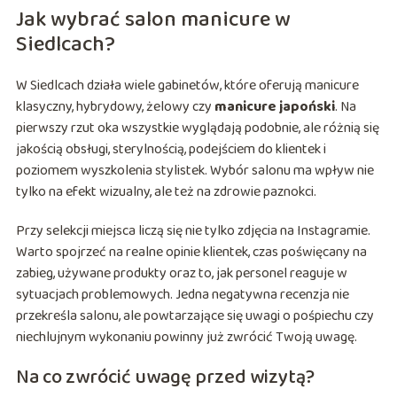
Jak wybrać salon manicure w
Siedlcach?
W Siedlcach działa wiele gabinetów, które oferują manicure
klasyczny, hybrydowy, żelowy czy
manicure japoński
. Na
pierwszy rzut oka wszystkie wyglądają podobnie, ale różnią się
jakością obsługi, sterylnością, podejściem do klientek i
poziomem wyszkolenia stylistek. Wybór salonu ma wpływ nie
tylko na efekt wizualny, ale też na zdrowie paznokci.
Przy selekcji miejsca liczą się nie tylko zdjęcia na Instagramie.
Warto spojrzeć na realne opinie klientek, czas poświęcany na
zabieg, używane produkty oraz to, jak personel reaguje w
sytuacjach problemowych. Jedna negatywna recenzja nie
przekreśla salonu, ale powtarzające się uwagi o pośpiechu czy
niechlujnym wykonaniu powinny już zwrócić Twoją uwagę.
Na co zwrócić uwagę przed wizytą?