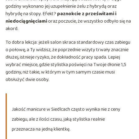
godziny wykonano jej uzupełnienie żelu z hybrydą oraz
hybrydę na stopy. Efekt?
paznokcie z prześwitami i
niedociągnięciami
oraz poczucie, że wszystko odbyło się na
akord.
To dobra lekcja: jeżeli salon skraca standardowy czas zabiegu
o połowę, a Ty widzisz, że poprzednie wizyty trwały znacznie
dłużej, istnieje ryzyko, że dokładność pracy spada. Lepiej
wybrać miejsce, gdzie stylistka poświęci na Twoje dłonie 1,5
godziny, niż takie, w którym w tym samym czasie musi
obsłużyć dwie osoby.
Jakość manicure w Siedlcach często wynika nie z ceny
zabiegu, ale z ilości czasu, jaką stylistka realnie
przeznacza na jedną klientkę.