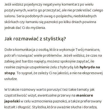
Jeśli widzisz pojedynczy negatywny komentarz po wielu
pozytywnych, warto go przeczytać, ale nie przekreślać całego
salonu. Seria podobnych uwag o pośpiechu, niedokładnych
skórkach czy łamaniu się paznokci po kilku dniach powinna
jednak dać Ci do myślenia.
Jak rozmawiać z stylistką?
Dobra komunikacja z osobą, która wykonuje Twój manicure,
potrafi rozwiązać wiele problemów. Jeżeli widzisz, że czas na
zabieg jest bardzo napięty, możesz spokojnie zapytać, ile
realnie zajmuje uzupełnienie żelu z hybrydą lub
hybryda na
stopy
. To sygnał, że zależy Ci na jakości, a nie na ekspresowej
usłudze.
W trakcie rozmowy warto poruszyć też takie tematy jak
częstotliwość wizyt, ewentualne przerwy na
manicure
japoński
w celu wzmocnienia paznokci, a także preferowany
kształt i długość. Stylistka, która uważnie słucha i doradza,