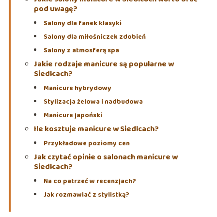
pod uwagę?
Salony dla fanek klasyki
Salony dla miłośniczek zdobień
Salony z atmosferą spa
Jakie rodzaje manicure są popularne w
Siedlcach?
Manicure hybrydowy
Stylizacja żelowa i nadbudowa
Manicure japoński
Ile kosztuje manicure w Siedlcach?
Przykładowe poziomy cen
Jak czytać opinie o salonach manicure w
Siedlcach?
Na co patrzeć w recenzjach?
Jak rozmawiać z stylistką?