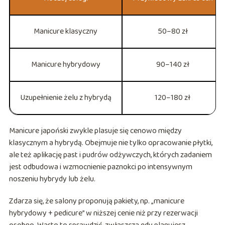
Manicure klasyczny
50–80 zł
Manicure hybrydowy
90–140 zł
Uzupełnienie żelu z hybrydą
120–180 zł
Manicure japoński zwykle plasuje się cenowo między
klasycznym a hybrydą. Obejmuje nie tylko opracowanie płytki,
ale też aplikację past i pudrów odżywczych, których zadaniem
jest odbudowa i wzmocnienie paznokci po intensywnym
noszeniu hybrydy lub żelu.
Zdarza się, że salony proponują pakiety, np. „manicure
hybrydowy + pedicure” w niższej cenie niż przy rezerwacji