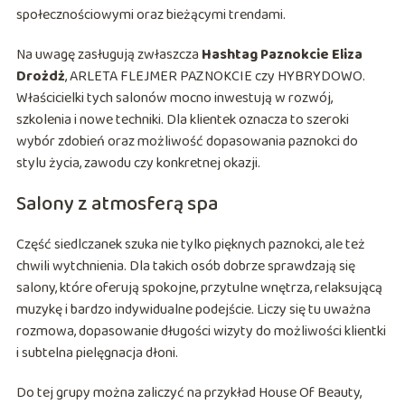
społecznościowymi oraz bieżącymi trendami.
Na uwagę zasługują zwłaszcza
Hashtag Paznokcie Eliza
Drożdż
, ARLETA FLEJMER PAZNOKCIE czy HYBRYDOWO.
Właścicielki tych salonów mocno inwestują w rozwój,
szkolenia i nowe techniki. Dla klientek oznacza to szeroki
wybór zdobień oraz możliwość dopasowania paznokci do
stylu życia, zawodu czy konkretnej okazji.
Salony z atmosferą spa
Część siedlczanek szuka nie tylko pięknych paznokci, ale też
chwili wytchnienia. Dla takich osób dobrze sprawdzają się
salony, które oferują spokojne, przytulne wnętrza, relaksującą
muzykę i bardzo indywidualne podejście. Liczy się tu uważna
rozmowa, dopasowanie długości wizyty do możliwości klientki
i subtelna pielęgnacja dłoni.
Do tej grupy można zaliczyć na przykład House Of Beauty,