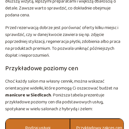
dłuższą wizytą, lepszymi preparatami i większą dbałością o
detale. Zawsze warto sprawdzić, co dokładnie obejmuje
podana cena.
Przed rezerwacją dobrze jest porównać oferty kilku miejsc i
sprawdzić, czy w danej kwocie zawiera się np. zdjęcie
poprzedniej stylizacji, regeneracja płytki, zdobienia albo praca
na produktach premium. To pozwala uniknąć późniejszych
dopłat i nieporozumień.
Przykładowe poziomy cen
Choć każdy salon ma własny cennik, można wskazać
orientacyjne widełki, które pomogą Ci oszacować budżet na
manicure w Siedlcach
. Poniższa tabela prezentuje
przykładowe poziomy cen dla podstawowych usług,
spotykane w wielu salonach z hybrydą i żelem:
Rodzaj usługi
Przykładowy zakres cen