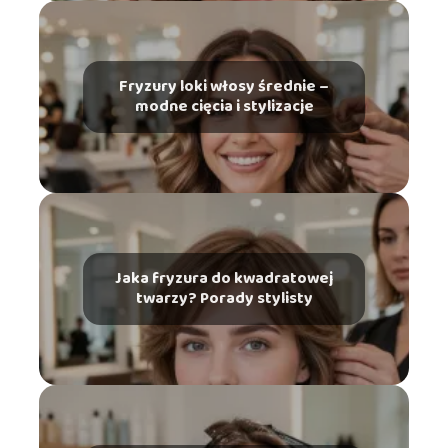
Fryzury loki włosy średnie –
modne cięcia i stylizacje
Jaka fryzura do kwadratowej
twarzy? Porady stylisty