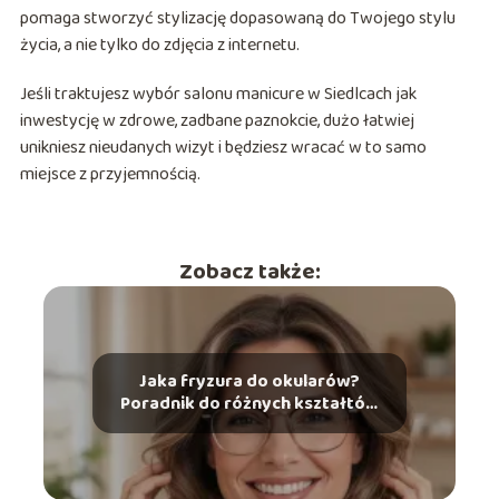
pomaga stworzyć stylizację dopasowaną do Twojego stylu
życia, a nie tylko do zdjęcia z internetu.
Jeśli traktujesz wybór salonu manicure w Siedlcach jak
inwestycję w zdrowe, zadbane paznokcie, dużo łatwiej
unikniesz nieudanych wizyt i będziesz wracać w to samo
miejsce z przyjemnością.
Zobacz także:
Jaka fryzura do okularów?
Poradnik do różnych kształtów
twarzy