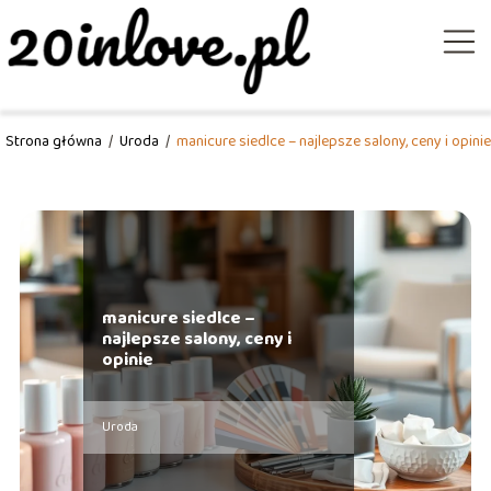
Strona główna
/
Uroda
/
manicure siedlce – najlepsze salony, ceny i opinie
manicure siedlce –
najlepsze salony, ceny i
opinie
Uroda