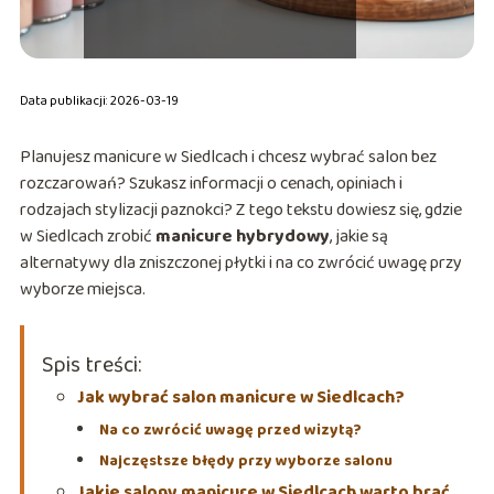
Data publikacji: 2026-03-19
Planujesz manicure w Siedlcach i chcesz wybrać salon bez
rozczarowań? Szukasz informacji o cenach, opiniach i
rodzajach stylizacji paznokci? Z tego tekstu dowiesz się, gdzie
w Siedlcach zrobić
manicure hybrydowy
, jakie są
alternatywy dla zniszczonej płytki i na co zwrócić uwagę przy
wyborze miejsca.
Spis treści:
Jak wybrać salon manicure w Siedlcach?
Na co zwrócić uwagę przed wizytą?
Najczęstsze błędy przy wyborze salonu
Jakie salony manicure w Siedlcach warto brać