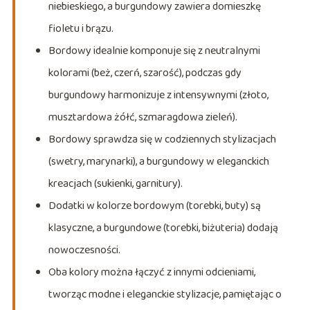
niebieskiego, a burgundowy zawiera domieszkę
fioletu i brązu.
Bordowy idealnie komponuje się z neutralnymi
kolorami (beż, czerń, szarość), podczas gdy
burgundowy harmonizuje z intensywnymi (złoto,
musztardowa żółć, szmaragdowa zieleń).
Bordowy sprawdza się w codziennych stylizacjach
(swetry, marynarki), a burgundowy w eleganckich
kreacjach (sukienki, garnitury).
Dodatki w kolorze bordowym (torebki, buty) są
klasyczne, a burgundowe (torebki, biżuteria) dodają
nowoczesności.
Oba kolory można łączyć z innymi odcieniami,
tworząc modne i eleganckie stylizacje, pamiętając o