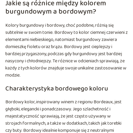
Jakie są różnice między kolorem
burgundowym a bordowym?
Kolory burgundowy i bordowy, choć podobne, różnią się
subtelnie w swoim tonie. Bordowy to kolor ciemnej czerwieni z
elementami niebieskiego, natomiast burgundowy zawiera
domieszkę fioletu oraz brązu. Bordowy jest cieplejszy i
bardziej przygaszony, podczas gdy burgundowy jest bardziej
nasycony i chłodniejszy. Te różnice w odcieniach sprawiają, że
każdy z tych kolorów znajduje swoje unikalne zastosowanie w
modzie.
Charakterystyka bordowego koloru
Bordowy kolor, inspirowany winem z regionu Bordeaux, jest
głęboki, elegancki i ponadczasowy. Jego szlachetność i
majestatyczność sprawiają, że jest często używany w
strojach formalnych, a także w dodatkach, takich jak torebki
czy buty. Bordowy idealnie komponuje się z neutralnymi