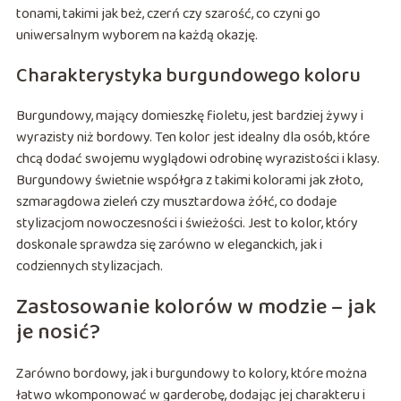
tonami, takimi jak beż, czerń czy szarość, co czyni go
uniwersalnym wyborem na każdą okazję.
Charakterystyka burgundowego koloru
Burgundowy, mający domieszkę fioletu, jest bardziej żywy i
wyrazisty niż bordowy. Ten kolor jest idealny dla osób, które
chcą dodać swojemu wyglądowi odrobinę wyrazistości i klasy.
Burgundowy świetnie współgra z takimi kolorami jak złoto,
szmaragdowa zieleń czy musztardowa żółć, co dodaje
stylizacjom nowoczesności i świeżości. Jest to kolor, który
doskonale sprawdza się zarówno w eleganckich, jak i
codziennych stylizacjach.
Zastosowanie kolorów w modzie – jak
je nosić?
Zarówno bordowy, jak i burgundowy to kolory, które można
łatwo wkomponować w garderobę, dodając jej charakteru i