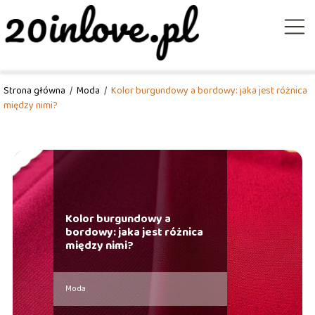
Strona główna
/
Moda
/
Kolor burgundowy a bordowy: jaka jest różnica
między nimi?
Kolor burgundowy a
bordowy: jaka jest różnica
między nimi?
Moda