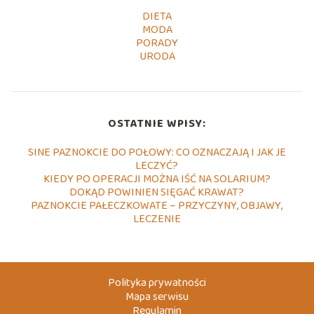
DIETA
MODA
PORADY
URODA
OSTATNIE WPISY:
SINE PAZNOKCIE DO POŁOWY: CO OZNACZAJĄ I JAK JE
LECZYĆ?
KIEDY PO OPERACJI MOŻNA IŚĆ NA SOLARIUM?
DOKĄD POWINIEN SIĘGAĆ KRAWAT?
PAZNOKCIE PAŁECZKOWATE – PRZYCZYNY, OBJAWY,
LECZENIE
Polityka prywatności
Mapa serwisu
Regulamin