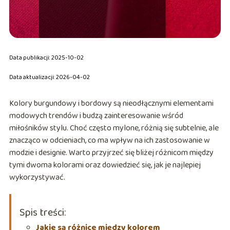
Data publikacji: 2025-10-02
Data aktualizacji: 2026-04-02
Kolory burgundowy i bordowy są nieodłącznymi elementami
modowych trendów i budzą zainteresowanie wśród
miłośników stylu. Choć często mylone, różnią się subtelnie, ale
znacząco w odcieniach, co ma wpływ na ich zastosowanie w
modzie i designie. Warto przyjrzeć się bliżej różnicom między
tymi dwoma kolorami oraz dowiedzieć się, jak je najlepiej
wykorzystywać.
Spis treści:
Jakie są różnice między kolorem