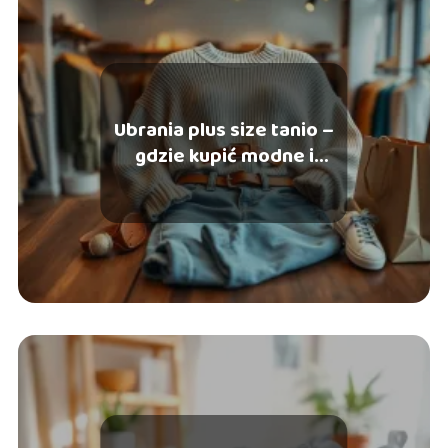
Ubrania plus size tanio –
gdzie kupić modne i
wygodne?