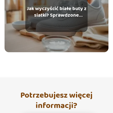
Jak wyczyścić białe buty z
siatki? Sprawdzone
metody i porady
Potrzebujesz więcej
informacji?