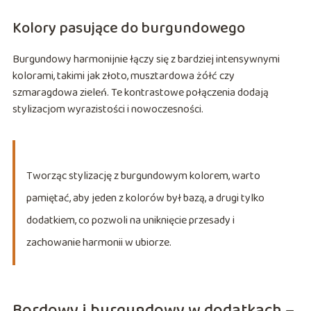
Kolory pasujące do burgundowego
Burgundowy harmonijnie łączy się z bardziej intensywnymi
kolorami, takimi jak złoto, musztardowa żółć czy
szmaragdowa zieleń. Te kontrastowe połączenia dodają
stylizacjom wyrazistości i nowoczesności.
Tworząc stylizację z burgundowym kolorem, warto
pamiętać, aby jeden z kolorów był bazą, a drugi tylko
dodatkiem, co pozwoli na uniknięcie przesady i
zachowanie harmonii w ubiorze.
Bordowy i burgundowy w dodatkach –