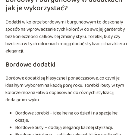
jak je wykorzystać?
Dodatki w kolorze bordowym i burgundowym to doskonały
sposób na wprowadzenie tych kolorów do swojej garderoby
bez konieczności całkowitej zmiany stylu. Torebki, buty czy
biżuteria w tych odcieniach mogą dodać stylizacji charakteru i
elegancji.
Bordowe dodatki
Bordowe dodatki są klasyczne i ponadczasowe, co czyni je
idealnym wyborem na każdą porę roku. Torebki i buty w tym
kolorze można łatwo dopasować do różnych stylizacji,
dodając im szyku.
Bordowe torebki – idealne na co dzień i na specjalne
okazje.
Bordowe buty – dodają elegancji każdej stylizacji.
Bordowa biżuteria – subtelny akcent, który podkreśla