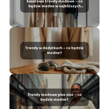
Światowe trendy modowe – co
będzie modne w najbliższych
latach?
Trendy w dodatkach – co będzie
modne?
Trendy modowe plus size – co
będzie modne?