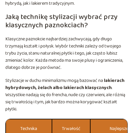
hybrydą, jak i lakierem tradycyjnym.
Jaką technikę stylizacji wybrać przy
klasycznych paznokciach?
Klasyczne paznokcie najbardziej zachwycają, gdy długo
trzymają kształt i połysk. Wybór techniki zależy od twojego
trybu życia, stanu naturalnej płytki i tego, jak często lubisz
zmieniać kolor. Każda metoda ma swoje plusy i ograniczenia,
dlatego dobrze je porównać.
Stylizacje w duchu minimalizmu mogą bazować na
lakierach
hybrydowych, żelach albo lakierach klasycznych
.
Wszystkie nadają się do frencha, nude czy czerwieni, ale różnią
się trwałością i tym, jak bardzo można korygować kształt
płytki.
Technika
Trwałość
Najlepsze 