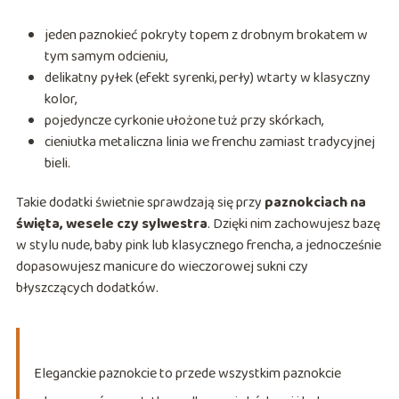
jeden paznokieć pokryty topem z drobnym brokatem w
tym samym odcieniu,
delikatny pyłek (efekt syrenki, perły) wtarty w klasyczny
kolor,
pojedyncze cyrkonie ułożone tuż przy skórkach,
cieniutka metaliczna linia we frenchu zamiast tradycyjnej
bieli.
Takie dodatki świetnie sprawdzają się przy
paznokciach na
święta, wesele czy sylwestra
. Dzięki nim zachowujesz bazę
w stylu nude, baby pink lub klasycznego frencha, a jednocześnie
dopasowujesz manicure do wieczorowej sukni czy
błyszczących dodatków.
Eleganckie paznokcie to przede wszystkim paznokcie