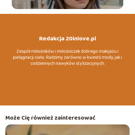
Redakcja 20inlove.pl
Zespół miłośników i miłośniczek dobrego makijażu i
pielęgnacji ciała. Radzimy zarówno w kwestii mody, jak i
codziennych nawyków stylizacyjnych.
Może Cię również zainteresować