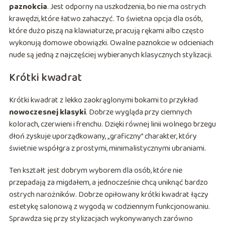
paznokcia
. Jest odporny na uszkodzenia, bo nie ma ostrych
krawędzi, które łatwo zahaczyć. To świetna opcja dla osób,
które dużo piszą na klawiaturze, pracują rękami albo często
wykonują domowe obowiązki. Owalne paznokcie w odcieniach
nude są jedną z najczęściej wybieranych klasycznych stylizacji.
Krótki kwadrat
Krótki kwadrat z lekko zaokrąglonymi bokami to przykład
nowoczesnej klasyki
. Dobrze wygląda przy ciemnych
kolorach, czerwieni i frenchu. Dzięki równej linii wolnego brzegu
dłoń zyskuje uporządkowany, „graficzny” charakter, który
świetnie współgra z prostymi, minimalistycznymi ubraniami.
Ten kształt jest dobrym wyborem dla osób, które nie
przepadają za migdałem, a jednocześnie chcą uniknąć bardzo
ostrych narożników. Dobrze opiłowany krótki kwadrat łączy
estetykę salonową z wygodą w codziennym funkcjonowaniu.
Sprawdza się przy stylizacjach wykonywanych zarówno