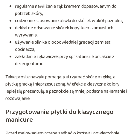
regularne nawilżanie rąk kremem dopasowanym do
potrzeb skóry,
codzienne stosowanie oliwki do skórek wokół paznokci,
delikatne odsuwanie skórek kopytkiem zamiast ich
wyrywania,
używanie pilnika o odpowiedniej gradacji zamiast
obcinacza,
zakładanie rękawiczek przy sprzątaniu i kontakcie z
detergentami.
Takie proste nawyki pomagają utrzymać skórę miękką, a
płytkę gładką i nieprzesuszoną. W efekcie klasyczne kolory
lepiej się prezentują, a paznokcie są mniej podatne na łamanie i
rozdwajanie.
Przygotowanie płytki do klasycznego
manicure
Przed malowaniem trzeba zadbać o kształt i powierzchnię