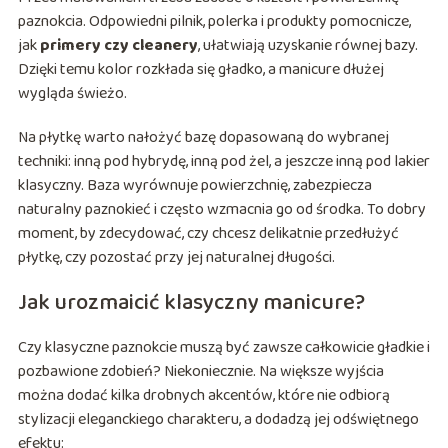
paznokcia. Odpowiedni pilnik, polerka i produkty pomocnicze,
jak
primery czy cleanery
, ułatwiają uzyskanie równej bazy.
Dzięki temu kolor rozkłada się gładko, a manicure dłużej
wygląda świeżo.
Na płytkę warto nałożyć bazę dopasowaną do wybranej
techniki: inną pod hybrydę, inną pod żel, a jeszcze inną pod lakier
klasyczny. Baza wyrównuje powierzchnię, zabezpiecza
naturalny paznokieć i często wzmacnia go od środka. To dobry
moment, by zdecydować, czy chcesz delikatnie przedłużyć
płytkę, czy pozostać przy jej naturalnej długości.
Jak urozmaicić klasyczny manicure?
Czy klasyczne paznokcie muszą być zawsze całkowicie gładkie i
pozbawione zdobień? Niekoniecznie. Na większe wyjścia
można dodać kilka drobnych akcentów, które nie odbiorą
stylizacji eleganckiego charakteru, a dodadzą jej odświętnego
efektu: