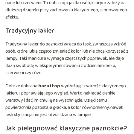
nude lub czerwieni. To dobra opcja dla osób, którym zależy na
dłuższej długości przy zachowaniu klasycznego, stonowanego
efektu.
Tradycyjny lakier
Tradycyjny lakier do paznokci wraca do łask, zwłaszcza wśród
osób, które lubią często zmieniać kolor lub nie chcą korzystać z
lampy. Taki manicure wymaga częstszych poprawek, ale daje
dużą swobodę w eksperymentowaniu z odcieniami beżu,
czerwieni czy różu.
Dobrze dobrana
baza i top
wydłużają trwałość klasycznego
lakieru i poprawiają jego wygląd. Warto nakładać cienkie
warstwy i dać im chwilę na wyschnięcie. Dzięki temu
powierzchnia pozostaje gładka, a kolor równomierny, nawet
jeśli stylizacja nie jest utwardzana w lampie.
Jak pielęgnować klasyczne paznokcie?