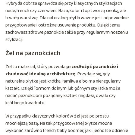
Hybryda dobrze sprawdza się przy klasycznych stylizacjach
nude, french czy czerwieni. Baza, kolor i top tworzą cienką, ale
trwałą warstwę. Dla naturalnej płytki ważne jest odpowiednie
przygotowanie i ostrożne usuwanie produktu. Dzięki temu
zachowasz zdrowe paznokcie także przy regularnym noszeniu
stylizacji.
Żel na paznokciach
Żel to materiał, który pozwala
przedłużyć paznokcie i
zbudować idealną architekturę
. Przydaje się, gdy
naturalna płytka jest krótka, łamliwa albo ma nieregularny
kształt. Dzięki formom dolnym lub górnym stylistka może
nadać paznokciom pożądany kształt migdała, owalu czy
krótkiego kwadratu.
W przypadku klasycznych kolorów żel jest po prostu
mocniejszą bazą. Na tak przygotowanej płytce można
wykonać zarówno french, baby boomer, jak i jednolite odcienie