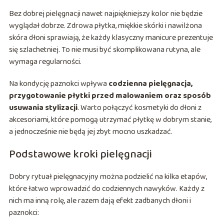
Bez dobrej pielęgnacji nawet najpiękniejszy kolor nie będzie
wyglądał dobrze. Zdrowa płytka, miękkie skórki i nawilżona
skóra dłoni sprawiają, że każdy klasyczny manicure prezentuje
się szlachetniej. To nie musi być skomplikowana rutyna, ale
wymaga regularności.
Na kondycję paznokci wpływa
codzienna pielęgnacja,
przygotowanie płytki przed malowaniem oraz sposób
usuwania stylizacji
. Warto połączyć kosmetyki do dłoni z
akcesoriami, które pomogą utrzymać płytkę w dobrym stanie,
a jednocześnie nie będą jej zbyt mocno uszkadzać.
Podstawowe kroki pielęgnacji
Dobry rytuał pielęgnacyjny można podzielić na kilka etapów,
które łatwo wprowadzić do codziennych nawyków. Każdy z
nich ma inną rolę, ale razem dają efekt zadbanych dłoni i
paznokci: