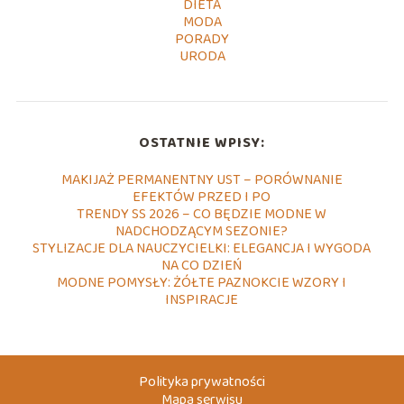
DIETA
MODA
PORADY
URODA
OSTATNIE WPISY:
MAKIJAŻ PERMANENTNY UST – PORÓWNANIE
EFEKTÓW PRZED I PO
TRENDY SS 2026 – CO BĘDZIE MODNE W
NADCHODZĄCYM SEZONIE?
STYLIZACJE DLA NAUCZYCIELKI: ELEGANCJA I WYGODA
NA CO DZIEŃ
MODNE POMYSŁY: ŻÓŁTE PAZNOKCIE WZORY I
INSPIRACJE
Polityka prywatności
Mapa serwisu