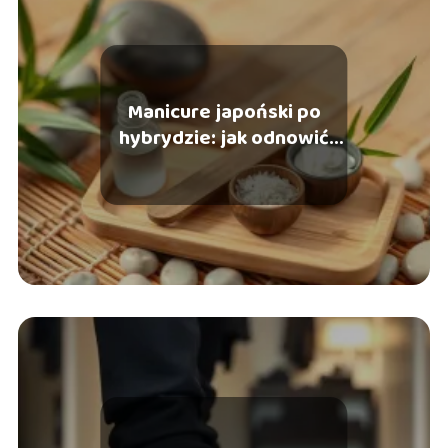
Manicure japoński po
hybrydzie: jak odnowić
zniszczone paznokcie?