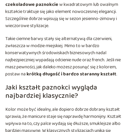
czekoladowe paznokcie
w kwadratowym lub owalnym
kształcie traktuje się jako element nowoczesnej elegancji.
Szczególnie dobrze wpisują się w sezon jesienno-zimowy i
wieczorowe stylizacje.
Takie ciemne barwy stały się alternatywą dla czerwieni,
zwłaszcza w modzie miejskiej. Mimo to w bardzo
konserwatywnych środowiskach biznesowych nadal
najbezpieczniej wypadają odcienie nude oraz french. Jeśli nie
masz pewności, jak daleko możesz posunąć się z kolorem,
postaw na
krótką długość i bardzo staranny kształt
.
Jaki kształt paznokci wygląda
najbardziej klasycznie?
Kolor może być idealny, ale dopiero dobrze dobrany kształt
sprawia, że manicure staje się naprawdę harmonijny. Kształt
wpływa na to, czy palce wydają się dłuższe, smuklejsze albo
bardziej masywne. W klasycznych stylizacjach unika się