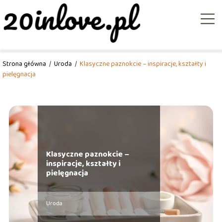
Strona główna
/
Uroda
/
Klasyczne paznokcie – inspiracje, kształty i
pielęgnacja
Klasyczne paznokcie –
inspiracje, kształty i
pielęgnacja
Uroda