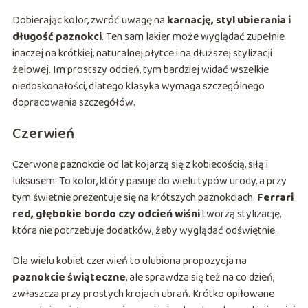
Dobierając kolor, zwróć uwagę na
karnację, styl ubierania i
długość paznokci
. Ten sam lakier może wyglądać zupełnie
inaczej na krótkiej, naturalnej płytce i na dłuższej stylizacji
żelowej. Im prostszy odcień, tym bardziej widać wszelkie
niedoskonałości, dlatego klasyka wymaga szczególnego
dopracowania szczegółów.
Czerwień
Czerwone paznokcie od lat kojarzą się z kobiecością, siłą i
luksusem. To kolor, który pasuje do wielu typów urody, a przy
tym świetnie prezentuje się na krótszych paznokciach.
Ferrari
red, głębokie bordo czy odcień wiśni
tworzą stylizację,
która nie potrzebuje dodatków, żeby wyglądać odświętnie.
Dla wielu kobiet czerwień to ulubiona propozycja na
paznokcie świąteczne
, ale sprawdza się też na co dzień,
zwłaszcza przy prostych krojach ubrań. Krótko opiłowane