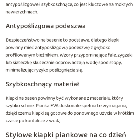
antypoślizgowe i szybkoschnące, co jest kluczowe na mokrych
nawierzchniach.
Antypoślizgowa podeszwa
Bezpieczeństwo na basenie to podstawa, dlatego klapki
powinny mieć antypoślizgową podeszwę z głęboko
profilowanym bieżnikiem. Wzory przypominające fale, zygzaki
lub siateczkę skutecznie odprowadzają wodę spod stopy,
minimalizując ryzyko poślizgnięcia się.
Szybkoschnący materiał
Klapki na basen powinny być wykonane z materiału, który
szybko schnie. Pianka EVA doskonale spełnia te wymagania,
dzięki czemu klapki są gotowe do ponownego użycia w krótkim
czasie po kontakcie z wodą.
Stylowe klapki piankowe na co dzień