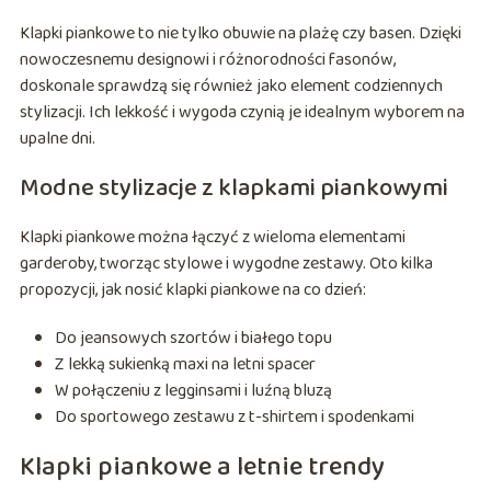
Klapki piankowe to nie tylko obuwie na plażę czy basen. Dzięki
nowoczesnemu designowi i różnorodności fasonów,
doskonale sprawdzą się również jako element codziennych
stylizacji. Ich lekkość i wygoda czynią je idealnym wyborem na
upalne dni.
Modne stylizacje z klapkami piankowymi
Klapki piankowe można łączyć z wieloma elementami
garderoby, tworząc stylowe i wygodne zestawy. Oto kilka
propozycji, jak nosić klapki piankowe na co dzień:
Do jeansowych szortów i białego topu
Z lekką sukienką maxi na letni spacer
W połączeniu z legginsami i luźną bluzą
Do sportowego zestawu z t-shirtem i spodenkami
Klapki piankowe a letnie trendy