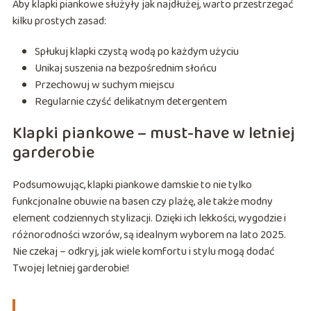
Aby klapki piankowe służyły jak najdłużej, warto przestrzegać
kilku prostych zasad:
Spłukuj klapki czystą wodą po każdym użyciu
Unikaj suszenia na bezpośrednim słońcu
Przechowuj w suchym miejscu
Regularnie czyść delikatnym detergentem
Klapki piankowe – must-have w letniej
garderobie
Podsumowując, klapki piankowe damskie to nie tylko
funkcjonalne obuwie na basen czy plażę, ale także modny
element codziennych stylizacji. Dzięki ich lekkości, wygodzie i
różnorodności wzorów, są idealnym wyborem na lato 2025.
Nie czekaj – odkryj, jak wiele komfortu i stylu mogą dodać
Twojej letniej garderobie!