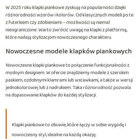
W 2025 roku klapki piankowe zyskują na popularności dzięki
różnorodności wzorów i kolorów. Od klasycznych modeli po te
z futerkiem czy zdobieniami – możliwości są niemal
nieograniczone. Warto zwrócić uwagę na klapki z platformą,
które nadają stylizacjom nowoczesnego charakteru.
Nowoczesne modele klapków piankowych
Nowoczesne klapki piankowe to połączenie funkcjonalności z
modnym designem. W ofercie znajdziemy modele z szerokim
paskiem, ozdobnymi klamrami lub wstawkami, a także w wersji
jednokolorowej lub z nadrukiem. Taka różnorodność pozwala
na dopasowanie klapków do każdej stylizacji.
Klapki piankowe to obuwie, które łączy w sobie wygodę i
nowoczesny styl, idealne na każdą okazję.