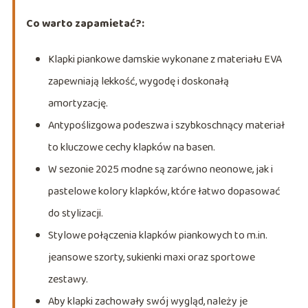
Co warto zapamietać?:
Klapki piankowe damskie wykonane z materiału EVA
zapewniają lekkość, wygodę i doskonałą
amortyzację.
Antypoślizgowa podeszwa i szybkoschnący materiał
to kluczowe cechy klapków na basen.
W sezonie 2025 modne są zarówno neonowe, jak i
pastelowe kolory klapków, które łatwo dopasować
do stylizacji.
Stylowe połączenia klapków piankowych to m.in.
jeansowe szorty, sukienki maxi oraz sportowe
zestawy.
Aby klapki zachowały swój wygląd, należy je