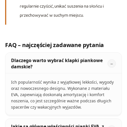
regularnie czyścić, unikać suszenia na słońcu i
przechowywać w suchym miejscu.
FAQ – najczęściej zadawane pytania
Dlaczego warto wybrać klapki piankowe
damskie?
Ich popularność wynika z wyjątkowej lekkości, wygody
oraz nowoczesnego designu. Wykonane z materiału
EVA, zapewniają doskonałą amortyzację i komfort
noszenia, co jest szczególnie ważne podczas długich
spacerów czy wakacyjnych wyjazdów.
Jakie są główne właściwości pianki EVA, z