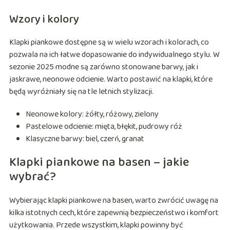
Wzory i kolory
Klapki piankowe dostępne są w wielu wzorach i kolorach, co
pozwala na ich łatwe dopasowanie do indywidualnego stylu. W
sezonie 2025 modne są zarówno stonowane barwy, jak i
jaskrawe, neonowe odcienie. Warto postawić na klapki, które
będą wyróżniały się na tle letnich stylizacji.
Neonowe kolory: żółty, różowy, zielony
Pastelowe odcienie: mięta, błękit, pudrowy róż
Klasyczne barwy: biel, czerń, granat
Klapki piankowe na basen – jakie
wybrać?
Wybierając klapki piankowe na basen, warto zwrócić uwagę na
kilka istotnych cech, które zapewnią bezpieczeństwo i komfort
użytkowania. Przede wszystkim, klapki powinny być