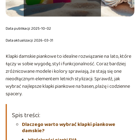
Data publikacji: 2025-10-02
Data aktualizacji: 2026-03-31
Klapki damskie piankowe to idealne rozwiązanie na lato, które
łączy w sobie wygodę, styl i funkcjonalność. Coraz bardziej
zróżnicowane modele i kolory sprawiają, że stają się one
nieodłącznym elementem letnich stylizacji. Sprawdź, jak
wybrać najlepsze klapki piankowe na basen, plażę i codzienne
spacery.
Spis treści:
Dlaczego warto wybrać klapki piankowe
damskie?