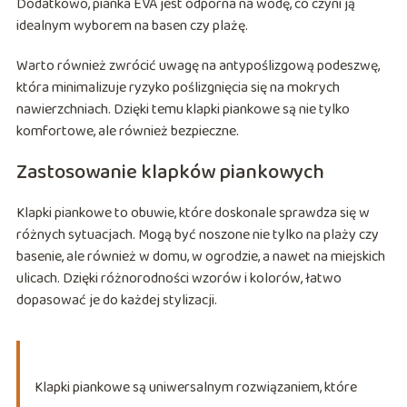
Dodatkowo, pianka EVA jest odporna na wodę, co czyni ją
idealnym wyborem na basen czy plażę.
Warto również zwrócić uwagę na antypoślizgową podeszwę,
która minimalizuje ryzyko poślizgnięcia się na mokrych
nawierzchniach. Dzięki temu klapki piankowe są nie tylko
komfortowe, ale również bezpieczne.
Zastosowanie klapków piankowych
Klapki piankowe to obuwie, które doskonale sprawdza się w
różnych sytuacjach. Mogą być noszone nie tylko na plaży czy
basenie, ale również w domu, w ogrodzie, a nawet na miejskich
ulicach. Dzięki różnorodności wzorów i kolorów, łatwo
dopasować je do każdej stylizacji.
Klapki piankowe są uniwersalnym rozwiązaniem, które