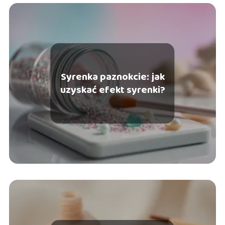
pewność siebie poprzez autentyczny i przemyślany styl.
Syrenka paznokcie: jak
uzyskać efekt syrenki?