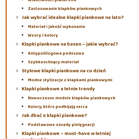
Właściwości pianki EVA
Zastosowanie klapków piankowych
Jak wybrać idealne klapki piankowe na lato?
Materiał i jakość wykonania
Wzory i kolory
Klapki piankowe na basen – jakie wybrać?
Antypoślizgowa podeszwa
Szybkoschnący materiał
Stylowe klapki piankowe na co dzień
Modne stylizacje z klapkami piankowymi
Klapki piankowe a letnie trendy
Nowoczesne modele klapków piankowych
Kolory, które podbijają serca
Jak dbać o klapki piankowe?
Podstawowe zasady pielęgnacji
Klapki piankowe – must-have w letniej