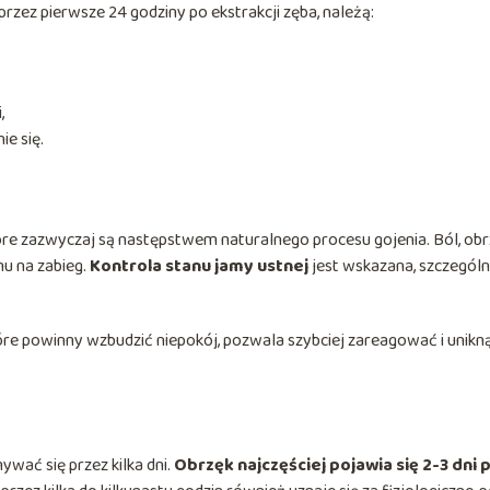
rzez pierwsze 24 godziny po ekstrakcji zęba, należą:
,
e się.
óre zazwyczaj są następstwem naturalnego procesu gojenia. Ból, ob
mu na zabieg.
Kontrola stanu jamy ustnej
jest wskazana, szczególn
óre powinny wzbudzić niepokój, pozwala szybciej zareagować i unikn
wać się przez kilka dni.
Obrzęk najczęściej pojawia się 2-3 dni 