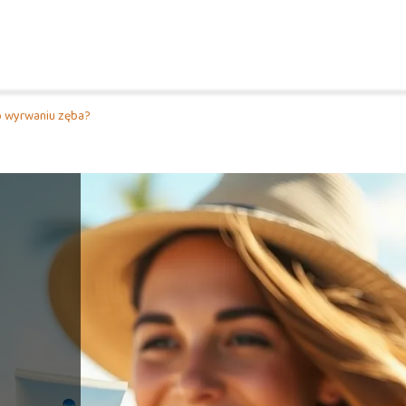
o wyrwaniu zęba?