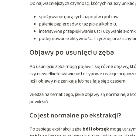
Do najważniejszych czynności, których należy unikać p
spożywanie gorących napojów i potraw,
palenie papierosów oraz picie alkoholu,
intensywne przepłukiwanie ust i używanie słomki
podejmowanie aktywności fizycznej oraz schylani
Objawy po usunięciu zęba
Po usunięciu zęba mogą pojawić się różne objawy, kt
czy niewielkie krwawienie to typowe reakcje organiz
jeśli objawy nie zanikają lub nasilają się z czasem.
Wiedza na temat tego, jakie objawy są normalne, a kt
powikłań.
Co jest normalne po ekstrakcji?
Po zabiegu ekstrakcji zęba
ból i obrzęk
mogą utrzymy