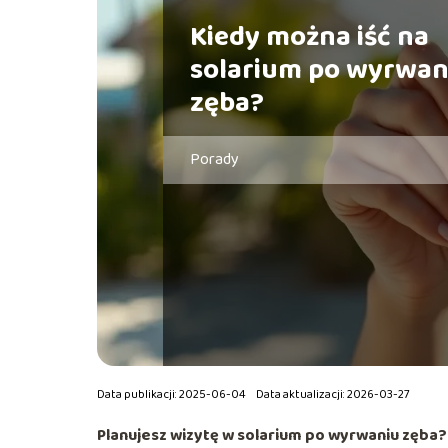
Kiedy można iść na
solarium po wyrwan
zęba?
Porady
Data publikacji: 2025-06-04
Data aktualizacji: 2026-03-27
Planujesz wizytę w solarium po wyrwaniu zęba? 