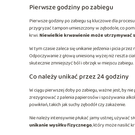
Pierwsze godziny po zabiegu
Pierwsze godziny po zabiegu są kluczowe dla procesu g
przygryzać tampon umieszczony w zębodole, co poma
krwi.
Niewielkie krwawienie może utrzymywać si
W tym czasie zaleca się unikanie jedzenia i picia prz
Odpoczywanie z głową uniesioną wyżej niż reszta cia
skutecznie zmniejszyć ból i obrzęk w miejscu zabiegu.
Co należy unikać przez 24 godziny
W ciągu pierwszej doby po zabiegu, ważne jest, by n
zrezygnować z palenia papierosów i spożywania alk
powikłań, takich jak suchy zębodół czy zakażenie.
Nie należy intensywnie płukać jamy ustnej, używać s
unikanie wysiłku fizycznego
, który może nasilić 