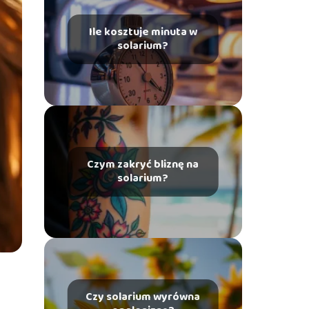
Ile kosztuje minuta w
solarium?
Czym zakryć bliznę na
solarium?
Czy solarium wyrówna