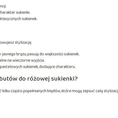
cji.
harakter sukienki.
 klasycznych sukienek.
owujesz stylizację:
y jasnego brązu, pasują do większości sukienek.
ealne na wieczorne wyjścia.
pastelowych sukienek, dodające charakteru.
 butów do różowej sukienki?
kilku często popełnianych błędów, które mogą zepsuć całą stylizacj