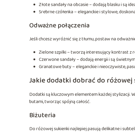
Złote sandały na obcasie – dodają blasku i są ide
Srebrne czółenka – eleganckie i stylowe, doskon
Odważne połączenia
Jeśli chcesz wyróżnić się z tłumu, postaw na odważni
Zielone szpilki – tworzą interesujący kontrast z
Czerwone sandały – dodają energii i są świetny
Granatowe buty – eleganckie i nieoczywiste, pasuj
Jakie dodatki dobrać do różowej 
Dodatki są kluczowym elementem każdej stylizacji. Wy
butami, tworząc spójną całość.
Biżuteria
Do różowej sukienki najlepiej pasują delikatne i subte