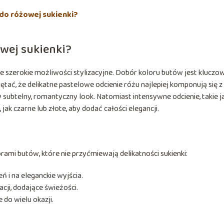
do różowej sukienki?
owej sukienki?
e szerokie możliwości stylizacyjne. Dobór koloru butów jest kluczow
ętać, że delikatne pastelowe odcienie różu najlepiej komponują się z
 subtelny, romantyczny look. Natomiast intensywne odcienie, takie j
jak czarne lub złote, aby dodać całości elegancji.
rami butów, które nie przyćmiewają delikatności sukienki:
ń i na eleganckie wyjścia.
cji, dodające świeżości.
 do wielu okazji.