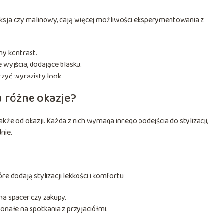
fuksja czy malinowy, dają więcej możliwości eksperymentowania z
zny kontrast.
 wyjścia, dodające blasku.
zyć wyrazisty look.
a różne okazje?
akże od okazji. Każda z nich wymaga innego podejścia do stylizacji,
nie.
re dodają stylizacji lekkości i komfortu:
 na spacer czy zakupy.
onałe na spotkania z przyjaciółmi.