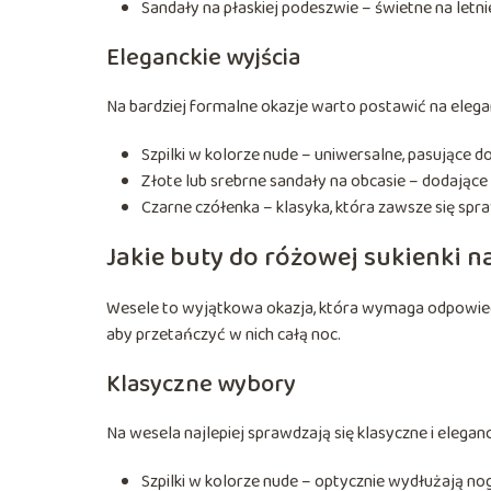
Sandały na płaskiej podeszwie – świetne na letni
Eleganckie wyjścia
Na bardziej formalne okazje warto postawić na eleganc
Szpilki w kolorze nude – uniwersalne, pasujące d
Złote lub srebrne sandały na obcasie – dodające s
Czarne czółenka – klasyka, która zawsze się spr
Jakie buty do różowej sukienki n
Wesele to wyjątkowa okazja, która wymaga odpowied
aby przetańczyć w nich całą noc.
Klasyczne wybory
Na wesela najlepiej sprawdzają się klasyczne i eleganc
Szpilki w kolorze nude – optycznie wydłużają nog