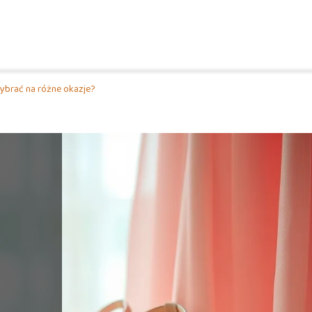
wybrać na różne okazje?