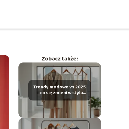
Zobacz także:
Trendy modowe vs 2025
– co się zmieni w stylu
ubierania?