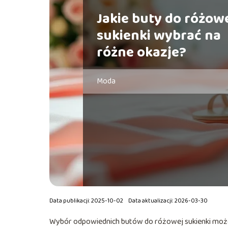
Jakie buty do różow
sukienki wybrać na
różne okazje?
Moda
Data publikacji: 2025-10-02
Data aktualizacji: 2026-03-30
Wybór odpowiednich butów do różowej sukienki moż