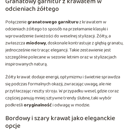
Granatowy garnitur z krawatem w
odcieniach żółtego
Połączenie
granatowego garnituru
z krawatem w
odcieniach żółtego to sposób na przełamanie klasyki i
wprowadzenie świeżości do weselnej stylizacji. Żółty, a
zwłaszcza
miodowy
, doskonale kontrastuje z głębią granatu,
jednocześnie nie tracąc elegancji. Takie zestawienie jest
szczególnie polecane w sezonie letnim oraz w stylizacjach
inspirowanych naturą.
Żółty krawat dodaje energii, optymizmu i świetnie sprawdza
się podczas formalnych okazji, zwracając uwagę, ale nie
przytłaczając reszty stroju. W przypadku wesel, gdzie coraz
częściej panują mniej sztywne trendy ślubne, taki wybór
podkreśli
oryginalność
i odwagę w modzie.
Bordowy i szary krawat jako eleganckie
opcje