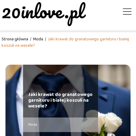
Strona główna
/
Moda
/
Jaki krawat do granatowego garnituru i białej
koszuli na wesele?
Jaki krawat do granatowego
garnituru i białej koszuli na
wesele?
Moda