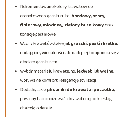
Rekomendowane kolory krawatów do
granatowego garnituru to:
bordowy, szary,
fioletowy, miodowy, zielony butelkowy
oraz
tonacje pastelowe.
Wzory krawatów, takie jak
groszki, paski
i
kratka
,
dodają indywidualności, ale najlepiej komponują się z
gładkim garniturem.
Wybór materiału krawata, np.
jedwab
lub
wełna
,
wpływa na komfort i elegancję stylizacji.
Dodatki, takie jak
spinki do krawata
i
poszetka
,
powinny harmonizować z krawatem, podkreślając
dbałość o detale.