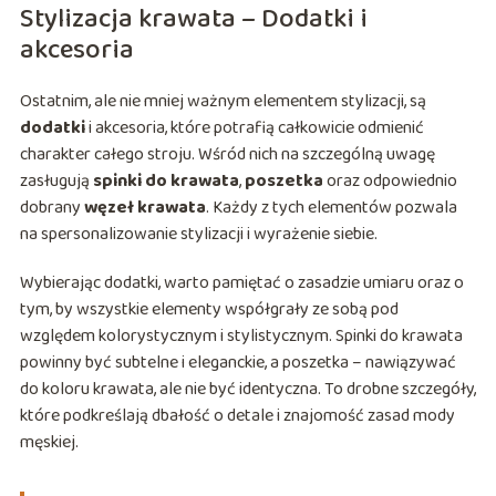
Stylizacja krawata – Dodatki i
akcesoria
Ostatnim, ale nie mniej ważnym elementem stylizacji, są
dodatki
i akcesoria, które potrafią całkowicie odmienić
charakter całego stroju. Wśród nich na szczególną uwagę
zasługują
spinki do krawata
,
poszetka
oraz odpowiednio
dobrany
węzeł krawata
. Każdy z tych elementów pozwala
na spersonalizowanie stylizacji i wyrażenie siebie.
Wybierając dodatki, warto pamiętać o zasadzie umiaru oraz o
tym, by wszystkie elementy współgrały ze sobą pod
względem kolorystycznym i stylistycznym. Spinki do krawata
powinny być subtelne i eleganckie, a poszetka – nawiązywać
do koloru krawata, ale nie być identyczna. To drobne szczegóły,
które podkreślają dbałość o detale i znajomość zasad mody
męskiej.