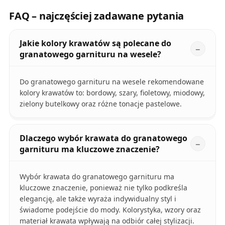
FAQ – najczęściej zadawane pytania
Jakie kolory krawatów są polecane do
granatowego garnituru na wesele?
Do granatowego garnituru na wesele rekomendowane
kolory krawatów to: bordowy, szary, fioletowy, miodowy,
zielony butelkowy oraz różne tonacje pastelowe.
Dlaczego wybór krawata do granatowego
garnituru ma kluczowe znaczenie?
Wybór krawata do granatowego garnituru ma
kluczowe znaczenie, ponieważ nie tylko podkreśla
elegancję, ale także wyraża indywidualny styl i
świadome podejście do mody. Kolorystyka, wzory oraz
materiał krawata wpływają na odbiór całej stylizacji.