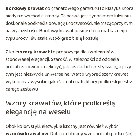
Bordowy krawat
do granatowego garnituru to klasyka, która
nigdy nie wychodzi z mody. Ta barwa jest synonimem luksusu i
doskonale podkreśla powagę uroczystości, nie tracąc przy tym
na wyrazistości. Bordowy krawat pasuje do niemal każdego
typu urody i świetnie współgra z białą koszulą.
Z kolei
szary krawat
to propozycja dla zwolenników
stonowanej elegancji. Szarość, w zależności od odcienia,
potrafi zarówno zmiękczyć, jak i uszlachetnić stylizację, a przy
tym jest niezwykle uniwersalna. Warto wybrać szary krawat
wykonany z wysokiej jakości materiału, który podkreśli prestiż
całego zestawu.
Wzory krawatów, które podkreślą
elegancję na weselu
Obok kolorystyki, niezwykle istotny jest również wybór
wzorów krawatów
. Dobrze dobrany wzór potrafi podkreślić