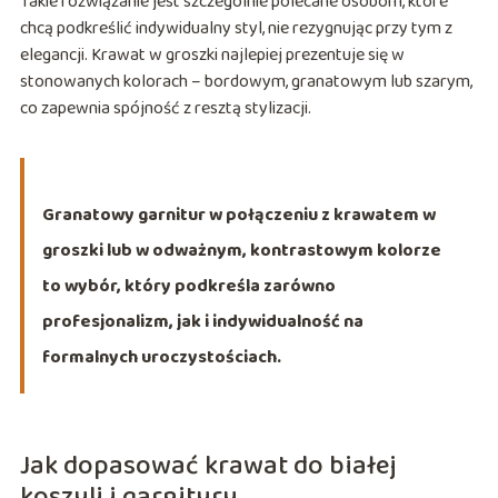
Takie rozwiązanie jest szczególnie polecane osobom, które
chcą podkreślić indywidualny styl, nie rezygnując przy tym z
elegancji. Krawat w groszki najlepiej prezentuje się w
stonowanych kolorach – bordowym, granatowym lub szarym,
co zapewnia spójność z resztą stylizacji.
Granatowy garnitur w połączeniu z krawatem w
groszki lub w odważnym, kontrastowym kolorze
to wybór, który podkreśla zarówno
profesjonalizm, jak i indywidualność na
formalnych uroczystościach.
Jak dopasować krawat do białej
koszuli i garnituru