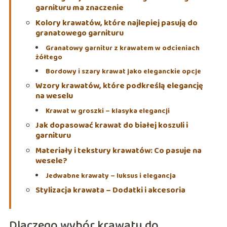
garnituru ma znaczenie
Kolory krawatów, które najlepiej pasują do
granatowego garnituru
Granatowy garnitur z krawatem w odcieniach
żółtego
Bordowy i szary krawat jako eleganckie opcje
Wzory krawatów, które podkreślą elegancję
na weselu
Krawat w groszki – klasyka elegancji
Jak dopasować krawat do białej koszuli i
garnituru
Materiały i tekstury krawatów: Co pasuje na
wesele?
Jedwabne krawaty – luksus i elegancja
Stylizacja krawata – Dodatki i akcesoria
Dlaczego wybór krawatu do