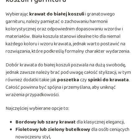
Wybierając
krawat do białej koszuli
i granatowego
garnituru, należy pamiętać o zachowaniu harmonii
kolorystycznej oraz odpowiednim dopasowaniu wzorów i
materiałów. Biała koszula stanowi idealne tło dla niemal
każdego koloru i wzoru krawata, jednak warto postawić na
rozwiązania, które podkreślą formalny charakter wydarzenia.
Dobór krawata do białej koszuli pozwala na dużą swobodę,
jednak zawsze należy brać pod uwagę całość stylizacji, w tym
również dodatki takie jak
poszetka
czy
spinki do krawata
.
Całość powinna być spójna i przemyślana, aby uniknąć
wrażenia przypadkowości.
Najczęściej wybierane opcje to:
Bordowy lub szary krawat
dla klasycznej elegancji,
Fioletowy lub zielony butelkowy
dla osób ceniących
nowoczesny styl,