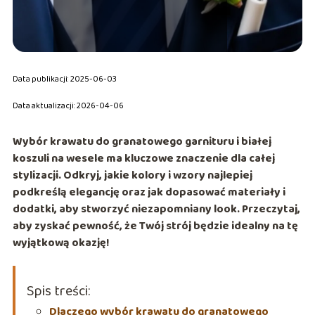
Data publikacji: 2025-06-03
Data aktualizacji: 2026-04-06
Wybór krawatu do granatowego garnituru i białej
koszuli na wesele ma kluczowe znaczenie dla całej
stylizacji. Odkryj, jakie kolory i wzory najlepiej
podkreślą elegancję oraz jak dopasować materiały i
dodatki, aby stworzyć niezapomniany look. Przeczytaj,
aby zyskać pewność, że Twój strój będzie idealny na tę
wyjątkową okazję!
Spis treści:
Dlaczego wybór krawatu do granatowego