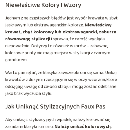
Niewłaściwe Kolory I Wzory
Jednym z najczęstszych błędów jest wybór krawata w zbyt
jaskrawym lub ekstrawaganckim kolorze.
Niewłaściwy
krawat, zbyt kolorowy lub ekstrawagancki, zaburza
równowagę stylizacji
i sprawia, że całość wygląda
niepoważnie. Dotyczy to również wzorów – zabawne,
kolorowe printy nie mają miejsca w stylizacji z czarnym
garniturem.
Warto pamiętać, że klasyka zawsze obroni się sama. Unikaj
krawatów z dużymi, rzucającymi się w oczy wzorami, które
odciągają uwagę od całości stroju i mogą zostać odebrane
jako brak wyczucia stylu.
Jak Uniknąć Stylizacyjnych Faux Pas
Aby uniknąć stylizacyjnych wpadek, należy kierować się
zasadami klasyki i umiaru.
Należy unikać kolorowych,