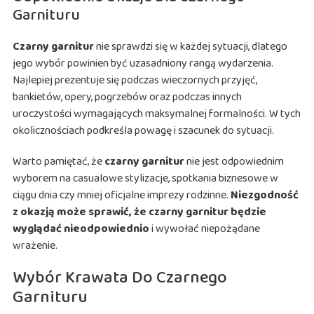
Garnituru
Czarny garnitur
nie sprawdzi się w każdej sytuacji, dlatego
jego wybór powinien być uzasadniony rangą wydarzenia.
Najlepiej prezentuje się podczas wieczornych przyjęć,
bankietów, opery, pogrzebów oraz podczas innych
uroczystości wymagających maksymalnej formalności. W tych
okolicznościach podkreśla powagę i szacunek do sytuacji.
Warto pamiętać, że
czarny garnitur
nie jest odpowiednim
wyborem na casualowe stylizacje, spotkania biznesowe w
ciągu dnia czy mniej oficjalne imprezy rodzinne.
Niezgodność
z okazją może sprawić, że czarny garnitur będzie
wyglądać nieodpowiednio
i wywołać niepożądane
wrażenie.
Wybór Krawata Do Czarnego
Garnituru