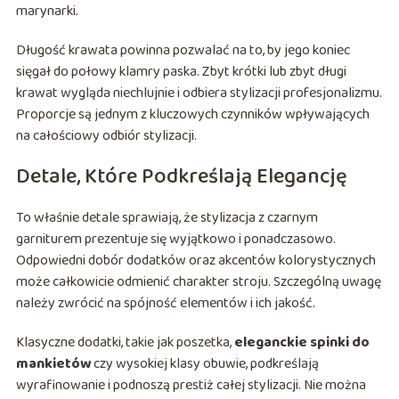
marynarki.
Długość krawata powinna pozwalać na to, by jego koniec
sięgał do połowy klamry paska. Zbyt krótki lub zbyt długi
krawat wygląda niechlujnie i odbiera stylizacji profesjonalizmu.
Proporcje są jednym z kluczowych czynników wpływających
na całościowy odbiór stylizacji.
Detale, Które Podkreślają Elegancję
To właśnie detale sprawiają, że stylizacja z czarnym
garniturem prezentuje się wyjątkowo i ponadczasowo.
Odpowiedni dobór dodatków oraz akcentów kolorystycznych
może całkowicie odmienić charakter stroju. Szczególną uwagę
należy zwrócić na spójność elementów i ich jakość.
Klasyczne dodatki, takie jak poszetka,
eleganckie spinki do
mankietów
czy wysokiej klasy obuwie, podkreślają
wyrafinowanie i podnoszą prestiż całej stylizacji. Nie można