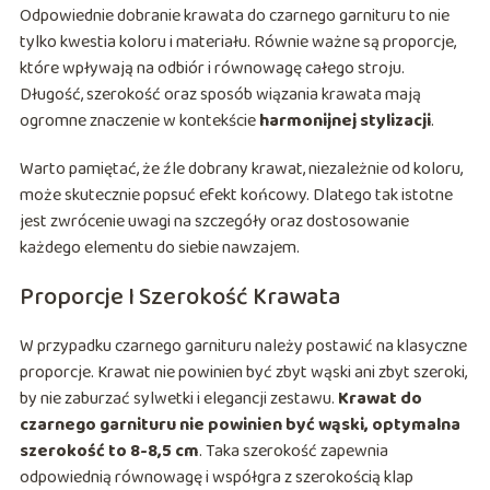
Odpowiednie dobranie krawata do czarnego garnituru to nie
tylko kwestia koloru i materiału. Równie ważne są proporcje,
które wpływają na odbiór i równowagę całego stroju.
Długość, szerokość oraz sposób wiązania krawata mają
ogromne znaczenie w kontekście
harmonijnej stylizacji
.
Warto pamiętać, że źle dobrany krawat, niezależnie od koloru,
może skutecznie popsuć efekt końcowy. Dlatego tak istotne
jest zwrócenie uwagi na szczegóły oraz dostosowanie
każdego elementu do siebie nawzajem.
Proporcje I Szerokość Krawata
W przypadku czarnego garnituru należy postawić na klasyczne
proporcje. Krawat nie powinien być zbyt wąski ani zbyt szeroki,
by nie zaburzać sylwetki i elegancji zestawu.
Krawat do
czarnego garnituru nie powinien być wąski, optymalna
szerokość to 8-8,5 cm
. Taka szerokość zapewnia
odpowiednią równowagę i współgra z szerokością klap