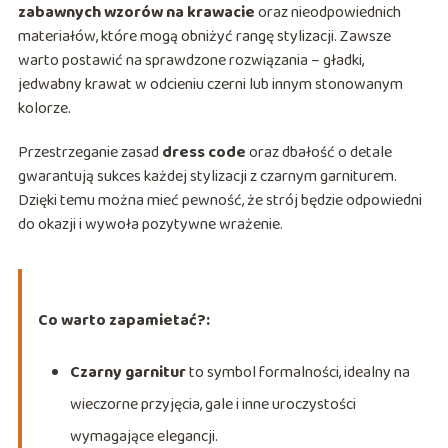
zabawnych wzorów na krawacie
oraz nieodpowiednich
materiałów, które mogą obniżyć rangę stylizacji. Zawsze
warto postawić na sprawdzone rozwiązania – gładki,
jedwabny krawat w odcieniu czerni lub innym stonowanym
kolorze.
Przestrzeganie zasad
dress code
oraz dbałość o detale
gwarantują sukces każdej stylizacji z czarnym garniturem.
Dzięki temu można mieć pewność, że strój będzie odpowiedni
do okazji i wywoła pozytywne wrażenie.
Co warto zapamietać?:
Czarny garnitur
to symbol formalności, idealny na
wieczorne przyjęcia, gale i inne uroczystości
wymagające elegancji.