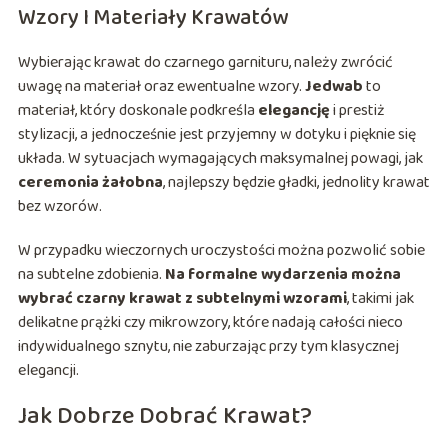
Wzory I Materiały Krawatów
Wybierając krawat do czarnego garnituru, należy zwrócić
uwagę na materiał oraz ewentualne wzory.
Jedwab
to
materiał, który doskonale podkreśla
elegancję
i prestiż
stylizacji, a jednocześnie jest przyjemny w dotyku i pięknie się
układa. W sytuacjach wymagających maksymalnej powagi, jak
ceremonia żałobna
, najlepszy będzie gładki, jednolity krawat
bez wzorów.
W przypadku wieczornych uroczystości można pozwolić sobie
na subtelne zdobienia.
Na formalne wydarzenia można
wybrać czarny krawat z subtelnymi wzorami
, takimi jak
delikatne prążki czy mikrowzory, które nadają całości nieco
indywidualnego sznytu, nie zaburzając przy tym klasycznej
elegancji.
Jak Dobrze Dobrać Krawat?