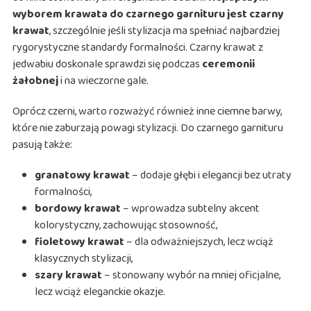
wyborem krawata do czarnego garnituru jest czarny
krawat
, szczególnie jeśli stylizacja ma spełniać najbardziej
rygorystyczne standardy formalności. Czarny krawat z
jedwabiu doskonale sprawdzi się podczas
ceremonii
żałobnej
i na wieczorne gale.
Oprócz czerni, warto rozważyć również inne ciemne barwy,
które nie zaburzają powagi stylizacji. Do czarnego garnituru
pasują także:
granatowy krawat
– dodaje głębi i elegancji bez utraty
formalności,
bordowy krawat
– wprowadza subtelny akcent
kolorystyczny, zachowując stosowność,
fioletowy krawat
– dla odważniejszych, lecz wciąż
klasycznych stylizacji,
szary krawat
– stonowany wybór na mniej oficjalne,
lecz wciąż eleganckie okazje.