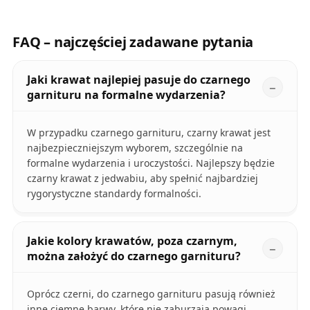
FAQ – najczęściej zadawane pytania
Jaki krawat najlepiej pasuje do czarnego
garnituru na formalne wydarzenia?
W przypadku czarnego garnituru, czarny krawat jest
najbezpieczniejszym wyborem, szczególnie na
formalne wydarzenia i uroczystości. Najlepszy będzie
czarny krawat z jedwabiu, aby spełnić najbardziej
rygorystyczne standardy formalności.
Jakie kolory krawatów, poza czarnym,
można założyć do czarnego garnituru?
Oprócz czerni, do czarnego garnituru pasują również
inne ciemne barwy, które nie zaburzają powagi