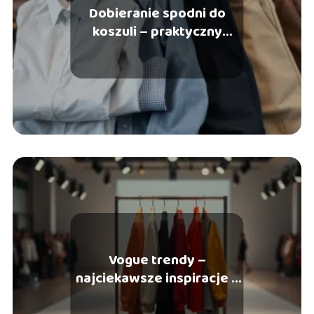
Dobieranie spodni do
koszuli – praktyczny
przewodnik
Vogue trendy –
najciekawsze inspiracje z
wybiegów