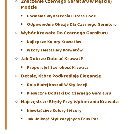
Znaczenie Czarnego Garnituru W Męskiej
Modzie
Formalne Wydarzenia I Dress Code
Odpowiednie Okazje Dla Czarnego Garnituru
Wybór Krawata Do Czarnego Garnituru
Najlepsze Kolory Krawatów
Wzory I Materiały Krawatów
Jak Dobrze Dobrać Krawat?
Proporcje I Szerokość Krawata
Detale, Które Podkreślają Elegancję
Rola Białej Koszuli W Stylizacji
Klasyczne Dodatki Do Czarnego Garnituru
Najczęstsze Błędy Przy Wybieraniu Krawata
Niewłaściwe Kolory I Wzory
Jak Uniknąć Stylizacyjnych Faux Pas