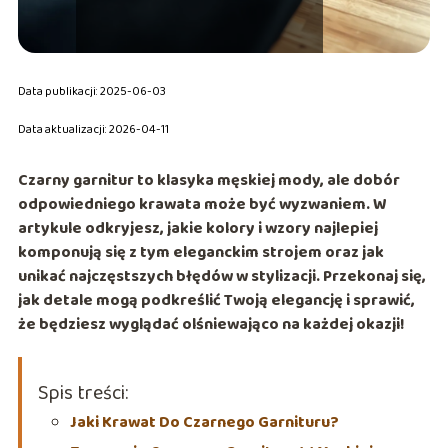
Data publikacji: 2025-06-03
Data aktualizacji: 2026-04-11
Czarny garnitur to klasyka męskiej mody, ale dobór
odpowiedniego krawata może być wyzwaniem. W
artykule odkryjesz, jakie kolory i wzory najlepiej
komponują się z tym eleganckim strojem oraz jak
unikać najczęstszych błędów w stylizacji. Przekonaj się,
jak detale mogą podkreślić Twoją elegancję i sprawić,
że będziesz wyglądać olśniewająco na każdej okazji!
Spis treści:
Jaki Krawat Do Czarnego Garnituru?