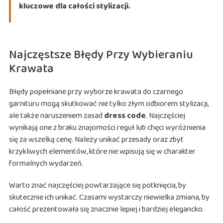
kluczowe dla całości stylizacji.
Najczęstsze Błędy Przy Wybieraniu
Krawata
Błędy popełniane przy wyborze krawata do czarnego
garnituru mogą skutkować nie tylko złym odbiorem stylizacji,
ale także naruszeniem zasad
dress code
. Najczęściej
wynikają one z braku znajomości reguł lub chęci wyróżnienia
się za wszelką cenę. Należy unikać przesady oraz zbyt
krzykliwych elementów, które nie wpisują się w charakter
formalnych wydarzeń.
Warto znać najczęściej powtarzające się potknięcia, by
skutecznie ich unikać. Czasami wystarczy niewielka zmiana, by
całość prezentowała się znacznie lepiej i bardziej elegancko.