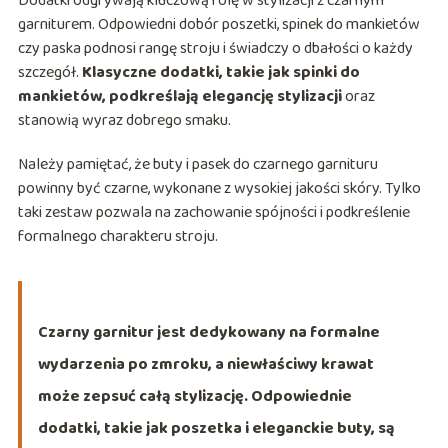
Dodatki odgrywają kluczową rolę w stylizacji z czarnym
garniturem. Odpowiedni dobór poszetki, spinek do mankietów
czy paska podnosi rangę stroju i świadczy o dbałości o każdy
szczegół.
Klasyczne dodatki, takie jak spinki do
mankietów, podkreślają elegancję stylizacji
oraz
stanowią wyraz dobrego smaku.
Należy pamiętać, że buty i pasek do czarnego garnituru
powinny być czarne, wykonane z wysokiej jakości skóry. Tylko
taki zestaw pozwala na zachowanie spójności i podkreślenie
formalnego charakteru stroju.
Czarny garnitur jest dedykowany na formalne
wydarzenia po zmroku, a niewłaściwy krawat
może zepsuć całą stylizację. Odpowiednie
dodatki, takie jak poszetka i eleganckie buty, są