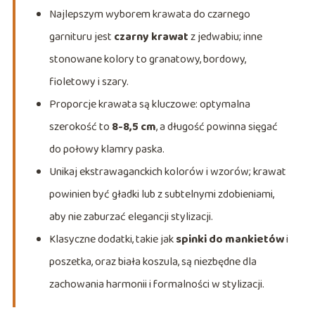
Najlepszym wyborem krawata do czarnego
garnituru jest
czarny krawat
z jedwabiu; inne
stonowane kolory to granatowy, bordowy,
fioletowy i szary.
Proporcje krawata są kluczowe: optymalna
szerokość to
8-8,5 cm
, a długość powinna sięgać
do połowy klamry paska.
Unikaj ekstrawaganckich kolorów i wzorów; krawat
powinien być gładki lub z subtelnymi zdobieniami,
aby nie zaburzać elegancji stylizacji.
Klasyczne dodatki, takie jak
spinki do mankietów
i
poszetka, oraz biała koszula, są niezbędne dla
zachowania harmonii i formalności w stylizacji.