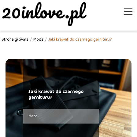
Strona główna
/
Moda
/
Jaki krawat do czarnego garnituru?
Jaki krawat do czarnego
garnituru?
Moda