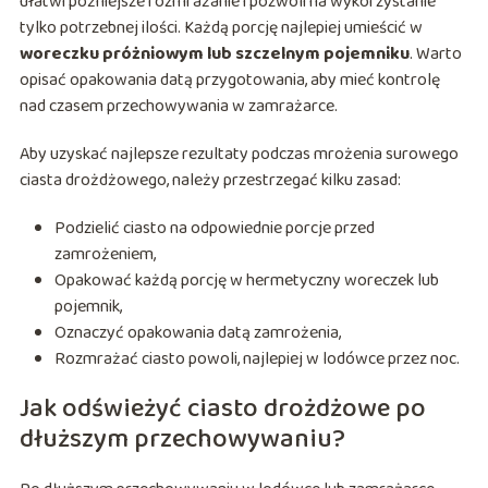
ułatwi późniejsze rozmrażanie i pozwoli na wykorzystanie
tylko potrzebnej ilości. Każdą porcję najlepiej umieścić w
woreczku próżniowym lub szczelnym pojemniku
. Warto
opisać opakowania datą przygotowania, aby mieć kontrolę
nad czasem przechowywania w zamrażarce.
Aby uzyskać najlepsze rezultaty podczas mrożenia surowego
ciasta drożdżowego, należy przestrzegać kilku zasad:
Podzielić ciasto na odpowiednie porcje przed
zamrożeniem,
Opakować każdą porcję w hermetyczny woreczek lub
pojemnik,
Oznaczyć opakowania datą zamrożenia,
Rozmrażać ciasto powoli, najlepiej w lodówce przez noc.
Jak odświeżyć ciasto drożdżowe po
dłuższym przechowywaniu?