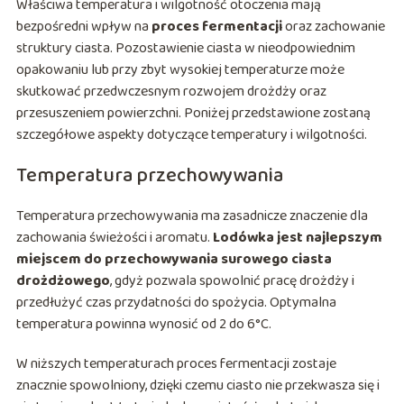
Właściwa temperatura i wilgotność otoczenia mają
bezpośredni wpływ na
proces fermentacji
oraz zachowanie
struktury ciasta. Pozostawienie ciasta w nieodpowiednim
opakowaniu lub przy zbyt wysokiej temperaturze może
skutkować przedwczesnym rozwojem drożdży oraz
przesuszeniem powierzchni. Poniżej przedstawione zostaną
szczegółowe aspekty dotyczące temperatury i wilgotności.
Temperatura przechowywania
Temperatura przechowywania ma zasadnicze znaczenie dla
zachowania świeżości i aromatu.
Lodówka jest najlepszym
miejscem do przechowywania surowego ciasta
drożdżowego
, gdyż pozwala spowolnić pracę drożdży i
przedłużyć czas przydatności do spożycia. Optymalna
temperatura powinna wynosić od 2 do 6°C.
W niższych temperaturach proces fermentacji zostaje
znacznie spowolniony, dzięki czemu ciasto nie przekwasza się i