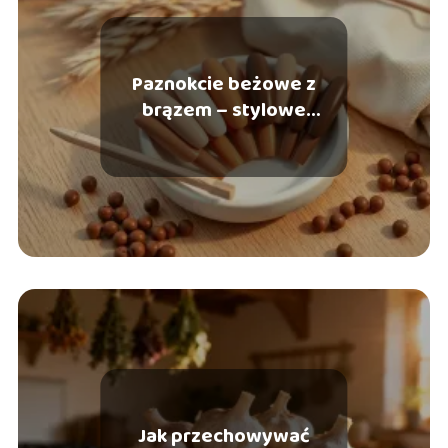
Paznokcie beżowe z
brązem – stylowe
pomysły i inspiracje
Jak przechowywać