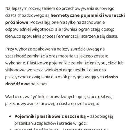
Najlepszym rozwiązaniem do przechowywania surowego
ciasta drożdżowego są
hermetyczne pojemniki i woreczki
próżniowe
. Pozwalają one nie tylko na zachowanie
odpowiedniej wilgotności, ale również ograniczają dostęp
tlenu, co spowalnia proces fermentacji i starzenia się ciasta.
Przy wyborze opakowania należy zwrócić uwagę na
szczelność zamknięcia oraz materiał, z jakiego zostało
wykonane. Plastikowe pojemniki z zamknięciem typu „click” lub
silikonowe woreczki wielokrotnego użytku to bardzo
praktyczne rozwiązania dla osób przygotowujących
ciasto
drożdżowe
na zapas.
Warto rozważyć kilka sprawdzonych opcji, które ułatwią
przechowywanie surowego ciasta drożdżowego:
Pojemniki plastikowe z uszczelką
– zapobiegają
przenikaniu zapachów i utracie wilgoci,