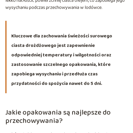
lekko natłuścić powierzchnię ciasta olejem, co zapobiega jego
wysychaniu podczas przechowywania w lodówce.
Kluczowe dla zachowania świeżości surowego
ciasta drożdżowego jest zapewnienie
odpowiedniej temperatury i wilgotności oraz
zastosowanie szczelnego opakowania, które
zapobiega wysychaniu i przedłuża czas
przydatności do spożycia nawet do 5 dni.
Jakie opakowania są najlepsze do
przechowywania?