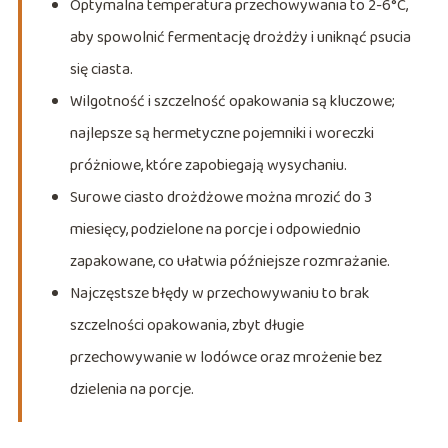
Optymalna temperatura przechowywania to 2-6°C,
aby spowolnić fermentację drożdży i uniknąć psucia
się ciasta.
Wilgotność i szczelność opakowania są kluczowe;
najlepsze są hermetyczne pojemniki i woreczki
próżniowe, które zapobiegają wysychaniu.
Surowe ciasto drożdżowe można mrozić do 3
miesięcy, podzielone na porcje i odpowiednio
zapakowane, co ułatwia późniejsze rozmrażanie.
Najczęstsze błędy w przechowywaniu to brak
szczelności opakowania, zbyt długie
przechowywanie w lodówce oraz mrożenie bez
dzielenia na porcje.