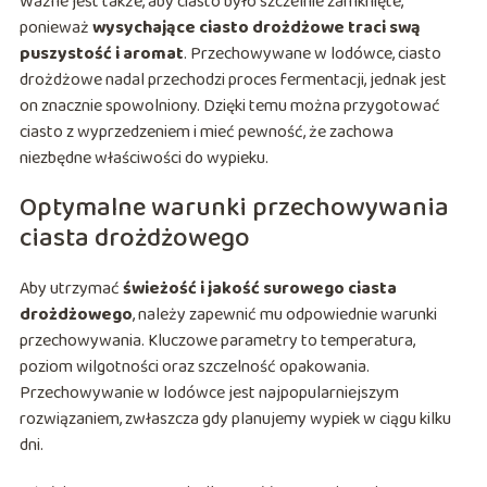
Ważne jest także, aby ciasto było szczelnie zamknięte,
ponieważ
wysychające ciasto drożdżowe traci swą
puszystość i aromat
. Przechowywane w lodówce, ciasto
drożdżowe nadal przechodzi proces fermentacji, jednak jest
on znacznie spowolniony. Dzięki temu można przygotować
ciasto z wyprzedzeniem i mieć pewność, że zachowa
niezbędne właściwości do wypieku.
Optymalne warunki przechowywania
ciasta drożdżowego
Aby utrzymać
świeżość i jakość surowego ciasta
drożdżowego
, należy zapewnić mu odpowiednie warunki
przechowywania. Kluczowe parametry to temperatura,
poziom wilgotności oraz szczelność opakowania.
Przechowywanie w lodówce jest najpopularniejszym
rozwiązaniem, zwłaszcza gdy planujemy wypiek w ciągu kilku
dni.