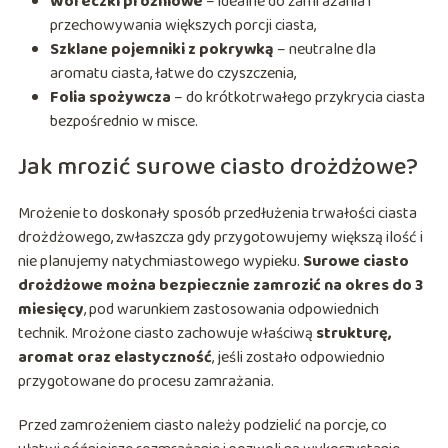
Woreczki próżniowe
– idealne do zamrażania i
przechowywania większych porcji ciasta,
Szklane pojemniki z pokrywką
– neutralne dla
aromatu ciasta, łatwe do czyszczenia,
Folia spożywcza
– do krótkotrwałego przykrycia ciasta
bezpośrednio w misce.
Jak mrozić surowe ciasto drożdżowe?
Mrożenie to doskonały sposób przedłużenia trwałości ciasta
drożdżowego, zwłaszcza gdy przygotowujemy większą ilość i
nie planujemy natychmiastowego wypieku.
Surowe ciasto
drożdżowe można bezpiecznie zamrozić na okres do 3
miesięcy
, pod warunkiem zastosowania odpowiednich
technik. Mrożone ciasto zachowuje właściwą
strukturę,
aromat oraz elastyczność
, jeśli zostało odpowiednio
przygotowane do procesu zamrażania.
Przed zamrożeniem ciasto należy podzielić na porcje, co