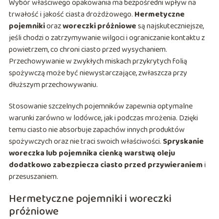
Wybór właściwego opakowania ma bezpośredni wpływ na
trwałość i jakość ciasta drożdżowego.
Hermetyczne
pojemniki
oraz
woreczki próżniowe
są najskuteczniejsze,
jeśli chodzi o zatrzymywanie wilgoci i ograniczanie kontaktu z
powietrzem, co chroni ciasto przed wysychaniem.
Przechowywanie w zwykłych miskach przykrytych folią
spożywczą może być niewystarczające, zwłaszcza przy
dłuższym przechowywaniu.
Stosowanie szczelnych pojemników zapewnia optymalne
warunki zarówno w lodówce, jak i podczas mrożenia. Dzięki
temu ciasto nie absorbuje zapachów innych produktów
spożywczych oraz nie traci swoich właściwości.
Spryskanie
woreczka lub pojemnika cienką warstwą oleju
dodatkowo zabezpiecza ciasto przed przywieraniem
i
przesuszaniem.
Hermetyczne pojemniki i woreczki
próżniowe