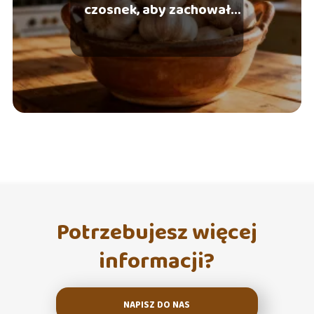
czosnek, aby zachował
świeżość na dłużej?
Potrzebujesz więcej
informacji?
NAPISZ DO NAS