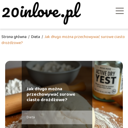
Strona główna
/
Dieta
/
Jak długo można przechowywać surowe ciasto
drożdżowe?
Jak długo można
przechowywać surowe
ciasto drożdżowe?
Dieta