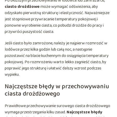
Po dłuższym przechowywaniu w lodówce lub zamrażarce,
ciasto drożdżowe
może wymagać odświeżenia, aby
odzyskało pierwotną strukturę i elastyczność. Najważniejsze
jest stopniowe przywracanie temperatury pokojowej i
ponowne wyrobienie ciasta, co pobudzi drożdże do pracy i
przywróci puszystość ciasta.
Jeśli ciasto było zamrożone, należy je najpierw rozmrozić w
lodówce przez kilka godzin lub całą noc, a następnie
pozostawić na blacie kuchennym do osiągnięcia temperatury
pokojowej. Po rozmrożeniu warto lekko zagnieść ciasto, by
poprawić jego strukturę i ułatwić dalszy wzrost podczas
wypieku.
Najczęstsze błędy w przechowywaniu
ciasta drożdżowego
Prawidłowe przechowywanie surowego ciasta drożdżowego
wymaga przestrzegania kilku zasad.
Najczęstsze błędy