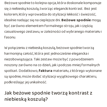
Beżowe spodnie to kolejna opcja, która doskonale komponuje
się z niebieską koszulą, tworząc elegancki kontrast. Beż jest
kolorem, który wprowadza do stylizacji lekkość i świeżość,
idealnie nadając się na cieplejsze dni.
Beżowe spodnie
mogą
być zarówno elementem formalnego stroju, jak i częścią
casualowego zestawu, w zależności od wybranego materiału i
fasonu.
W połączeniu z niebieską koszulą, beżowe spodnie tworzą
harmonijną całość, która jest jednocześnie elegancka i
niezobowiązująca. Taki zestaw może być z powodzeniem
noszony zarówno na co dzień, jak i podczas mniej formalnych
spotkań. Dodatkowo,
faktura
materiału, z którego wykonane
są spodnie, może dodać stylizacji wyjątkowego charakteru,
podkreślając jej unikalność.
Jak beżowe spodnie tworzą kontrast z
niebieską koszulą?