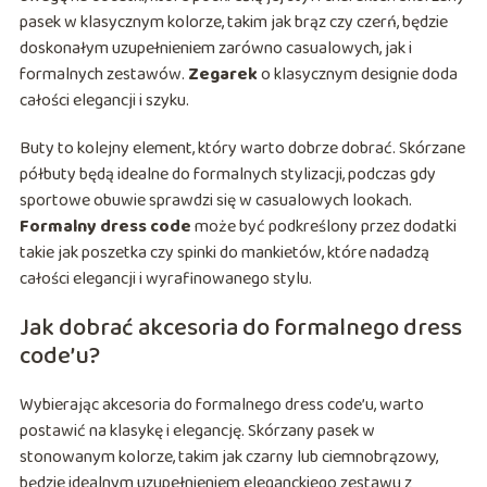
pasek w klasycznym kolorze, takim jak brąz czy czerń, będzie
doskonałym uzupełnieniem zarówno casualowych, jak i
formalnych zestawów.
Zegarek
o klasycznym designie doda
całości elegancji i szyku.
Buty to kolejny element, który warto dobrze dobrać. Skórzane
półbuty będą idealne do formalnych stylizacji, podczas gdy
sportowe obuwie sprawdzi się w casualowych lookach.
Formalny dress code
może być podkreślony przez dodatki
takie jak poszetka czy spinki do mankietów, które nadadzą
całości elegancji i wyrafinowanego stylu.
Jak dobrać akcesoria do formalnego dress
code’u?
Wybierając akcesoria do formalnego dress code’u, warto
postawić na klasykę i elegancję. Skórzany pasek w
stonowanym kolorze, takim jak czarny lub ciemnobrązowy,
będzie idealnym uzupełnieniem eleganckiego zestawu z