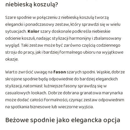
niebieską koszulą?
Szare spodnie w połączeniu z niebieską koszulą tworzą
elegancki i ponadczasowy zestaw, który sprawdzi się w wielu
sytuacjach.
Kolor
szary doskonale podkreśla niebieskie
odcienie koszuli, nadając stylizacji harmonijny i zbalansowany
wygląd. Taki zestaw może być zarówno częścią codziennego
stroju do pracy, jak i bardziej formalnego ubioru na wyjątkowe
okazje.
Warto zwrócić uwagę na
fason
szarych spodni. Wąskie, dobrze
skrojone spodnie będą odpowiednie do bardziej eleganckich
stylizacji, natomiast luźniejsze fasony sprawdzą się w
casualowych lookach. Dobrze dobrana granatowa marynarka
może dodać całości formalności, czyniąc zestaw odpowiednim
na spotkania biznesowe lub wieczorne wyjścia.
Beżowe spodnie jako elegancka opcja