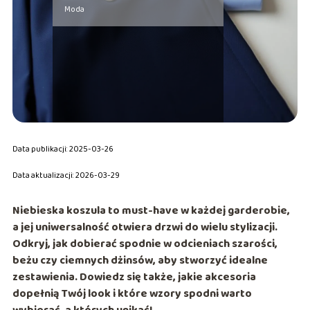
Moda
Data publikacji: 2025-03-26
Data aktualizacji: 2026-03-29
Niebieska koszula to must-have w każdej garderobie,
a jej uniwersalność otwiera drzwi do wielu stylizacji.
Odkryj, jak dobierać spodnie w odcieniach szarości,
beżu czy ciemnych dżinsów, aby stworzyć idealne
zestawienia. Dowiedz się także, jakie akcesoria
dopełnią Twój look i które wzory spodni warto