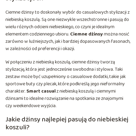
Ciemne dżinsy to doskonały wybór do casualowych stylizacji z
niebieską koszulą. Są one niezwykle wszechstronne i pasują do
wielu różnych odcieni niebieskiego, co czyni je idealnym
elementem codziennego ubioru.
Ciemne dżinsy
można nosić
zarówno w luźniejszych, jak i bardziej dopasowanych fasonach,
w zależności od preferencji i okazji.
W połączeniu z niebieską koszulą, ciemne dżinsy tworzą
stylizację, która jest jednocześnie swobodna i stylowa. Taki
zestaw może być uzupełniony o casualowe dodatki, takie jak
sportowe buty czy plecak, które podkreślą jego nieformalny
charakter.
Smart casual
z niebieską koszulą i ciemnymi
dżinsami to idealne rozwiązanie na spotkania ze znajomymi
czy weekendowe wyjścia.
Jakie dżinsy najlepiej pasują do niebieskiej
koszuli?