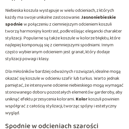
Niebieska koszula występuje w wielu odcieniach, z których
każdy ma swoje unikalne zastosowanie.
Jasnoniebieskie
spodnie
w połączeniu z ciemniejszym odcieniem koszuli
tworzą harmonijny kontrast, podkreślając elegancki charakter
stylizacji. Popularne są także koszule w kolorze błękitu, które
najlepiej komponują się z ciemniejszymi spodniami. Innym
często wybieranym odcieniem jest granat, który dodaje
stylizacji powagi i klasy.
Dla miłośników bardziej odważnych rozwiązań, idealne mogą
okazać się koszule w odcieniu szafir lub turkus. Warto jednak
pamiętać, że intensywne odcienie niebieskiego mogą wymagać
stonowanego doboru pozostałych elementów garderoby, aby
uniknąć efektu przesycenia kolorami.
Kolor
koszuli powinien
współgrać z całością stylizacji, tworząc spójny i estetyczny
wygląd.
Spodnie w odcieniach szarości