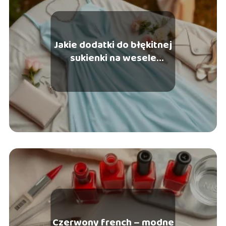
Jakie dodatki do błękitnej
sukienki na wesele
wybrać?
Czerwony french – modne