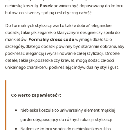
niebieską koszulą.
Pasek
powinien być dopasowany do koloru
butów, co stworzy spójną i estetyczną całość.
Do formalnych stylizacji warto także dobrać eleganckie
dodatki, takie jak zegarek o klasycznym designie czy spinki do
mankietów.
Formalny dress code
wymaga dbałości o
szczegóły, dlatego dodatki powinny być starannie dobrane, aby
podkreślić elegancję i wyrafinowanie całej stylizacji. Drobne
detale, takie jak poszetka czy krawat, mogą dodać całości
unikalnego charakteru, podkreślając indywidualny styl i gust.
Co warto zapamietać?:
Niebieska koszula to uniwersalny element męskiej
garderoby, pasujący do różnych okazji i stylizacji.
Najlepsze kolory spodni do niebieskiej koszuli to