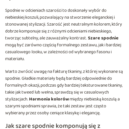
Spodnie w odcieniach szarości to doskonały wybór do
niebieskiej koszuli, pozwalający na stworzenie eleganckiej i
stonowanej stylizacji. Szarość jest neutralnym kolorem, który
dobrze komponuje się z różnymi odcieniami niebieskiego,
tworząc subtelny, ale zauważalny kontrast.
Szare spodnie
mogą być zarówno częścią formalnego zestawu, jak i bardziej
casualowego looku, w zależności od wybranego fasonu i
materiału.
Warto zwrócić uwagę na fakturę tkaniny, z której wykonane są
spodnie. Gładkie materiały będą bardziej odpowiednie do
formalnych okazji, podczas gdy bardziej teksturowane tkaniny,
takie jak tweed lub wełna, sprawdzą się w casualowych
stylizacjach.
Harmonia kolorów
między niebieską koszulą a
szarymi spodniami sprawia, że taki zestaw jest często
wybierany przez osoby ceniące klasykę i elegancję.
Jak szare spodnie komponują się z