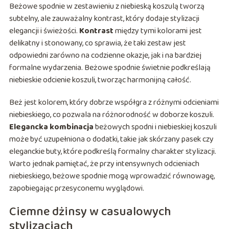
Beżowe spodnie w zestawieniu z niebieską koszulą tworzą
subtelny, ale zauważalny kontrast, który dodaje stylizacji
elegancji i świeżości.
Kontrast
między tymi kolorami jest
delikatny i stonowany, co sprawia, że taki zestaw jest
odpowiedni zarówno na codzienne okazje, jak i na bardziej
formalne wydarzenia. Beżowe spodnie świetnie podkreślają
niebieskie odcienie koszuli, tworząc harmonijną całość.
Beż jest kolorem, który dobrze współgra z różnymi odcieniami
niebieskiego, co pozwala na różnorodność w doborze koszuli.
Elegancka kombinacja
beżowych spodni i niebieskiej koszuli
może być uzupełniona o dodatki, takie jak skórzany pasek czy
eleganckie buty, które podkreślą formalny charakter stylizacji.
Warto jednak pamiętać, że przy intensywnych odcieniach
niebieskiego, beżowe spodnie mogą wprowadzić równowagę,
zapobiegając przesyconemu wyglądowi.
Ciemne dżinsy w casualowych
stylizacjach