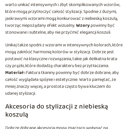
warto unikać intensywnych i zbyt skomplikowanych wzorów,
które mogą przytłoczyć całość stylizacji. Spodnie z dużymi,
jaskrawymi wzorami mogą konkurować z niebieską koszulą,
tworząc niepożądany efekt wizualny.
Wzory
powinny być
stonowane i subtelne, aby nie przyćmić elegancji koszuli.
Unikaj także spodni z wzorami w intensywnych kolorach, które
mogą zakłócić harmonię kolorów w stylizacji. Dobrze jest
postawić na klasyczne rozwiązania, takie jak delikatna krata
czy prążki, które dodadzą charakteru bez przytłaczania.
Materiał
i faktura tkaniny powinny być dobrze dobrane, aby
całość wyglądała spójnie i estetycznie. Warto pamiętać, że
mniej znaczy więcej, a prostota często bywa kluczem do
udanej stylizacji.
Akcesoria do stylizacji z niebieską
koszulą
Dobrze dobrane akcesoria mogą znacząco wpłynąć na