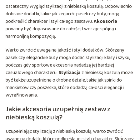
ostateczny wygląd stylizacji z niebieską koszulą. Odpowiednio
dobrane dodatki, takie jak zegarek, pasek czy buty, mogą
podkreślić charakter i styl całego zestawu.
Akcesoria
powinny być dopasowane do całości, tworząc spójną i
harmonijną kompozycję.
Warto zwrócić uwagę na jakość i styl dodatków. Skórzany
pasek czy eleganckie buty mogą dodać stylizacji klasy i szyku,
podczas gdy sportowe akcesoria nadadzą jej bardziej
casualowego charakteru.
Stylizacja
z niebieską koszulą może
być także uzupełniona o drobne detale, takie jak spinki do
mankietów czy poszetka, które dodadzą całości elegancji i
wyrafinowania.
Jakie akcesoria uzupełnią zestaw z
niebieską koszulą?
Uzupełniając stylizację z niebieską koszulą, warto zwrócić
uwagę na dodatki, które podkreślą jej styl i charakter. Skórzany