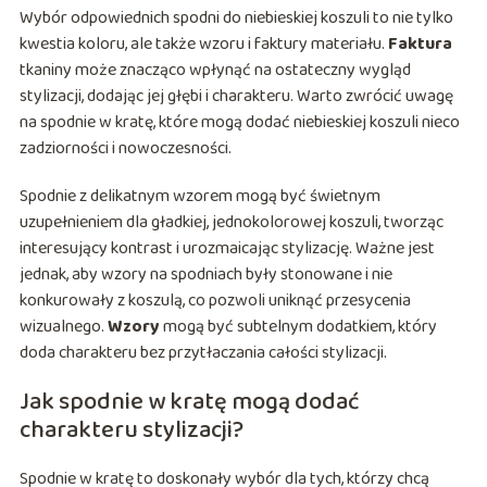
Wybór odpowiednich spodni do niebieskiej koszuli to nie tylko
kwestia koloru, ale także wzoru i faktury materiału.
Faktura
tkaniny może znacząco wpłynąć na ostateczny wygląd
stylizacji, dodając jej głębi i charakteru. Warto zwrócić uwagę
na spodnie w kratę, które mogą dodać niebieskiej koszuli nieco
zadziorności i nowoczesności.
Spodnie z delikatnym wzorem mogą być świetnym
uzupełnieniem dla gładkiej, jednokolorowej koszuli, tworząc
interesujący kontrast i urozmaicając stylizację. Ważne jest
jednak, aby wzory na spodniach były stonowane i nie
konkurowały z koszulą, co pozwoli uniknąć przesycenia
wizualnego.
Wzory
mogą być subtelnym dodatkiem, który
doda charakteru bez przytłaczania całości stylizacji.
Jak spodnie w kratę mogą dodać
charakteru stylizacji?
Spodnie w kratę to doskonały wybór dla tych, którzy chcą