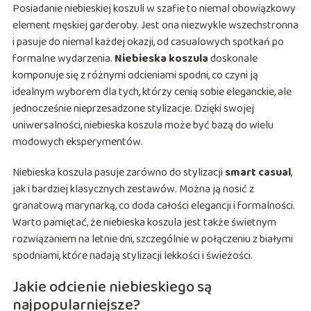
Posiadanie niebieskiej koszuli w szafie to niemal obowiązkowy
element męskiej garderoby. Jest ona niezwykle wszechstronna
i pasuje do niemal każdej okazji, od casualowych spotkań po
formalne wydarzenia.
Niebieska koszula
doskonale
komponuje się z różnymi odcieniami spodni, co czyni ją
idealnym wyborem dla tych, którzy cenią sobie eleganckie, ale
jednocześnie nieprzesadzone stylizacje. Dzięki swojej
uniwersalności, niebieska koszula może być bazą do wielu
modowych eksperymentów.
Niebieska koszula pasuje zarówno do stylizacji
smart casual
,
jak i bardziej klasycznych zestawów. Można ją nosić z
granatową marynarką, co doda całości elegancji i formalności.
Warto pamiętać, że niebieska koszula jest także świetnym
rozwiązaniem na letnie dni, szczególnie w połączeniu z białymi
spodniami, które nadają stylizacji lekkości i świeżości.
Jakie odcienie niebieskiego są
najpopularniejsze?