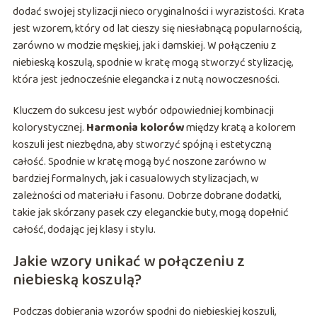
dodać swojej stylizacji nieco oryginalności i wyrazistości. Krata
jest wzorem, który od lat cieszy się niesłabnącą popularnością,
zarówno w modzie męskiej, jak i damskiej. W połączeniu z
niebieską koszulą, spodnie w kratę mogą stworzyć stylizację,
która jest jednocześnie elegancka i z nutą nowoczesności.
Kluczem do sukcesu jest wybór odpowiedniej kombinacji
kolorystycznej.
Harmonia kolorów
między kratą a kolorem
koszuli jest niezbędna, aby stworzyć spójną i estetyczną
całość. Spodnie w kratę mogą być noszone zarówno w
bardziej formalnych, jak i casualowych stylizacjach, w
zależności od materiału i fasonu. Dobrze dobrane dodatki,
takie jak skórzany pasek czy eleganckie buty, mogą dopełnić
całość, dodając jej klasy i stylu.
Jakie wzory unikać w połączeniu z
niebieską koszulą?
Podczas dobierania wzorów spodni do niebieskiej koszuli,