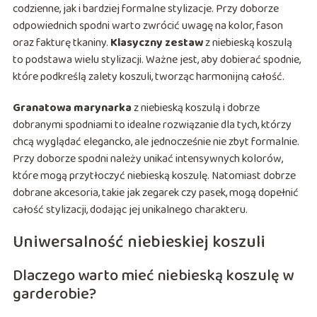
codzienne, jak i bardziej formalne stylizacje. Przy doborze
odpowiednich spodni warto zwrócić uwagę na kolor, fason
oraz fakturę tkaniny.
Klasyczny zestaw
z niebieską koszulą
to podstawa wielu stylizacji. Ważne jest, aby dobierać spodnie,
które podkreślą zalety koszuli, tworząc harmonijną całość.
Granatowa marynarka
z niebieską koszulą i dobrze
dobranymi spodniami to idealne rozwiązanie dla tych, którzy
chcą wyglądać elegancko, ale jednocześnie nie zbyt formalnie.
Przy doborze spodni należy unikać intensywnych kolorów,
które mogą przytłoczyć niebieską koszulę. Natomiast dobrze
dobrane akcesoria, takie jak zegarek czy pasek, mogą dopełnić
całość stylizacji, dodając jej unikalnego charakteru.
Uniwersalność niebieskiej koszuli
Dlaczego warto mieć niebieską koszulę w
garderobie?