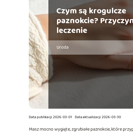
Czym są krogulcze
paznokcie? Przyczyn
leczenie
Uroda
Data publikacji: 2026-03-01
Data aktualizacji: 2026-03-30
Masz mocno wygięte, zgrubiałe paznokcie, które przypo