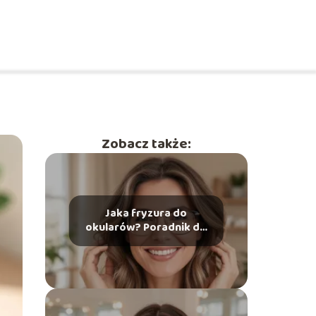
Zobacz także:
Jaka fryzura do
okularów? Poradnik do
różnych kształtów
twarzy