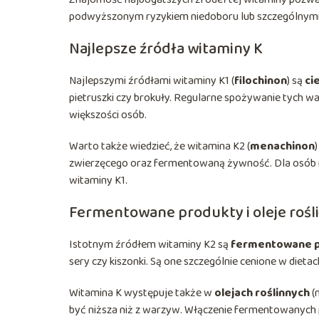
podwyższonym ryzykiem niedoboru lub szczególnym
Najlepsze źródła witaminy K
Najlepszymi źródłami witaminy K1 (
filochinon
) są
ci
pietruszki czy brokuły. Regularne spożywanie tych 
większości osób.
Warto także wiedzieć, że witamina K2 (
menachinon
zwierzęcego oraz fermentowaną żywność. Dla osób na
witaminy K1.
Fermentowane produkty i oleje rośl
Istotnym źródłem witaminy K2 są
fermentowane p
sery czy kiszonki. Są one szczególnie cenione w dietac
Witamina K występuje także w
olejach roślinnych
(
być niższa niż z warzyw. Włączenie fermentowanych 