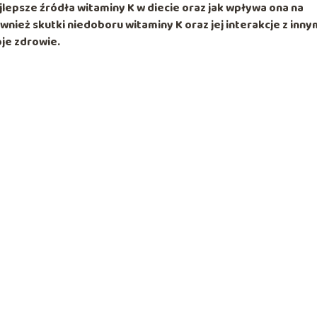
ajlepsze źródła witaminy K w diecie oraz jak wpływa ona na
wnież skutki niedoboru witaminy K oraz jej interakcje z inny
oje zdrowie.