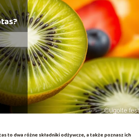
otas?
tas to dwa różne składniki odżywcze, a także poznasz ich