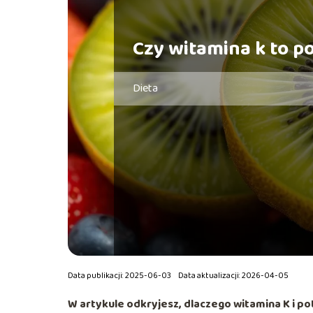
Czy witamina k to p
Dieta
Data publikacji: 2025-06-03
Data aktualizacji: 2026-04-05
W artykule odkryjesz, dlaczego witamina K i po