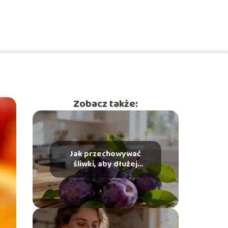
Zobacz także:
Jak przechowywać
śliwki, aby dłużej
zachowały świeżość?