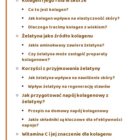
Kolagen i jego rola w skórze
Co to jest kolagen?
Jak kolagen wpływa na elastyczność skóry?
Dlaczego tracimy kolagen z wiekiem?
Żelatyna jako źródło kolagenu
Jakie aminokwasy zawiera żelatyna?
Czy żelatyna może zastąpić preparaty
kolagenowe?
Korzyści z przyjmowania żelatyny
Jak żelatyna wpływa na nawilżenie skóry?
Wpływ żelatyny na regenerację stawów
Jak przygotować napój kolagenowy z
żelatyny?
Przepis na domowy napój kolagenowy
Jakie składniki są kluczowe dla efektywności
napoju?
Witamina C i jej znaczenie dla kolagenu