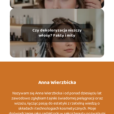
Czy dekoloryzacja niszczy
włosy? Fakty i mity
Anna Wierzbicka
Nazywam się Anna Wierzbicka i od ponad dziesięciu lat
zawodowo zgłębiam tajniki świadomej pielęgnacji oraz
wizażu, łącząc pasję do estetyki z rzetelną wiedzą o
składach i technologiach kosmetycznych. Moje
doświadczenie jako redaktorki w sekcji beauty pozwala mi