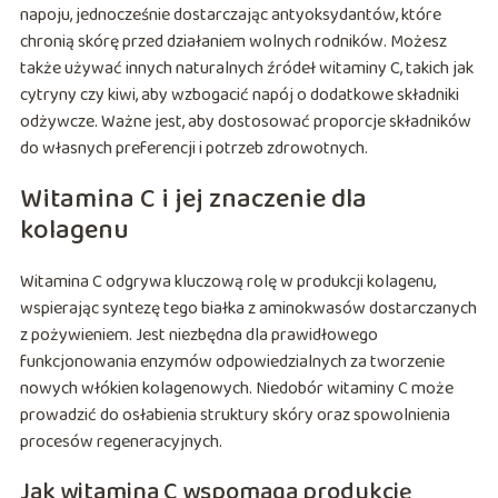
napoju, jednocześnie dostarczając antyoksydantów, które
chronią skórę przed działaniem wolnych rodników. Możesz
także używać innych naturalnych źródeł witaminy C, takich jak
cytryny czy kiwi, aby wzbogacić napój o dodatkowe składniki
odżywcze. Ważne jest, aby dostosować proporcje składników
do własnych preferencji i potrzeb zdrowotnych.
Witamina C i jej znaczenie dla
kolagenu
Witamina C odgrywa kluczową rolę w produkcji kolagenu,
wspierając syntezę tego białka z aminokwasów dostarczanych
z pożywieniem. Jest niezbędna dla prawidłowego
funkcjonowania enzymów odpowiedzialnych za tworzenie
nowych włókien kolagenowych. Niedobór witaminy C może
prowadzić do osłabienia struktury skóry oraz spowolnienia
procesów regeneracyjnych.
Jak witamina C wspomaga produkcję