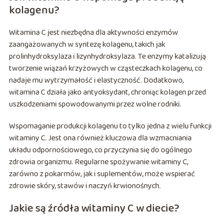
kolagenu?
Witamina C jest niezbędna dla aktywności enzymów
zaangażowanych w syntezę kolagenu, takich jak
prolinhydroksylaza i lizynhydroksylaza. Te enzymy katalizują
tworzenie wiązań krzyżowych w cząsteczkach kolagenu, co
nadaje mu wytrzymałość i elastyczność. Dodatkowo,
witamina C działa jako antyoksydant, chroniąc kolagen przed
uszkodzeniami spowodowanymi przez wolne rodniki.
Wspomaganie produkcji kolagenu to tylko jedna z wielu funkcji
witaminy C. Jest ona również kluczowa dla wzmacniania
układu odpornościowego, co przyczynia się do ogólnego
zdrowia organizmu. Regularne spożywanie witaminy C,
zarówno z pokarmów, jak i suplementów, może wspierać
zdrowie skóry, stawów i naczyń krwionośnych.
Jakie są źródła witaminy C w diecie?