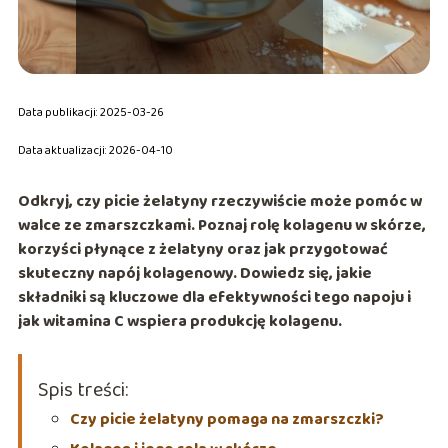
Data publikacji: 2025-03-26
Data aktualizacji: 2026-04-10
Odkryj, czy picie żelatyny rzeczywiście może pomóc w
walce ze zmarszczkami. Poznaj rolę kolagenu w skórze,
korzyści płynące z żelatyny oraz jak przygotować
skuteczny napój kolagenowy. Dowiedz się, jakie
składniki są kluczowe dla efektywności tego napoju i
jak witamina C wspiera produkcję kolagenu.
Spis treści:
Czy picie żelatyny pomaga na zmarszczki?