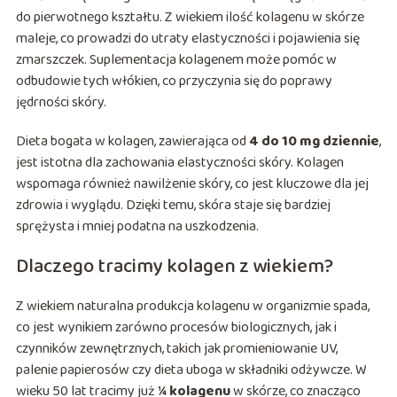
do pierwotnego kształtu. Z wiekiem ilość kolagenu w skórze
maleje, co prowadzi do utraty elastyczności i pojawienia się
zmarszczek. Suplementacja kolagenem może pomóc w
odbudowie tych włókien, co przyczynia się do poprawy
jędrności skóry.
Dieta bogata w kolagen, zawierająca od
4 do 10 mg dziennie
,
jest istotna dla zachowania elastyczności skóry. Kolagen
wspomaga również nawilżenie skóry, co jest kluczowe dla jej
zdrowia i wyglądu. Dzięki temu, skóra staje się bardziej
sprężysta i mniej podatna na uszkodzenia.
Dlaczego tracimy kolagen z wiekiem?
Z wiekiem naturalna produkcja kolagenu w organizmie spada,
co jest wynikiem zarówno procesów biologicznych, jak i
czynników zewnętrznych, takich jak promieniowanie UV,
palenie papierosów czy dieta uboga w składniki odżywcze. W
wieku 50 lat tracimy już
¼ kolagenu
w skórze, co znacząco