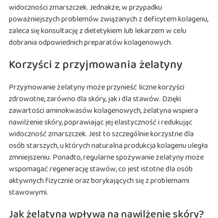
widoczności zmarszczek. Jednakże, w przypadku
poważniejszych problemów związanych z deficytem kolagenu,
zaleca się konsultację z dietetykiem lub lekarzem w celu
dobrania odpowiednich preparatów kolagenowych.
Korzyści z przyjmowania żelatyny
Przyjmowanie żelatyny może przynieść liczne korzyści
zdrowotne, zarówno dla skóry, jak i dla stawów. Dzięki
zawartości aminokwasów kolagenowych, żelatyna wspiera
nawilżenie skóry, poprawiając jej elastyczność i redukując
widoczność zmarszczek. Jest to szczególnie korzystne dla
osób starszych, u których naturalna produkcja kolagenu uległa
zmniejszeniu. Ponadto, regularne spożywanie żelatyny może
wspomagać regenerację stawów, co jest istotne dla osób
aktywnych fizycznie oraz borykających się z problemami
stawowymi.
Jak żelatyna wpływa na nawilżenie skóry?