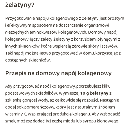
żelatyny?
Przygotowanie napoju kolagenowego z żelatyny jest prostym
i efektywnym sposobem na dostarczenie organizmowi
niezbędnych aminokwasów kolagenowych. Domowy napój
kolagenowy łączy zalety żelatyny z korzyściami płynącymi z
innych składników, które wspierają zdrowie skóry i stawów.
Taki napój można łatwo przygotować w domu, korzystając z
dostępnych składników.
Przepis na domowy napój kolagenowy
Aby przygotować napój kolagenowy, potrzebujesz kilku
podstawowych składników. Wymieszaj
10 g żelatyny
z
szklanką gorącej wody, aż całkowicie się rozpuści. Następnie
dodaj sok pomarańczowy, który jest naturalnym źródłem
witaminy C, wspierającej produkcję kolagenu. Aby wzbogacić
smak, możesz dodać łyżeczkę miodu lub syropu klonowego.