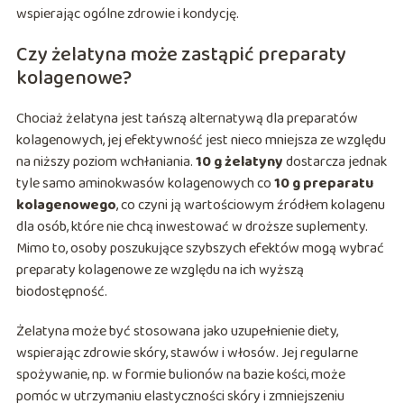
wspierając ogólne zdrowie i kondycję.
Czy żelatyna może zastąpić preparaty
kolagenowe?
Chociaż żelatyna jest tańszą alternatywą dla preparatów
kolagenowych, jej efektywność jest nieco mniejsza ze względu
na niższy poziom wchłaniania.
10 g żelatyny
dostarcza jednak
tyle samo aminokwasów kolagenowych co
10 g preparatu
kolagenowego
, co czyni ją wartościowym źródłem kolagenu
dla osób, które nie chcą inwestować w droższe suplementy.
Mimo to, osoby poszukujące szybszych efektów mogą wybrać
preparaty kolagenowe ze względu na ich wyższą
biodostępność.
Żelatyna może być stosowana jako uzupełnienie diety,
wspierając zdrowie skóry, stawów i włosów. Jej regularne
spożywanie, np. w formie bulionów na bazie kości, może
pomóc w utrzymaniu elastyczności skóry i zmniejszeniu