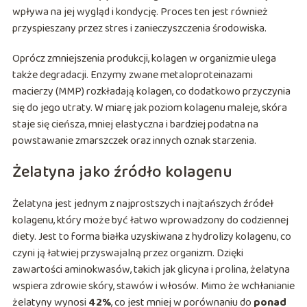
wpływa na jej wygląd i kondycję. Proces ten jest również
przyspieszany przez stres i zanieczyszczenia środowiska.
Oprócz zmniejszenia produkcji, kolagen w organizmie ulega
także degradacji. Enzymy zwane metaloproteinazami
macierzy (MMP) rozkładają kolagen, co dodatkowo przyczynia
się do jego utraty. W miarę jak poziom kolagenu maleje, skóra
staje się cieńsza, mniej elastyczna i bardziej podatna na
powstawanie zmarszczek oraz innych oznak starzenia.
Żelatyna jako źródło kolagenu
Żelatyna jest jednym z najprostszych i najtańszych źródeł
kolagenu, który może być łatwo wprowadzony do codziennej
diety. Jest to forma białka uzyskiwana z hydrolizy kolagenu, co
czyni ją łatwiej przyswajalną przez organizm. Dzięki
zawartości aminokwasów, takich jak glicyna i prolina, żelatyna
wspiera zdrowie skóry, stawów i włosów. Mimo że wchłanianie
żelatyny wynosi
42%
, co jest mniej w porównaniu do
ponad