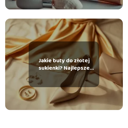
Jakie buty do złotej
sukienki? Najlepsze
wybory na każdą okazję!