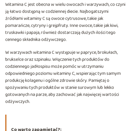
Witamina C jest obecna w wielu owocach i warzywach, co czyni
ją łatwo dostępną w codziennej diecie. Najbogatszymi
źródłami witaminy C są owoce cytrusowe, takie jak
pomarańcze, cytryny i grejpfruty. Inne owoce, takie jak kiwi,
truskawki i papaja, również dostarczają dużych ilości tego
cennego składnika odżywczego.
W warzywach witamina C występuje w papryce, brokułach,
brukselce oraz szpinaku. Włączenie tych produktów do
codziennego jadłospisu może pomóc w utrzymaniu
odpowiedniego poziomu witaminy C, wspierając tym samym
produkcję kolagenu i ogólne zdrowie skóry. Pamiętaj o
spożywaniu tych produktów w stanie surowym lub lekko
gotowanych na parze, aby zachować jak najwięcej wartości
odżywczych.
Co warto zapamietać?: