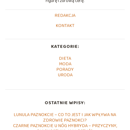
figurę i zdrową cerę.
REDAKCJA
KONTAKT
KATEGORIE:
DIETA
MODA
PORADY
URODA
OSTATNIE WPISY:
LUNULA PAZNOKCIE – CO TO JEST I JAK WPŁYWA NA
ZDROWIE PAZNOKCI?
CZARNE PAZNOKCIE U NÓG HYBRYDA – PRZYCZYNY,