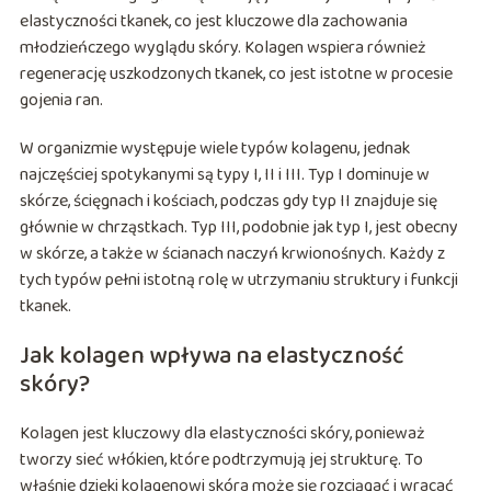
elastyczności tkanek, co jest kluczowe dla zachowania
młodzieńczego wyglądu skóry. Kolagen wspiera również
regenerację uszkodzonych tkanek, co jest istotne w procesie
gojenia ran.
W organizmie występuje wiele typów kolagenu, jednak
najczęściej spotykanymi są typy I, II i III. Typ I dominuje w
skórze, ścięgnach i kościach, podczas gdy typ II znajduje się
głównie w chrząstkach. Typ III, podobnie jak typ I, jest obecny
w skórze, a także w ścianach naczyń krwionośnych. Każdy z
tych typów pełni istotną rolę w utrzymaniu struktury i funkcji
tkanek.
Jak kolagen wpływa na elastyczność
skóry?
Kolagen jest kluczowy dla elastyczności skóry, ponieważ
tworzy sieć włókien, które podtrzymują jej strukturę. To
właśnie dzięki kolagenowi skóra może się rozciągać i wracać