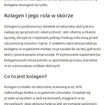
kolagenu dostępne na rynku.
Kolagen i jego rola w skórze
Kolagen to podstawowy składnik strukturalny skóry, który
nadaje jej sprężystość i elastyczność. Jest obecny w tkance
łącznej, chrząstce i mięśniach, pełniąc funkcję ochronną przed
sztywnością stawów i tętnic. Z wiekiem, naturalna produkcja
kolagenu w organizmie maleje, co prowadzi do utraty jędrności
skóry i powstawania zmarszczek. Przyjmowanie suplementów
kolagenowych może pomóc w opóźnieniu procesu starzenia
oraz wzmocnieniu włókien skórnych.
Co to jest kolagen?
Kolagen to białko strukturalne, stanowiące aż 30%
całkowitego białka w organizmie człowieka. Znajduje się
przede wszystkim w skórze, kościach, ścięgnach oraz
chrząstkach. Jego główną funkcją jest utrzymanie spójności i