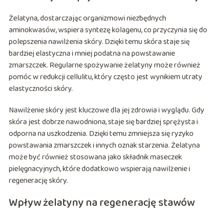
Żelatyna, dostarczając organizmowi niezbędnych
aminokwasów, wspiera syntezę kolagenu, co przyczynia się do
polepszenia nawilżenia skóry. Dzięki temu skóra staje się
bardziej elastyczna i mniej podatna na powstawanie
zmarszczek. Regularne spożywanie żelatyny może również
pomóc w redukcji cellulitu, który często jest wynikiem utraty
elastyczności skóry.
Nawilżenie skóry jest kluczowe dla jej zdrowia i wyglądu. Gdy
skóra jest dobrze nawodniona, staje się bardziej sprężysta i
odporna na uszkodzenia. Dzięki temu zmniejsza się ryzyko
powstawania zmarszczek i innych oznak starzenia. Żelatyna
może być również stosowana jako składnik maseczek
pielęgnacyjnych, które dodatkowo wspierają nawilżenie i
regenerację skóry.
Wpływ żelatyny na regenerację stawów