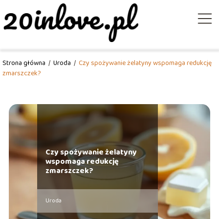
Strona główna
/
Uroda
/
Czy spożywanie żelatyny wspomaga redukcję
zmarszczek?
Czy spożywanie żelatyny
wspomaga redukcję
zmarszczek?
Uroda