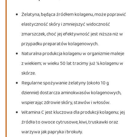
Żelatyna, będąca źródłem kolagenu, może poprawić
elastyczność skóry i zmniejszyć widoczność
zmarszczek, choć jej efektywność jest niższa niż w
przypadku preparatów kolagenowych.
Naturalna produkcja kolagenu w organizmie maleje
z wiekiem; w wieku 50 lat tracimy już ¼ kolagenu w
skórze.
Regularne spożywanie żelatyny (około 10 g
dziennie) dostarcza aminokwasów kolagenowych,
wspierając zdrowie skóry, stawów i włosów.
Witamina C jest kluczowa dla produkcji kolagenu; jej
źródła to owoce cytrusowe, kiwi, truskawki oraz
warzywa jak papryka i brokuły.