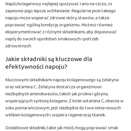
Napój kolagenowy najlepiej spożywać rano na czczo, co
zapewnia jego lepsze wchłanianie. Regularne picie takiego
napoju może wspierać zdrowie skóry, stawów, a także
poprawiać ogólną kondycję organizmu. Możesz również
eksperymentować z różnymi składnikami, aby dopasować
napój do swoich upodobań smakowych i potrzeb
zdrowotnych.
Jakie składniki są kluczowe dla
efektywności napoju?
Kluczowymi składnikami napoju kolagenowego są żelatyna
oraz witamina C. Żelatyna dostarcza organizmowi
niezbędnych aminokwasów, takich jak prolina i glicyna,
wspierających syntezę kolagenu. Z kolei witamina C, obecna w
soku pomarańczowym, jest niezbędna do tworzenia nowych
włókien kolagenowych i wspiera regenerację tkanek.
Dodatkowe składniki, takie jak miód, mogą poprawiać smak