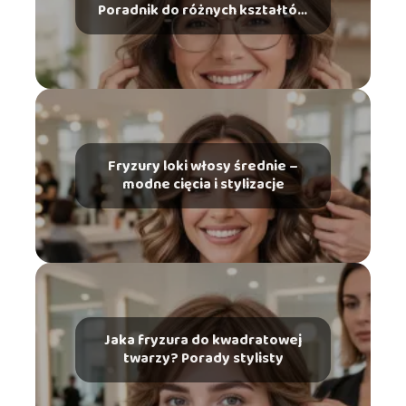
Poradnik do różnych kształtów
twarzy
Fryzury loki włosy średnie –
modne cięcia i stylizacje
Jaka fryzura do kwadratowej
twarzy? Porady stylisty