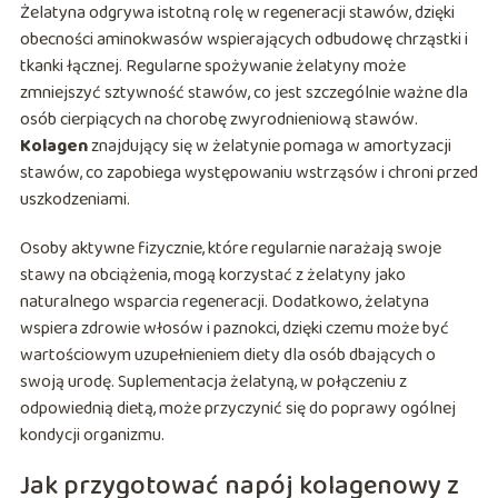
Żelatyna odgrywa istotną rolę w regeneracji stawów, dzięki
obecności aminokwasów wspierających odbudowę chrząstki i
tkanki łącznej. Regularne spożywanie żelatyny może
zmniejszyć sztywność stawów, co jest szczególnie ważne dla
osób cierpiących na chorobę zwyrodnieniową stawów.
Kolagen
znajdujący się w żelatynie pomaga w amortyzacji
stawów, co zapobiega występowaniu wstrząsów i chroni przed
uszkodzeniami.
Osoby aktywne fizycznie, które regularnie narażają swoje
stawy na obciążenia, mogą korzystać z żelatyny jako
naturalnego wsparcia regeneracji. Dodatkowo, żelatyna
wspiera zdrowie włosów i paznokci, dzięki czemu może być
wartościowym uzupełnieniem diety dla osób dbających o
swoją urodę. Suplementacja żelatyną, w połączeniu z
odpowiednią dietą, może przyczynić się do poprawy ogólnej
kondycji organizmu.
Jak przygotować napój kolagenowy z