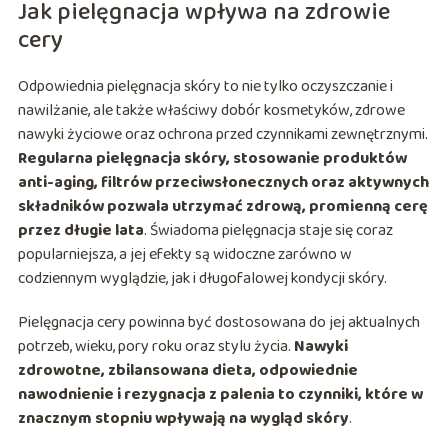
Jak pielęgnacja wpływa na zdrowie
cery
Odpowiednia pielęgnacja skóry to nie tylko oczyszczanie i
nawilżanie, ale także właściwy dobór kosmetyków, zdrowe
nawyki życiowe oraz ochrona przed czynnikami zewnętrznymi.
Regularna pielęgnacja skóry, stosowanie produktów
anti-aging, filtrów przeciwsłonecznych oraz aktywnych
składników pozwala utrzymać zdrową, promienną cerę
przez długie lata
. Świadoma pielęgnacja staje się coraz
popularniejsza, a jej efekty są widoczne zarówno w
codziennym wyglądzie, jak i długofalowej kondycji skóry.
Pielęgnacja cery powinna być dostosowana do jej aktualnych
potrzeb, wieku, pory roku oraz stylu życia.
Nawyki
zdrowotne, zbilansowana dieta, odpowiednie
nawodnienie i rezygnacja z palenia to czynniki, które w
znacznym stopniu wpływają na wygląd skóry
.