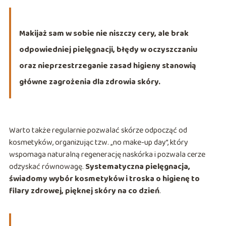
Makijaż sam w sobie nie niszczy cery, ale brak
odpowiedniej pielęgnacji, błędy w oczyszczaniu
oraz nieprzestrzeganie zasad higieny stanowią
główne zagrożenia dla zdrowia skóry.
Warto także regularnie pozwalać skórze odpocząć od
kosmetyków, organizując tzw. „no make-up day”, który
wspomaga naturalną regenerację naskórka i pozwala cerze
odzyskać równowagę.
Systematyczna pielęgnacja,
świadomy wybór kosmetyków i troska o higienę to
filary zdrowej, pięknej skóry na co dzień
.