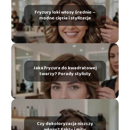
Fryzury loki włosy średnie –
modne cięcia i stylizacje
Jaka fryzura do kwadratowej
twarzy? Porady stylisty
Czy dekoloryzacja niszczy
włosy? Fakty i mity