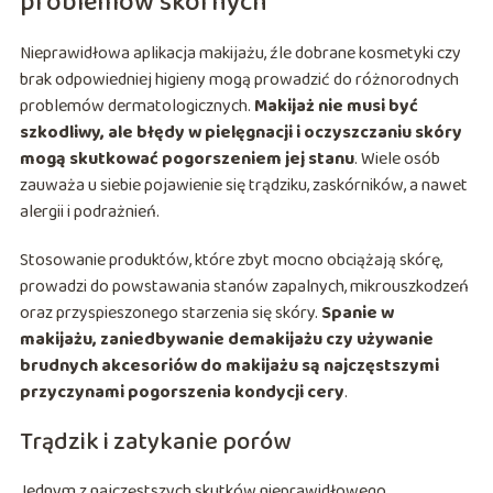
problemów skórnych
Nieprawidłowa aplikacja makijażu, źle dobrane kosmetyki czy
brak odpowiedniej higieny mogą prowadzić do różnorodnych
problemów dermatologicznych.
Makijaż nie musi być
szkodliwy, ale błędy w pielęgnacji i oczyszczaniu skóry
mogą skutkować pogorszeniem jej stanu
. Wiele osób
zauważa u siebie pojawienie się trądziku, zaskórników, a nawet
alergii i podrażnień.
Stosowanie produktów, które zbyt mocno obciążają skórę,
prowadzi do powstawania stanów zapalnych, mikrouszkodzeń
oraz przyspieszonego starzenia się skóry.
Spanie w
makijażu, zaniedbywanie demakijażu czy używanie
brudnych akcesoriów do makijażu są najczęstszymi
przyczynami pogorszenia kondycji cery
.
Trądzik i zatykanie porów
Jednym z najczęstszych skutków nieprawidłowego