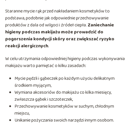
Staranne mycie rąk przed nakładaniem kosmetyków to
podstawa, podobnie jak odpowiednie przechowywanie
produktów z dala od wilgoci i źródeł ciepła.
Zaniechanie
higieny podczas makijażu może prowadzić do
pogorszenia kondycji skóry oraz zwiększać ryzyko
reakcji alergicznych
.
W celu utrzymania odpowiedniej higieny podczas wykonywania
makijażu warto pamiętać o kilku zasadach:
Mycie pędzli i gąbeczek po każdym użyciu delikatnym
środkiem myjącym,
Wymiana akcesoriów do makijażu co kilka miesięcy,
zwłaszcza gąbek i szczoteczek,
Przechowywanie kosmetyków w suchym, chłodnym
miejscu,
Unikanie pożyczania swoich narzędzi innym osobom.