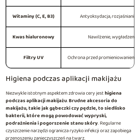
Witaminy (C, E, B3)
Antyoksydacja, rozjaśnianie,
Kwas hialuronowy
Nawilżenie, wygładzenie,
Filtry UV
Ochrona przed promieniowaniem UV,
Higiena podczas aplikacji makijażu
Niezwykle istotnym aspektem zdrowia cery jest
higiena
podczas aplikacji makijażu
.
Brudne akcesoria do
makijażu, takie jak gąbeczki czy pędzle, to siedlisko
bakterii, które mogą powodować wypryski,
podrażnienia i pogorszenie stanu skóry
. Regularne
czyszczenie narzędzi ogranicza ryzyko infekcji oraz zapobiega
przenoszeniu zanieczyszczeń na twarz.