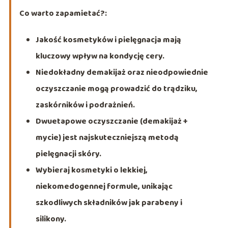
Co warto zapamietać?:
Jakość kosmetyków i pielęgnacja mają
kluczowy wpływ na kondycję cery.
Niedokładny demakijaż oraz nieodpowiednie
oczyszczanie mogą prowadzić do trądziku,
zaskórników i podrażnień.
Dwuetapowe oczyszczanie (demakijaż +
mycie) jest najskuteczniejszą metodą
pielęgnacji skóry.
Wybieraj kosmetyki o lekkiej,
niekomedogennej formule, unikając
szkodliwych składników jak parabeny i
silikony.