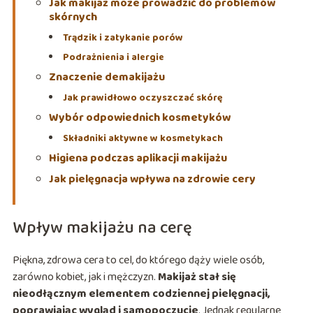
Jak makijaż może prowadzić do problemów
skórnych
Trądzik i zatykanie porów
Podrażnienia i alergie
Znaczenie demakijażu
Jak prawidłowo oczyszczać skórę
Wybór odpowiednich kosmetyków
Składniki aktywne w kosmetykach
Higiena podczas aplikacji makijażu
Jak pielęgnacja wpływa na zdrowie cery
Wpływ makijażu na cerę
Piękna, zdrowa cera to cel, do którego dąży wiele osób,
zarówno kobiet, jak i mężczyzn.
Makijaż stał się
nieodłącznym elementem codziennej pielęgnacji,
poprawiając wygląd i samopoczucie
. Jednak regularne