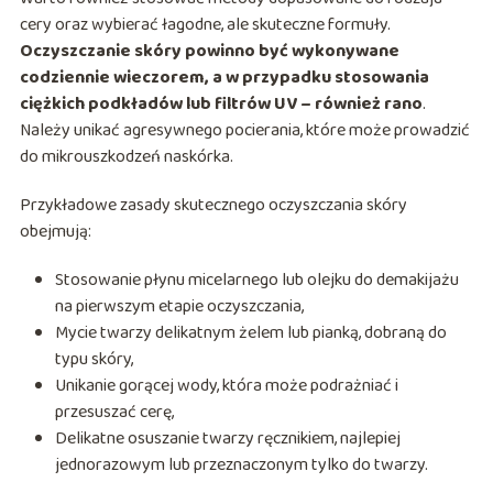
cery oraz wybierać łagodne, ale skuteczne formuły.
Oczyszczanie skóry powinno być wykonywane
codziennie wieczorem, a w przypadku stosowania
ciężkich podkładów lub filtrów UV – również rano
.
Należy unikać agresywnego pocierania, które może prowadzić
do mikrouszkodzeń naskórka.
Przykładowe zasady skutecznego oczyszczania skóry
obejmują:
Stosowanie płynu micelarnego lub olejku do demakijażu
na pierwszym etapie oczyszczania,
Mycie twarzy delikatnym żelem lub pianką, dobraną do
typu skóry,
Unikanie gorącej wody, która może podrażniać i
przesuszać cerę,
Delikatne osuszanie twarzy ręcznikiem, najlepiej
jednorazowym lub przeznaczonym tylko do twarzy.