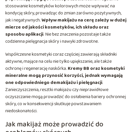
stosowanie kosmetyków kolorowych może wpływać na
kondycję skóry, prowadząc do zmian zarówno pozytywnych,
jak i negatywnych.
Wpływ makijażu na cerę zależy w dużej
mierze od jakości kosmetyków, ich składu oraz
sposobu aplikacji
. Nie bez znaczenia pozostaje także
codzienna pielęgnacja skóry i nawyki zdrowotne.
Współczesne kosmetyki coraz częściej zawierają składniki
aktywne, mające na celu nie tylko upiększanie, ale także
ochronę i regenerację naskórka.
Kremy BB oraz kosmetyki
mineralne mogą przynosić korzyści, jednak wymagają
one odpowiedniego demakijażu i pielęgnacji
.
Zanieczyszczenia, resztki makijażu czy nieprawidłowe
oczyszczanie mogą prowadzić do osłabienia bariery ochronnej
skóry, co w konsekwencji skutkuje powstawaniem
niedoskonałości.
Jak makijaż może prowadzić do