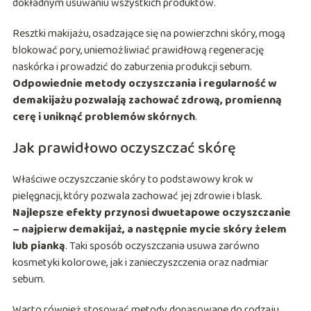
dokładnym usuwaniu wszystkich produktów.
Resztki makijażu, osadzające się na powierzchni skóry, mogą
blokować pory, uniemożliwiać prawidłową regenerację
naskórka i prowadzić do zaburzenia produkcji sebum.
Odpowiednie metody oczyszczania i regularność w
demakijażu pozwalają zachować zdrową, promienną
cerę i uniknąć problemów skórnych
.
Jak prawidłowo oczyszczać skórę
Właściwe oczyszczanie skóry to podstawowy krok w
pielęgnacji, który pozwala zachować jej zdrowie i blask.
Najlepsze efekty przynosi dwuetapowe oczyszczanie
– najpierw demakijaż, a następnie mycie skóry żelem
lub pianką
. Taki sposób oczyszczania usuwa zarówno
kosmetyki kolorowe, jak i zanieczyszczenia oraz nadmiar
sebum.
Warto również stosować metody dopasowane do rodzaju