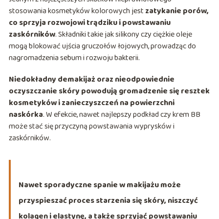
stosowania kosmetyków kolorowych jest
zatykanie porów,
co sprzyja rozwojowi trądziku i powstawaniu
zaskórników
. Składniki takie jak silikony czy ciężkie oleje
mogą blokować ujścia gruczołów łojowych, prowadząc do
nagromadzenia sebum i rozwoju bakterii.
Niedokładny demakijaż oraz nieodpowiednie
oczyszczanie skóry powodują gromadzenie się resztek
kosmetyków i zanieczyszczeń na powierzchni
naskórka
. W efekcie, nawet najlepszy podkład czy krem BB
może stać się przyczyną powstawania wyprysków i
zaskórników.
Nawet sporadyczne spanie w makijażu może
przyspieszać proces starzenia się skóry, niszczyć
kolagen i elastynę, a także sprzyjać powstawaniu