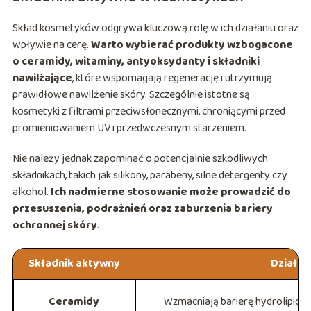
Skład kosmetyków odgrywa kluczową rolę w ich działaniu oraz
wpływie na cerę.
Warto wybierać produkty wzbogacone
o ceramidy, witaminy, antyoksydanty i składniki
nawilżające
, które wspomagają regenerację i utrzymują
prawidłowe nawilżenie skóry. Szczególnie istotne są
kosmetyki z filtrami przeciwsłonecznymi, chroniącymi przed
promieniowaniem UV i przedwczesnym starzeniem.
Nie należy jednak zapominać o potencjalnie szkodliwych
składnikach, takich jak silikony, parabeny, silne detergenty czy
alkohol.
Ich nadmierne stosowanie może prowadzić do
przesuszenia, podrażnień oraz zaburzenia bariery
ochronnej skóry
.
Składnik aktywny
Działan
Ceramidy
Wzmacniają barierę hydrolipido