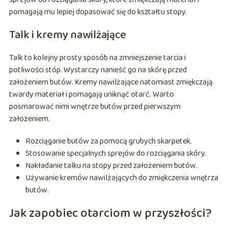
pomagają mu lepiej dopasować się do kształtu stopy.
Talk i kremy nawilżające
Talk to kolejny prosty sposób na zmniejszenie tarcia i
potliwości stóp. Wystarczy nanieść go na skórę przed
założeniem butów. Kremy nawilżające natomiast zmiękczają
twardy materiał i pomagają uniknąć otarć. Warto
posmarować nimi wnętrze butów przed pierwszym
założeniem.
Rozciąganie butów za pomocą grubych skarpetek.
Stosowanie specjalnych sprejów do rozciągania skóry.
Nakładanie talku na stopy przed założeniem butów.
Używanie kremów nawilżających do zmiękczenia wnętrza
butów.
Jak zapobiec otarciom w przyszłości?