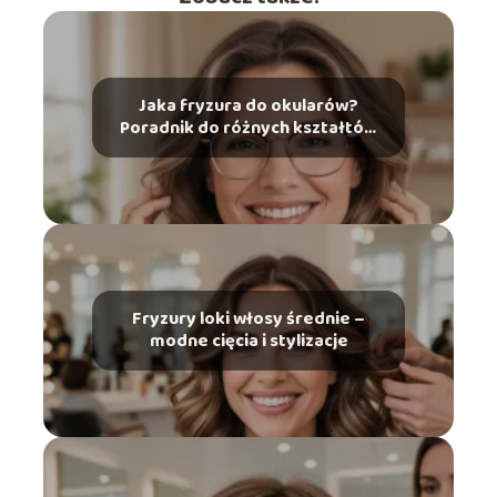
Jaka fryzura do okularów?
Poradnik do różnych kształtów
twarzy
Fryzury loki włosy średnie –
modne cięcia i stylizacje