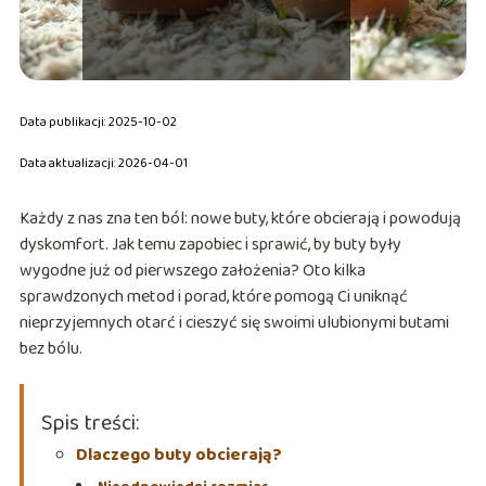
Data publikacji: 2025-10-02
Data aktualizacji: 2026-04-01
Każdy z nas zna ten ból: nowe buty, które obcierają i powodują
dyskomfort. Jak temu zapobiec i sprawić, by buty były
wygodne już od pierwszego założenia? Oto kilka
sprawdzonych metod i porad, które pomogą Ci uniknąć
nieprzyjemnych otarć i cieszyć się swoimi ulubionymi butami
bez bólu.
Spis treści:
Dlaczego buty obcierają?