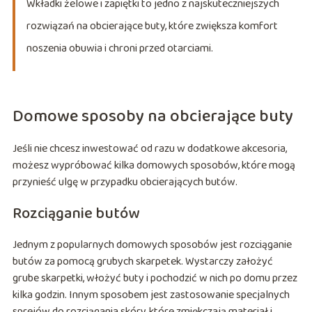
Wkładki żelowe i zapiętki to jedno z najskuteczniejszych
rozwiązań na obcierające buty, które zwiększa komfort
noszenia obuwia i chroni przed otarciami.
Domowe sposoby na obcierające buty
Jeśli nie chcesz inwestować od razu w dodatkowe akcesoria,
możesz wypróbować kilka domowych sposobów, które mogą
przynieść ulgę w przypadku obcierających butów.
Rozciąganie butów
Jednym z popularnych domowych sposobów jest rozciąganie
butów za pomocą grubych skarpetek. Wystarczy założyć
grube skarpetki, włożyć buty i pochodzić w nich po domu przez
kilka godzin. Innym sposobem jest zastosowanie specjalnych
sprejów do rozciągania skóry, które zmiękczają materiał i