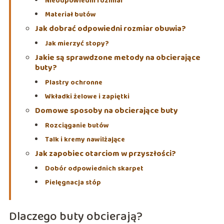
Nieodpowiedni rozmiar
Materiał butów
Jak dobrać odpowiedni rozmiar obuwia?
Jak mierzyć stopy?
Jakie są sprawdzone metody na obcierające
buty?
Plastry ochronne
Wkładki żelowe i zapiętki
Domowe sposoby na obcierające buty
Rozciąganie butów
Talk i kremy nawilżające
Jak zapobiec otarciom w przyszłości?
Dobór odpowiednich skarpet
Pielęgnacja stóp
Dlaczego buty obcierają?