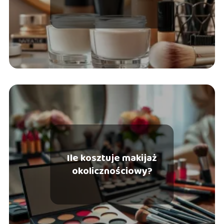
dojrzałej?
Ile kosztuje makijaż
okolicznościowy?