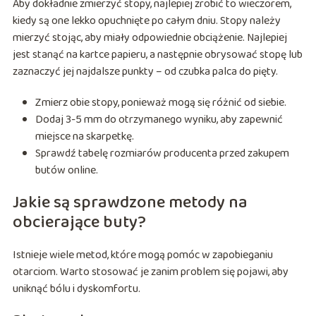
Aby dokładnie zmierzyć stopy, najlepiej zrobić to wieczorem,
kiedy są one lekko opuchnięte po całym dniu. Stopy należy
mierzyć stojąc, aby miały odpowiednie obciążenie. Najlepiej
jest stanąć na kartce papieru, a następnie obrysować stopę lub
zaznaczyć jej najdalsze punkty – od czubka palca do pięty.
Zmierz obie stopy, ponieważ mogą się różnić od siebie.
Dodaj 3-5 mm do otrzymanego wyniku, aby zapewnić
miejsce na skarpetkę.
Sprawdź tabelę rozmiarów producenta przed zakupem
butów online.
Jakie są sprawdzone metody na
obcierające buty?
Istnieje wiele metod, które mogą pomóc w zapobieganiu
otarciom. Warto stosować je zanim problem się pojawi, aby
uniknąć bólu i dyskomfortu.