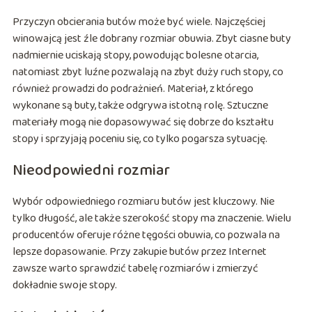
Przyczyn obcierania butów może być wiele. Najczęściej
winowajcą jest źle dobrany rozmiar obuwia. Zbyt ciasne buty
nadmiernie uciskają stopy, powodując bolesne otarcia,
natomiast zbyt luźne pozwalają na zbyt duży ruch stopy, co
również prowadzi do podrażnień. Materiał, z którego
wykonane są buty, także odgrywa istotną rolę. Sztuczne
materiały mogą nie dopasowywać się dobrze do kształtu
stopy i sprzyjają poceniu się, co tylko pogarsza sytuację.
Nieodpowiedni rozmiar
Wybór odpowiedniego rozmiaru butów jest kluczowy. Nie
tylko długość, ale także szerokość stopy ma znaczenie. Wielu
producentów oferuje różne tęgości obuwia, co pozwala na
lepsze dopasowanie. Przy zakupie butów przez Internet
zawsze warto sprawdzić tabelę rozmiarów i zmierzyć
dokładnie swoje stopy.