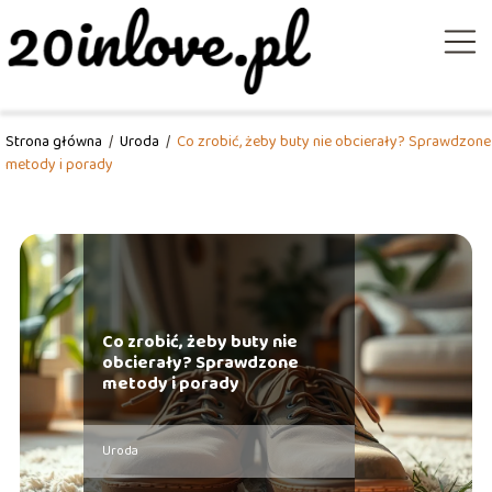
Strona główna
/
Uroda
/
Co zrobić, żeby buty nie obcierały? Sprawdzone
metody i porady
Co zrobić, żeby buty nie
obcierały? Sprawdzone
metody i porady
Uroda