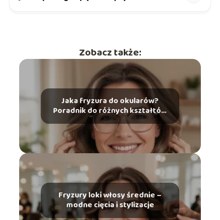
Zobacz także:
Jaka fryzura do okularów?
Poradnik do różnych kształtów
twarzy
Fryzury loki włosy średnie –
modne cięcia i stylizacje