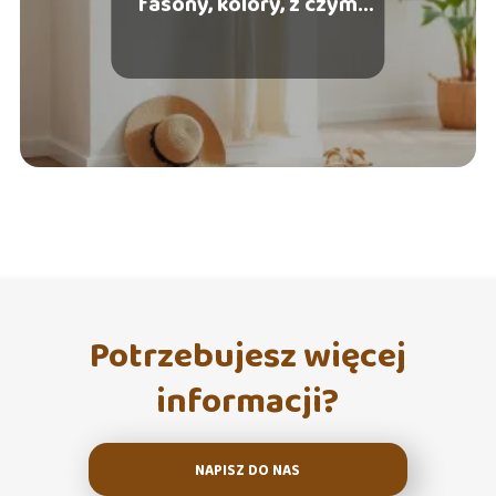
fasony, kolory, z czym
nosić?
Potrzebujesz więcej
informacji?
NAPISZ DO NAS