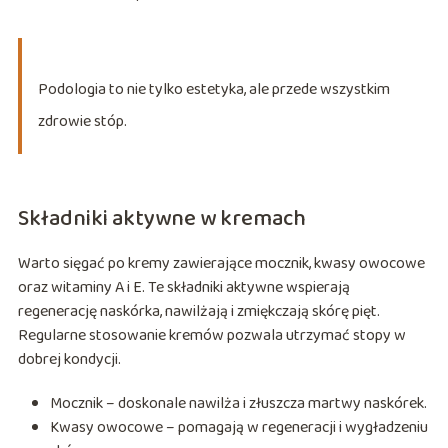
Podologia to nie tylko estetyka, ale przede wszystkim
zdrowie stóp.
Składniki aktywne w kremach
Warto sięgać po kremy zawierające mocznik, kwasy owocowe
oraz witaminy A i E. Te składniki aktywne wspierają
regenerację naskórka, nawilżają i zmiękczają skórę pięt.
Regularne stosowanie kremów pozwala utrzymać stopy w
dobrej kondycji.
Mocznik – doskonale nawilża i złuszcza martwy naskórek.
Kwasy owocowe – pomagają w regeneracji i wygładzeniu