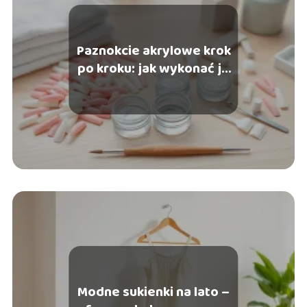
Paznokcie akrylowe krok
po kroku: jak wykonać je
samodzielnie?
Modne sukienki na lato –