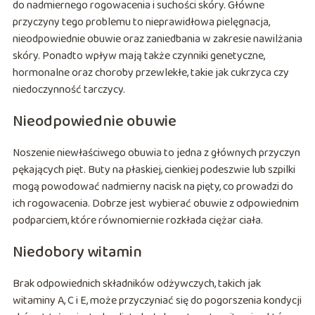
do nadmiernego rogowacenia i suchości skóry. Główne
przyczyny tego problemu to nieprawidłowa pielęgnacja,
nieodpowiednie obuwie oraz zaniedbania w zakresie nawilżania
skóry. Ponadto wpływ mają także czynniki genetyczne,
hormonalne oraz choroby przewlekłe, takie jak cukrzyca czy
niedoczynność tarczycy.
Nieodpowiednie obuwie
Noszenie niewłaściwego obuwia to jedna z głównych przyczyn
pękających pięt. Buty na płaskiej, cienkiej podeszwie lub szpilki
mogą powodować nadmierny nacisk na pięty, co prowadzi do
ich rogowacenia. Dobrze jest wybierać obuwie z odpowiednim
podparciem, które równomiernie rozkłada ciężar ciała.
Niedobory witamin
Brak odpowiednich składników odżywczych, takich jak
witaminy A, C i E, może przyczyniać się do pogorszenia kondycji