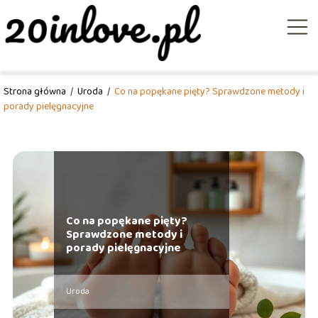
Strona główna
/
Uroda
/
Co na popękane pięty? Sprawdzone metody i
porady pielęgnacyjne
Co na popękane pięty?
Sprawdzone metody i
porady pielęgnacyjne
Uroda