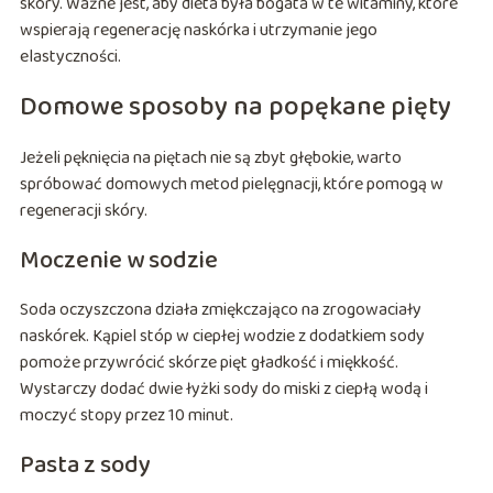
skóry. Ważne jest, aby dieta była bogata w te witaminy, które
wspierają regenerację naskórka i utrzymanie jego
elastyczności.
Domowe sposoby na popękane pięty
Jeżeli pęknięcia na piętach nie są zbyt głębokie, warto
spróbować domowych metod pielęgnacji, które pomogą w
regeneracji skóry.
Moczenie w sodzie
Soda oczyszczona działa zmiękczająco na zrogowaciały
naskórek. Kąpiel stóp w ciepłej wodzie z dodatkiem sody
pomoże przywrócić skórze pięt gładkość i miękkość.
Wystarczy dodać dwie łyżki sody do miski z ciepłą wodą i
moczyć stopy przez 10 minut.
Pasta z sody