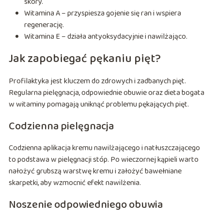
skóry.
Witamina A – przyspiesza gojenie się ran i wspiera
regenerację.
Witamina E – działa antyoksydacyjnie i nawilżająco.
Jak zapobiegać pękaniu pięt?
Profilaktyka jest kluczem do zdrowych i zadbanych pięt.
Regularna pielęgnacja, odpowiednie obuwie oraz dieta bogata
w witaminy pomagają uniknąć problemu pękających pięt.
Codzienna pielęgnacja
Codzienna aplikacja kremu nawilżającego i natłuszczającego
to podstawa w pielęgnacji stóp. Po wieczornej kąpieli warto
nałożyć grubszą warstwę kremu i założyć bawełniane
skarpetki, aby wzmocnić efekt nawilżenia.
Noszenie odpowiedniego obuwia