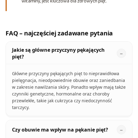
witaminy, jest kluczowa dla zdrowych pięt.
FAQ – najczęściej zadawane pytania
Jakie są główne przyczyny pękających
pięt?
Główne przyczyny pękających pięt to nieprawidłowa
pielęgnacja, nieodpowiednie obuwie oraz zaniedbania
w zakresie nawilżania skóry. Ponadto wpływ mają także
czynniki genetyczne, hormonalne oraz choroby
przewlekłe, takie jak cukrzyca czy niedoczynność
tarczycy.
Czy obuwie ma wpływ na pękanie pięt?