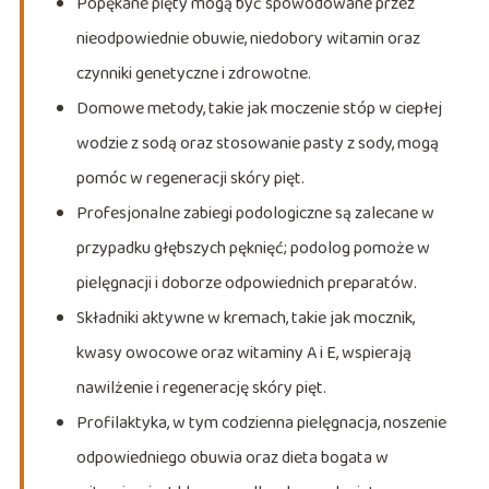
Popękane pięty mogą być spowodowane przez
nieodpowiednie obuwie, niedobory witamin oraz
czynniki genetyczne i zdrowotne.
Domowe metody, takie jak moczenie stóp w ciepłej
wodzie z sodą oraz stosowanie pasty z sody, mogą
pomóc w regeneracji skóry pięt.
Profesjonalne zabiegi podologiczne są zalecane w
przypadku głębszych pęknięć; podolog pomoże w
pielęgnacji i doborze odpowiednich preparatów.
Składniki aktywne w kremach, takie jak mocznik,
kwasy owocowe oraz witaminy A i E, wspierają
nawilżenie i regenerację skóry pięt.
Profilaktyka, w tym codzienna pielęgnacja, noszenie
odpowiedniego obuwia oraz dieta bogata w