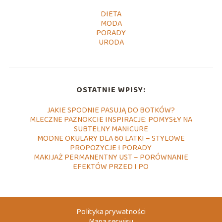
DIETA
MODA
PORADY
URODA
OSTATNIE WPISY:
JAKIE SPODNIE PASUJĄ DO BOTKÓW?
MLECZNE PAZNOKCIE INSPIRACJE: POMYSŁY NA
SUBTELNY MANICURE
MODNE OKULARY DLA 60 LATKI – STYLOWE
PROPOZYCJE I PORADY
MAKIJAŻ PERMANENTNY UST – PORÓWNANIE
EFEKTÓW PRZED I PO
Polityka prywatności
Mapa serwisu