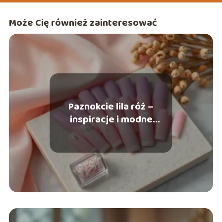
Może Cię również zainteresować
Paznokcie lila róż –
inspiracje i modne
zdobienia