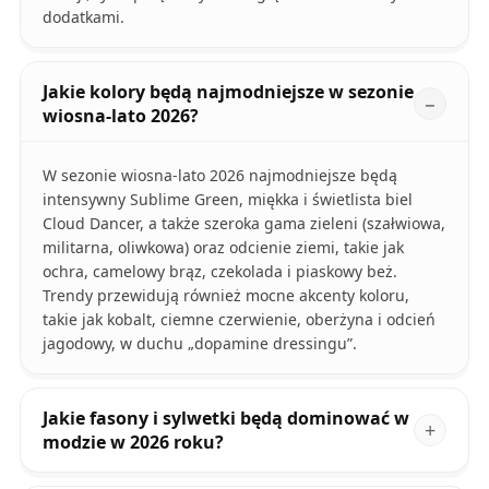
dodatkami.
Jakie kolory będą najmodniejsze w sezonie
wiosna-lato 2026?
W sezonie wiosna-lato 2026 najmodniejsze będą
intensywny Sublime Green, miękka i świetlista biel
Cloud Dancer, a także szeroka gama zieleni (szałwiowa,
militarna, oliwkowa) oraz odcienie ziemi, takie jak
ochra, camelowy brąz, czekolada i piaskowy beż.
Trendy przewidują również mocne akcenty koloru,
takie jak kobalt, ciemne czerwienie, oberżyna i odcień
jagodowy, w duchu „dopamine dressingu”.
Jakie fasony i sylwetki będą dominować w
modzie w 2026 roku?