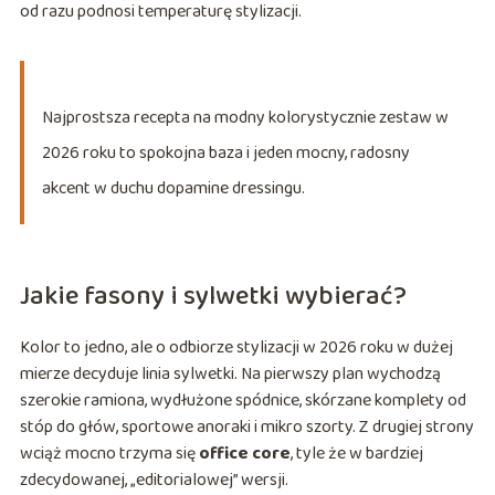
od razu podnosi temperaturę stylizacji.
Najprostsza recepta na modny kolorystycznie zestaw w
2026 roku to spokojna baza i jeden mocny, radosny
akcent w duchu dopamine dressingu.
Jakie fasony i sylwetki wybierać?
Kolor to jedno, ale o odbiorze stylizacji w 2026 roku w dużej
mierze decyduje linia sylwetki. Na pierwszy plan wychodzą
szerokie ramiona, wydłużone spódnice, skórzane komplety od
stóp do głów, sportowe anoraki i mikro szorty. Z drugiej strony
wciąż mocno trzyma się
office core
, tyle że w bardziej
zdecydowanej, „editorialowej” wersji.