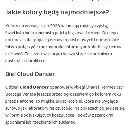
Jakie kolory będą najmodniejsze?
Kolory na wiosnę–lato 2026 balansują między czystą,
świetlistą bielą a ziemistą paletą brązów i żółcieni. Do tego
dochodzi cała grupa zgaszonych, pastelowych tonów, które
łatwo połączyć z mocnymi akcentami typu kobalt czy ciemna
czerwień. To sezon, w którym barwa staje się nośnikiem
nastroju i charakteru.
Biel Cloud Dancer
Odcień
Cloud Dancer
opanował wybiegi Chanel, Hermès czy
Bottega Veneta jeszcze przed ogłoszeniem go kolorem roku
przez Pantone. To miękka, świetlista biel, która nie wygląda
surowo jak laboratoryjna czystość. Na pokazach pojawiała się
w formie połyskujących koszul, total looków z szerokimi
spodniami lub rzeźbiarskich sukienek.