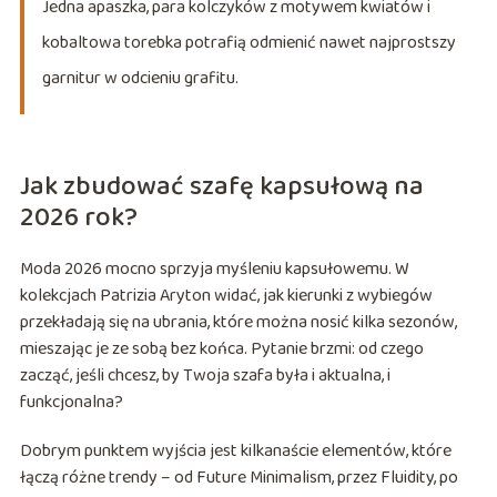
Jedna apaszka, para kolczyków z motywem kwiatów i
kobaltowa torebka potrafią odmienić nawet najprostszy
garnitur w odcieniu grafitu.
Jak zbudować szafę kapsułową na
2026 rok?
Moda 2026 mocno sprzyja myśleniu kapsułowemu. W
kolekcjach Patrizia Aryton widać, jak kierunki z wybiegów
przekładają się na ubrania, które można nosić kilka sezonów,
mieszając je ze sobą bez końca. Pytanie brzmi: od czego
zacząć, jeśli chcesz, by Twoja szafa była i aktualna, i
funkcjonalna?
Dobrym punktem wyjścia jest kilkanaście elementów, które
łączą różne trendy – od Future Minimalism, przez Fluidity, po