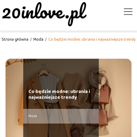
Strona główna
/
Moda
/
Co będzie modne: ubrania i najważniejsze trendy
Co będzie modne: ubrania i
najważniejsze trendy
Moda