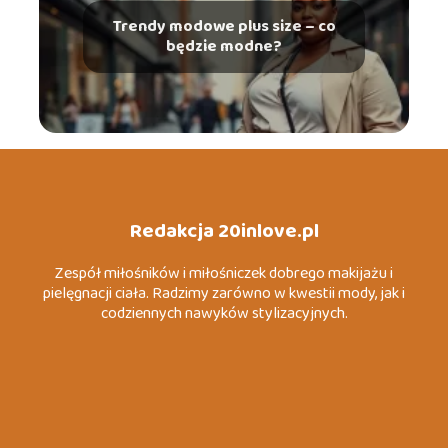
Trendy modowe plus size – co
będzie modne?
Redakcja 20inlove.pl
Zespół miłośników i miłośniczek dobrego makijażu i
pielęgnacji ciała. Radzimy zarówno w kwestii mody, jak i
codziennych nawyków stylizacyjnych.