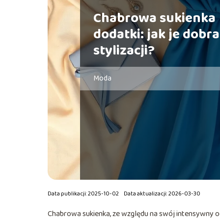
Chabrowa sukienka
dodatki: jak je dobr
stylizacji?
Moda
Data publikacji: 2025-10-02
Data aktualizacji: 2026-03-30
Chabrowa sukienka, ze względu na swój intensywny odc