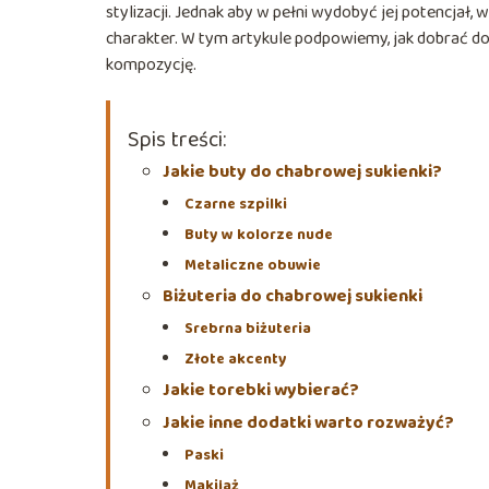
stylizacji. Jednak aby w pełni wydobyć jej potencjał,
charakter. W tym artykule podpowiemy, jak dobrać do
kompozycję.
Spis treści:
Jakie buty do chabrowej sukienki?
Czarne szpilki
Buty w kolorze nude
Metaliczne obuwie
Biżuteria do chabrowej sukienki
Srebrna biżuteria
Złote akcenty
Jakie torebki wybierać?
Jakie inne dodatki warto rozważyć?
Paski
Makijaż