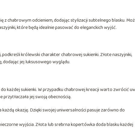
ię z chabrowym odcieniem, dodając stylizacji subtelnego blasku. Mo
aszyjniki, które będą idealnie pasować do eleganckich wyjść.
, podkreśli królewski charakter chabrowej sukienki. Złote naszyjniki,
ję, dodając jej luksusowego wyglądu.
ek do każdej sukienki. W przypadku chabrowej kreacji warto zwrócić 
nie przytłaczała jej swoją obecnością.
na każdą okazję. Dzięki swojej uniwersalności pasuje zarówno do
ieczorne wyjścia. Złota lub srebrna kopertówka doda blasku każdej