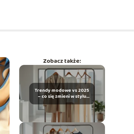
Zobacz także:
Trendy modowe vs 2025
– co się zmieni w stylu
ubierania?