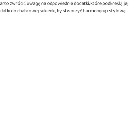
 warto zwrócić uwagę na odpowiednie dodatki, które podkreślą jej
datki do chabrowej sukienki, by stworzyć harmonijną i stylową