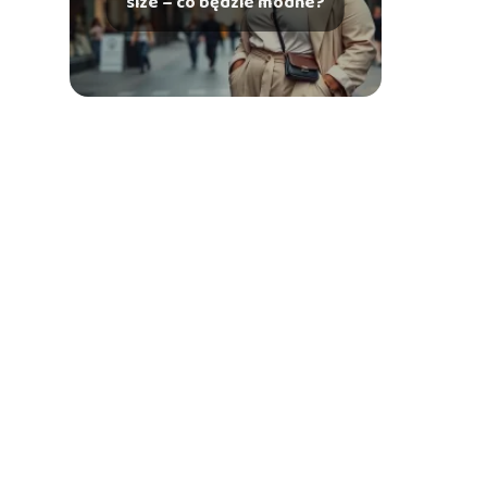
size – co będzie modne?