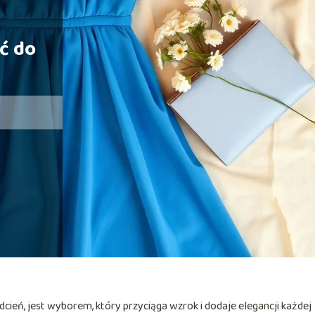
ać do
ień, jest wyborem, który przyciąga wzrok i dodaje elegancji każdej