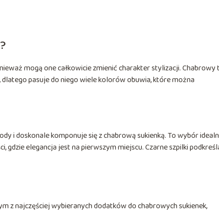
i?
nieważ mogą one całkowicie zmienić charakter stylizacji. Chabrowy 
o, dlatego pasuje do niego wiele kolorów obuwia, które można
 mody i doskonale komponuje się z chabrową sukienką. To wybór ideal
i, gdzie elegancja jest na pierwszym miejscu. Czarne szpilki podkreśl
jednym z najczęściej wybieranych dodatków do chabrowych sukienek,