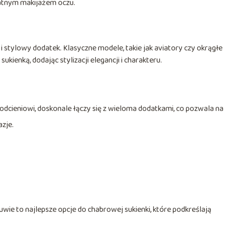
katnym makijażem oczu.
 i stylowy dodatek. Klasyczne modele, takie jak aviatory czy okrągłe
ienką, dodając stylizacji elegancji i charakteru.
dcieniowi, doskonale łączy się z wieloma dodatkami, co pozwala na
azje.
buwie to najlepsze opcje do chabrowej sukienki, które podkreślają