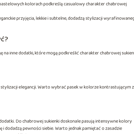
w pastelowych kolorach podkreślą casualowy charakter chabrowej
ganckie przyjęcia, lekkie i subtelne, dodadzą stylizacji wyrafinowane
yć?
ę na inne dodatki, które mogą podkreślić charakter chabrowej sukienk
 stylizacji elegancji. Warto wybrać pasek w kolorze kontrastującym z
dodatki. Do chabrowej sukienki doskonale pasują intensywne kolory
dę i dodadzą pewności siebie. Warto jednak pamiętać o zasadzie