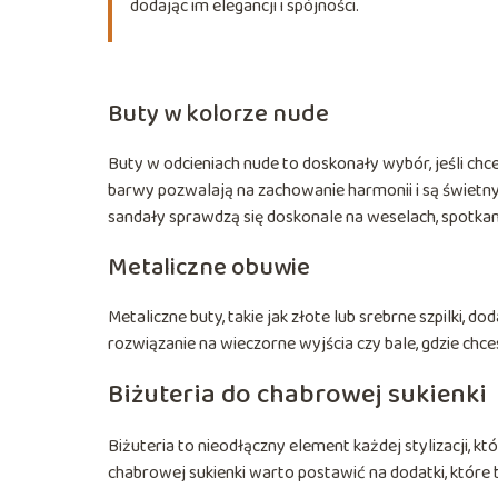
dodając im elegancji i spójności.
Buty w kolorze nude
Buty w odcieniach nude to doskonały wybór, jeśli chc
barwy pozwalają na zachowanie harmonii i są świetny
sandały sprawdzą się doskonale na weselach, spotkan
Metaliczne obuwie
Metaliczne buty, takie jak złote lub srebrne szpilki, d
rozwiązanie na wieczorne wyjścia czy bale, gdzie chce
Biżuteria do chabrowej sukienki
Biżuteria to nieodłączny element każdej stylizacji, kt
chabrowej sukienki warto postawić na dodatki, które 