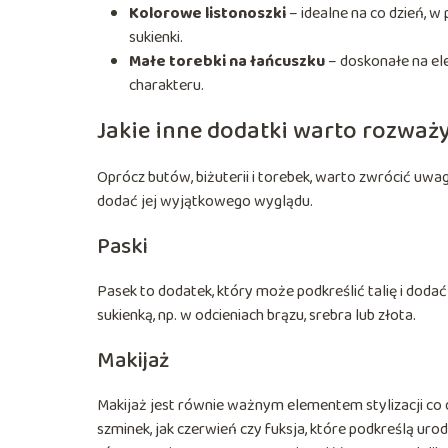
Kolorowe listonoszki
– idealne na co dzień, 
sukienki.
Małe torebki na łańcuszku
– doskonałe na ele
charakteru.
Jakie inne dodatki warto rozważ
Oprócz butów, biżuterii i torebek, warto zwrócić uwag
dodać jej wyjątkowego wyglądu.
Paski
Pasek to dodatek, który może podkreślić talię i dodać
sukienką, np. w odcieniach brązu, srebra lub złota.
Makijaż
Makijaż jest równie ważnym elementem stylizacji co 
szminek, jak czerwień czy fuksja, które podkreślą uro