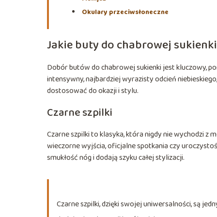
Okulary przeciwsłoneczne
Jakie buty do chabrowej sukienk
Dobór butów do chabrowej sukienki jest kluczowy, po
intensywny, najbardziej wyrazisty odcień niebieskieg
dostosować do okazji i stylu.
Czarne szpilki
Czarne szpilki to klasyka, która nigdy nie wychodzi z
wieczorne wyjścia, oficjalne spotkania czy uroczystośc
smukłość nóg i dodają szyku całej stylizacji.
Czarne szpilki, dzięki swojej uniwersalności, są 