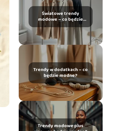
Światowe trendy
modowe – co będzie
modne w najbliższych
latach?
Trendy w dodatkach – co
będzie modne?
Trendy modowe plus