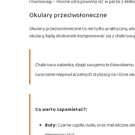
równowagi – mocne usta powinny iść w parze z deli
Okulary przeciwsłoneczne
Okulary przeciwsłoneczne to nie tylko praktyczny, ale
okulary, będą doskonale komponować się z chabrową suk
Chabrowa sukienka, dzięki swojemu królewskiemu o
tworzenie niepowtarzalnych stylizacji na różne ok
Co warto zapamietać?:
Buty:
Czarne szpilki, nude, oraz metaliczne o
elegancję i styl.