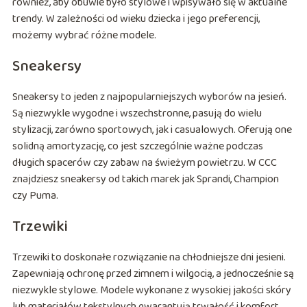
również, aby obuwie było stylowe i wpisywało się w aktualne
trendy. W zależności od wieku dziecka i jego preferencji,
możemy wybrać różne modele.
Sneakersy
Sneakersy to jeden z najpopularniejszych wyborów na jesień.
Są niezwykle wygodne i wszechstronne, pasują do wielu
stylizacji, zarówno sportowych, jak i casualowych. Oferują one
solidną amortyzację, co jest szczególnie ważne podczas
długich spacerów czy zabaw na świeżym powietrzu. W CCC
znajdziesz sneakersy od takich marek jak Sprandi, Champion
czy Puma.
Trzewiki
Trzewiki to doskonałe rozwiązanie na chłodniejsze dni jesieni.
Zapewniają ochronę przed zimnem i wilgocią, a jednocześnie są
niezwykle stylowe. Modele wykonane z wysokiej jakości skóry
lub materiałów tekstylnych gwarantują trwałość i komfort