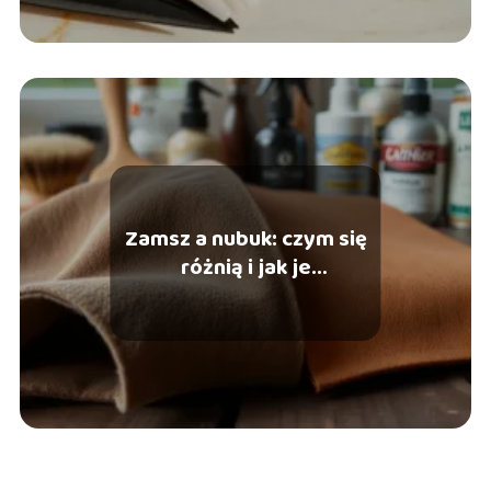
Zamsz a nubuk: czym się
różnią i jak je
pielęgnować?