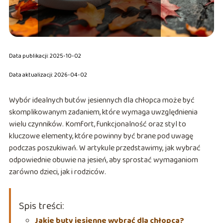
Data publikacji: 2025-10-02
Data aktualizacji: 2026-04-02
Wybór idealnych butów jesiennych dla chłopca może być
skomplikowanym zadaniem, które wymaga uwzględnienia
wielu czynników. Komfort, funkcjonalność oraz styl to
kluczowe elementy, które powinny być brane pod uwagę
podczas poszukiwań. W artykule przedstawimy, jak wybrać
odpowiednie obuwie na jesień, aby sprostać wymaganiom
zarówno dzieci, jak i rodziców.
Spis treści:
Jakie buty jesienne wybrać dla chłopca?