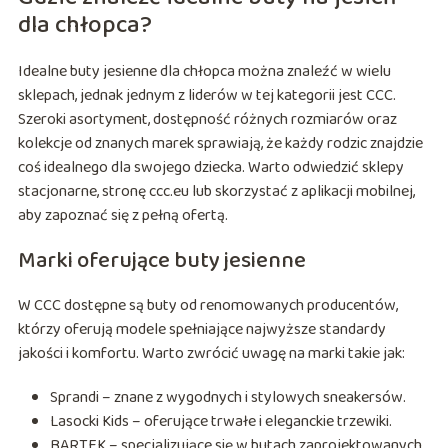
dla chłopca?
Idealne buty jesienne dla chłopca można znaleźć w wielu
sklepach, jednak jednym z liderów w tej kategorii jest CCC.
Szeroki asortyment, dostępność różnych rozmiarów oraz
kolekcje od znanych marek sprawiają, że każdy rodzic znajdzie
coś idealnego dla swojego dziecka. Warto odwiedzić sklepy
stacjonarne, stronę ccc.eu lub skorzystać z aplikacji mobilnej,
aby zapoznać się z pełną ofertą.
Marki oferujące buty jesienne
W CCC dostępne są buty od renomowanych producentów,
którzy oferują modele spełniające najwyższe standardy
jakości i komfortu. Warto zwrócić uwagę na marki takie jak:
Sprandi – znane z wygodnych i stylowych sneakersów.
Lasocki Kids – oferujące trwałe i eleganckie trzewiki.
BARTEK – specjalizujące się w butach zaprojektowanych