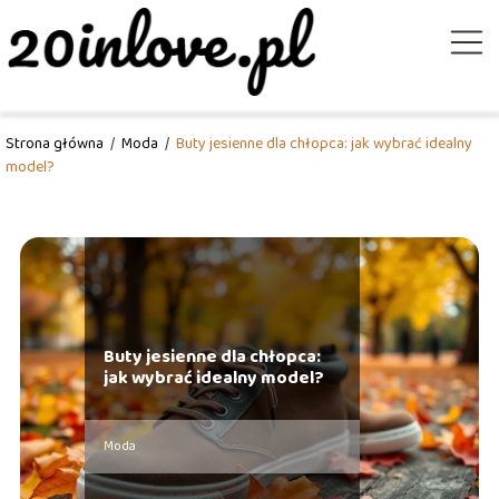
Strona główna
/
Moda
/
Buty jesienne dla chłopca: jak wybrać idealny
model?
Buty jesienne dla chłopca:
jak wybrać idealny model?
Moda