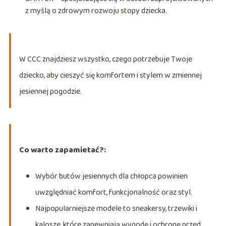
z myślą o zdrowym rozwoju stopy dziecka.
W CCC znajdziesz wszystko, czego potrzebuje Twoje
dziecko, aby cieszyć się komfortem i stylem w zmiennej
jesiennej pogodzie.
Co warto zapamietać?:
Wybór butów jesiennych dla chłopca powinien
uwzględniać komfort, funkcjonalność oraz styl.
Najpopularniejsze modele to sneakersy, trzewiki i
kalosze, które zapewniają wygodę i ochronę przed