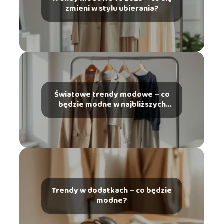
zmieni w stylu ubierania?
Światowe trendy modowe – co
będzie modne w najbliższych
latach?
Trendy w dodatkach – co będzie
modne?