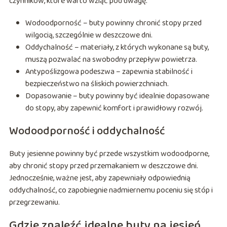
czynników, które warto wziąć pod uwagę:
Wodoodporność – buty powinny chronić stopy przed
wilgocią, szczególnie w deszczowe dni.
Oddychalność – materiały, z których wykonane są buty,
muszą pozwalać na swobodny przepływ powietrza.
Antypoślizgowa podeszwa – zapewnia stabilność i
bezpieczeństwo na śliskich powierzchniach.
Dopasowanie – buty powinny być idealnie dopasowane
do stopy, aby zapewnić komfort i prawidłowy rozwój.
Wodoodporność i oddychalność
Buty jesienne powinny być przede wszystkim wodoodporne,
aby chronić stopy przed przemakaniem w deszczowe dni.
Jednocześnie, ważne jest, aby zapewniały odpowiednią
oddychalność, co zapobiegnie nadmiernemu poceniu się stóp i
przegrzewaniu.
Gdzie znaleźć idealne buty na jesień