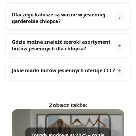
Dlaczego kalosze są ważne w jesiennej
garderobie chłopca?
Gdzie można znaleźć szeroki asortyment
butów jesiennych dla chłopca?
Jakie marki butów jesiennych oferuje CCC?
Zobacz także:
Trendy modowe vs 2025 – co się